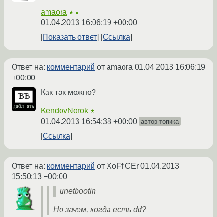
amaora
★★
01.04.2013 16:06:19 +00:00
Показать ответ
Ссылка
Ответ на:
комментарий
от amaora
01.04.2013 16:06:19
+00:00
Как так можно?
KendovNorok
★
01.04.2013 16:54:38 +00:00
автор топика
Ссылка
Ответ на:
комментарий
от XoFfiCEr
01.04.2013
15:50:13 +00:00
unetbootin
Но зачем, когда есть dd?