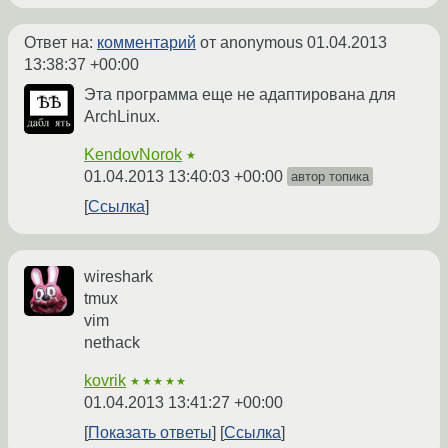
Ответ на:
комментарий
от anonymous
01.04.2013
13:38:37 +00:00
Эта программа еще не адаптирована для
ArchLinux.
KendovNorok
★
01.04.2013 13:40:03 +00:00
автор топика
Ссылка
wireshark
tmux
vim
nethack
kovrik
★★★★★
01.04.2013 13:41:27 +00:00
Показать ответы
Ссылка