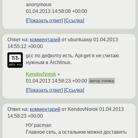
anonymous
01.04.2013 14:58:08 +00:00
Показать ответ
Ссылка
Ответ на:
комментарий
от ubuntuawp
01.04.2013
14:55:12 +00:00
gcc по дефолту есть. Apt-get я не считаю
нужным в Archlinux.
KendovNorok
★
01.04.2013 14:58:23 +00:00
автор топика
Показать ответ
Ссылка
Ответ на:
комментарий
от KendovNorok
01.04.2013
14:58:23 +00:00
НУ pacman
Главное сеть, а остальное можно доставить