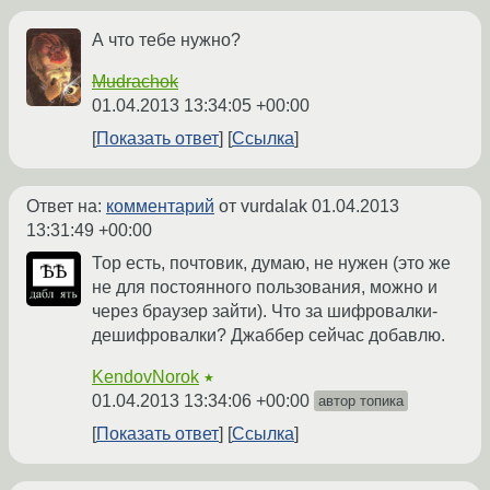
А что тебе нужно?
Mudrachok
01.04.2013 13:34:05 +00:00
Показать ответ
Ссылка
Ответ на:
комментарий
от vurdalak
01.04.2013
13:31:49 +00:00
Тор есть, почтовик, думаю, не нужен (это же
не для постоянного пользования, можно и
через браузер зайти). Что за шифровалки-
дешифровалки? Джаббер сейчас добавлю.
KendovNorok
★
01.04.2013 13:34:06 +00:00
автор топика
Показать ответ
Ссылка