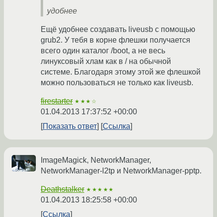
удобнее
Ещё удобнее создавать liveusb с помощью
grub2. У тебя в корне флешки получается
всего один каталог /boot, а не весь
линуксовый хлам как в / на обычной
системе. Благодаря этому этой же флешкой
можно пользоваться не только как liveusb.
firestarter
★★★☆
01.04.2013 17:37:52 +00:00
Показать ответ
Ссылка
ImageMagick, NetworkManager,
NetworkManager-l2tp и NetworkManager-pptp.
Deathstalker
★★★★★
01.04.2013 18:25:58 +00:00
Ссылка