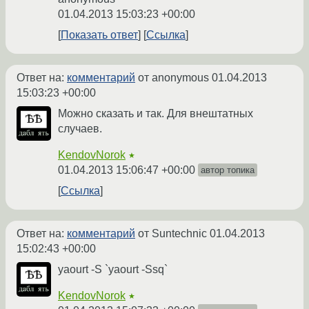
01.04.2013 15:03:23 +00:00
Показать ответ
Ссылка
Ответ на:
комментарий
от anonymous
01.04.2013
15:03:23 +00:00
Можно сказать и так. Для внештатных
случаев.
KendovNorok
★
01.04.2013 15:06:47 +00:00
автор топика
Ссылка
Ответ на:
комментарий
от Suntechnic
01.04.2013
15:02:43 +00:00
yaourt -S `yaourt -Ssq`
KendovNorok
★