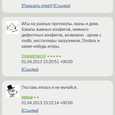
Показать ответ
Ссылка
IM'ы на разные протоколы, маны и доки,
бэкапы важных конфигов, немного
дефолтных конфигов, возможно - архив с
rootfs, инсталлеры загрузчиков, Dosbox и
какие-нибудь игоры.
Dispetcher14
★★★★★
01.04.2013 15:20:51 +00:00
Ссылка
Поставь emacs и не мучайся.
netcat
★★
01.04.2013 15:22:14 +00:00
Ссылка