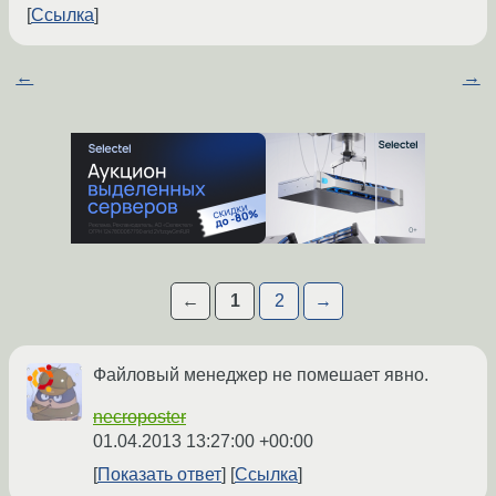
Ссылка
←
→
←
1
2
→
Файловый менеджер не помешает явно.
necroposter
01.04.2013 13:27:00 +00:00
Показать ответ
Ссылка