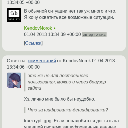
13:34:05 +00:00
В обычной ситуации нет так уж много и что.
Я хочу охватить все возможные ситуации.
KendovNorok
★
01.04.2013 13:34:39 +00:00
автор топика
Ссылка
Ответ на:
комментарий
от KendovNorok
01.04.2013
13:34:06 +00:00
это же не для постоянного
пользования, можно и через браузер
зайти
Хз, лично мне было бы неудобно.
Что за шифровалки-дешифровалки?
truecrypt, gpg. Если понадобиться достать на
упавшей системе зашифрованные данные.