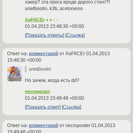
хакер? эта прога вроде дорого стоит?!
unetbootin, k3b, acetoneiso
XoFfiCEr
★★☆☆
01.04.2013 15:48:30 +00:00
Показать ответы
Ссылка
Ответ на:
комментарий
от XoFfiCEr
01.04.2013
15:48:30 +00:00
unetbootin
Но зачем, когда есть dd?
necroposter
01.04.2013 15:49:48 +00:00
Показать ответ
Ссылка
Ответ на:
комментарий
от necroposter
01.04.2013
15:49:48 +00:00