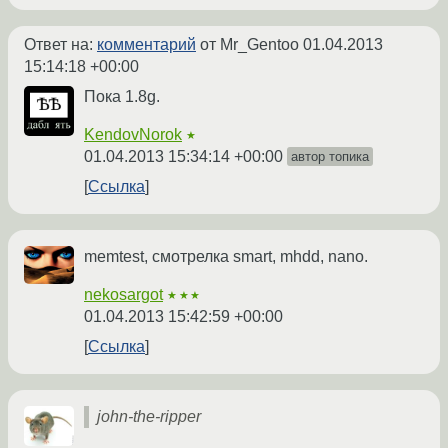
Ответ на:
комментарий
от Mr_Gentoo
01.04.2013
15:14:18 +00:00
Пока 1.8g.
KendovNorok
★
01.04.2013 15:34:14 +00:00
автор топика
Ссылка
memtest, смотрелка smart, mhdd, nano.
nekosargot
★★★
01.04.2013 15:42:59 +00:00
Ссылка
john-the-ripper