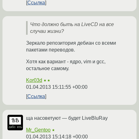
Ссылка
Что должно быть на LiveCD на все
случаи жизни?
Зеркало репозитория дебиан со всеми
пакетами переводов.
Хотя как вариант - ядро, vim и gcc,
остальное самому.
Kor03d
★★
01.04.2013 15:11:55 +00:00
Ссылка
ща насоветуют — будет LiveBluRay
Mr_Gentoo
★
01.04.2013 15:14:18 +00:00