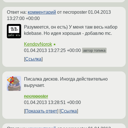
Ответ на:
комментарий
от necroposter
01.04.2013
13:27:00 +00:00
Разумеется, он есть) У меня там весь набор
kdebase. Но идея хорошая - добавлю mc.
KendovNorok
★
01.04.2013 13:27:25 +00:00
автор топика
Ссылка
Писалка дисков. Иногда действительно
выручает.
necroposter
01.04.2013 13:28:51 +00:00
Показать ответ
Ссылка