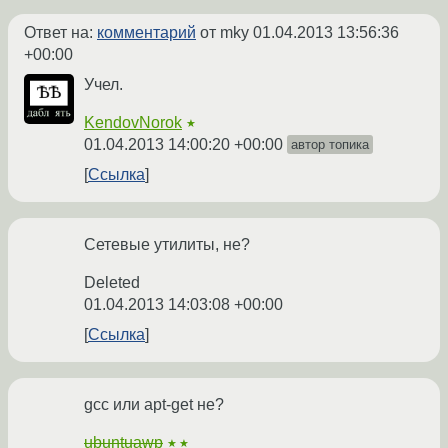
Ответ на:
комментарий
от mky
01.04.2013 13:56:36
+00:00
Учел.
KendovNorok
★
01.04.2013 14:00:20 +00:00
автор топика
Ссылка
Сетевые утилиты, не?
Deleted
01.04.2013 14:03:08 +00:00
Ссылка
gcc или apt-get не?
ubuntuawp
★★