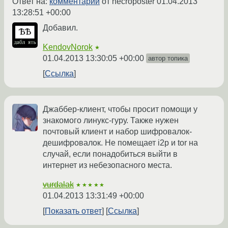
Ответ на:
комментарий
от necroposter
01.04.2013
13:28:51 +00:00
Добавил.
KendovNorok
★
01.04.2013 13:30:05 +00:00
автор топика
Ссылка
Джаббер-клиент, чтобы просит помощи у
знакомого линукс-гуру. Также нужен
почтовый клиент и набор шифровалок-
дешифровалок. Не помещает i2p и tor на
случай, если понадобиться выйти в
интернет из небезопасного места.
vurdalak
★★★★★
01.04.2013 13:31:49 +00:00
Показать ответ
Ссылка