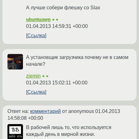
А лучше собери флешку со Slax
ubuntuawp
★★
01.04.2013 14:59:31 +00:00
Ссылка
А установщик загрузчика почему не в самом
начале?
ziemin
★★
01.04.2013 15:02:11 +00:00
Ссылка
Ответ на:
комментарий
от anonymous
01.04.2013
14:58:08 +00:00
В рабочей лишь то, что используется
каждый день в мирной жизни.