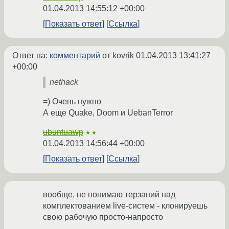
01.04.2013 14:55:12 +00:00
Показать ответ
Ссылка
Ответ на:
комментарий
от kovrik
01.04.2013 13:41:27
+00:00
nethack
=) Очень нужно
А еще Quake, Doom и UebanTerror
ubuntuawp
★★
01.04.2013 14:56:44 +00:00
Показать ответ
Ссылка
вообще, не понимаю терзаний над
комплектованием live-систем - клонируешь
свою рабочую просто-напросто