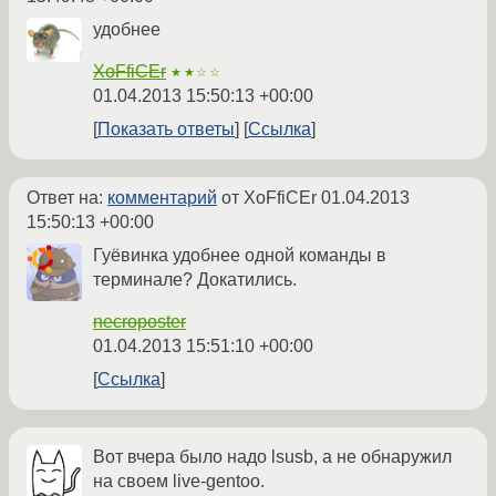
удобнее
XoFfiCEr
★★☆☆
01.04.2013 15:50:13 +00:00
Показать ответы
Ссылка
Ответ на:
комментарий
от XoFfiCEr
01.04.2013
15:50:13 +00:00
Гуёвинка удобнее одной команды в
терминале? Докатились.
necroposter
01.04.2013 15:51:10 +00:00
Ссылка
Вот вчера было надо lsusb, а не обнаружил
на своем live-gentoo.