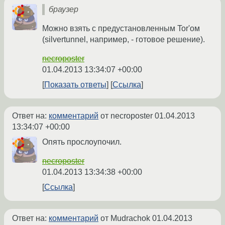
браузер
Можно взять с предустановленным Tor'ом
(silvertunnel, например, - готовое решение).
necroposter
01.04.2013 13:34:07 +00:00
Показать ответы
Ссылка
Ответ на:
комментарий
от necroposter
01.04.2013
13:34:07 +00:00
Опять прослоупочил.
necroposter
01.04.2013 13:34:38 +00:00
Ссылка
Ответ на:
комментарий
от Mudrachok
01.04.2013