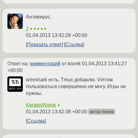
Антивирус.
J
★★★★★
01.04.2013 13:42:28 +00:00
Показать ответ
Ссылка
Ответ на:
комментарий
от kovrik
01.04.2013 13:41:27
+00:00
wireshark есть. Tmux добавлю. Vim'ом
пользоваться совершенно не могу. Игры не
нужны.
KendovNorok
★
01.04.2013 13:42:38 +00:00
автор топика
Ссылка