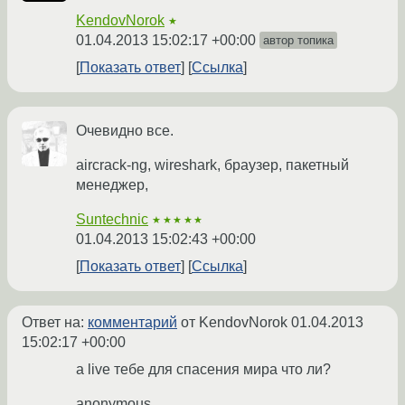
KendovNorok
★
01.04.2013 15:02:17 +00:00
автор топика
Показать ответ
Ссылка
Очевидно все.
aircrack-ng, wireshark, браузер, пакетный
менеджер,
Suntechnic
★★★★★
01.04.2013 15:02:43 +00:00
Показать ответ
Ссылка
Ответ на:
комментарий
от KendovNorok
01.04.2013
15:02:17 +00:00
а live тебе для спасения мира что ли?
anonymous