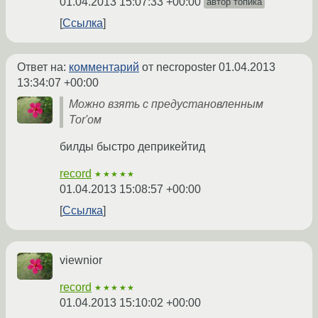
01.04.2013 15:07:33 +00:00
автор топика
Ссылка
Ответ на:
комментарий
от necroposter
01.04.2013
13:34:07 +00:00
Можно взять с предустановленным
Tor'ом
билды быстро деприкейтид
record
★★★★★
01.04.2013 15:08:57 +00:00
Ссылка
viewnior
record
★★★★★
01.04.2013 15:10:02 +00:00