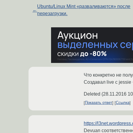
Ubuntu/Linux Mint «разваливаются» после
←
перезагрузки.
Что конкретно не полу
Создавал live с jessie
Deleted
(
28.11.2016 10
Показать ответ
Ссылка
https://l3net.wordpress
Devuan соответственно