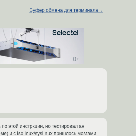
Буфер обмена для терминала
→
 по этой инстркции, но тестировал ан
е) и с isolinux/syslinux пришлось мозгами