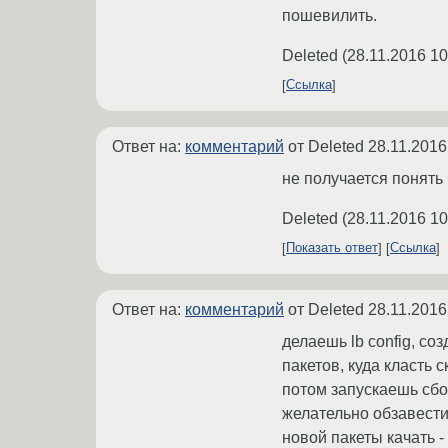
пошевилить.
Deleted
(
28.11.2016 10
Ссылка
Ответ на:
комментарий
от Deleted
28.11.2016
не получается понять 
Deleted
(
28.11.2016 10
Показать ответ
Ссылка
Ответ на:
комментарий
от Deleted
28.11.2016
делаешь lb config, со
пакетов, куда класть 
потом запускаешь сбор
желательно обзавестис
новой пакеты качать -