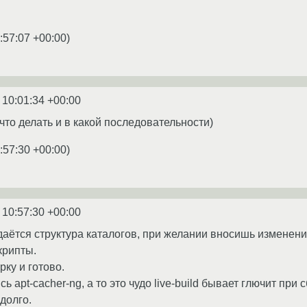
:57:07 +00:00
)
 10:01:34 +00:00
что делать и в какой последовательности)
:57:30 +00:00
)
 10:57:30 +00:00
здаётся структура каталогов, при желании вносишь изменени
скрипты.
ку и готово.
ь apt-cacher-ng, а то это чудо live-build бывает глючит при 
 долго.