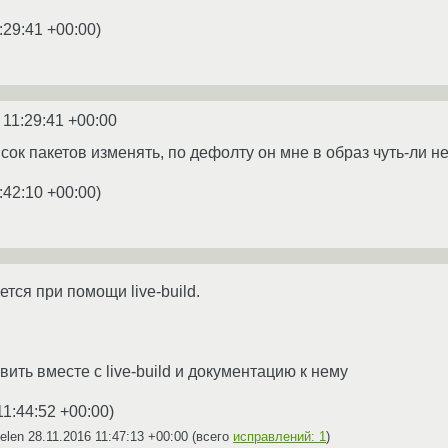
:29:41 +00:00
)
 11:29:41 +00:00
сок пакетов изменять, по дефолту он мне в образ чуть-ли 
:42:10 +00:00
)
тся при помощи live-build.
вить вместе с live-build и документацию к нему
11:44:52 +00:00
)
Belen
28.11.2016 11:47:13 +00:00
(всего
исправлений: 1
)