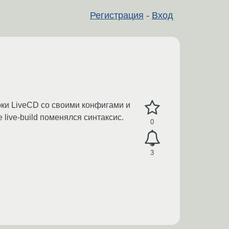
Регистрация
-
Вход
ки LiveCD со своими конфигами и
live-build поменялся синтаксис.
0
3