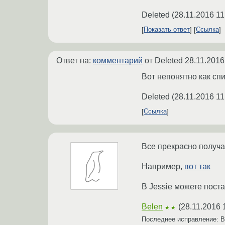
Deleted
(
28.11.2016 11
Показать ответ
Ссылка
Ответ на:
комментарий
от Deleted
28.11.2016
Вот непонятно как спи
Deleted
(
28.11.2016 11
Ссылка
Все прекрасно получае
Например,
вот так
В Jessie можете поста
Belen
(
28.11.2016 
★★
Последнее исправление: 