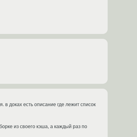
я. в доках есть описание где лежит список
сборке из своего кэша, а каждый раз по