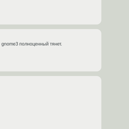
не gnome3 полноценный тянет.