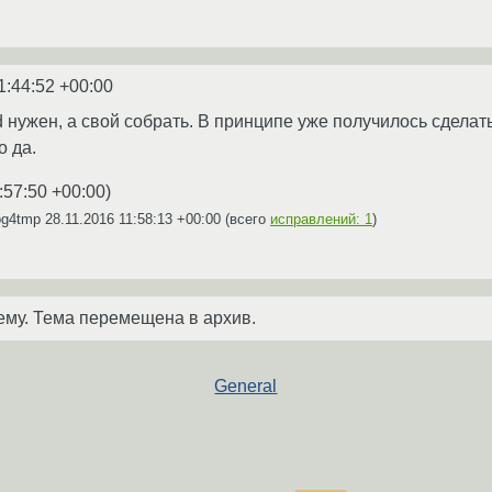
1:44:52 +00:00
d нужен, а свой собрать. В принципе уже получилось сделат
о да.
:57:50 +00:00
)
og4tmp
28.11.2016 11:58:13 +00:00
(всего
исправлений: 1
)
ему. Тема перемещена в архив.
General