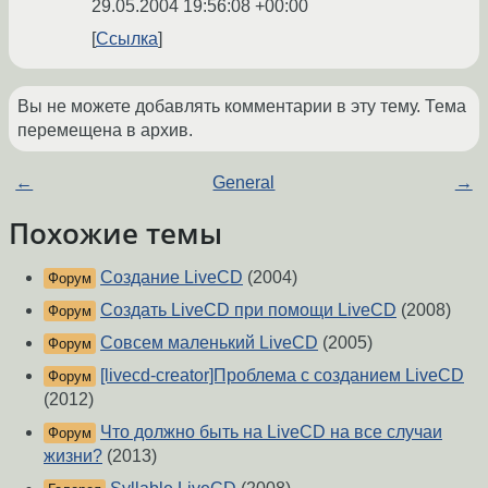
29.05.2004 19:56:08 +00:00
Ссылка
Вы не можете добавлять комментарии в эту тему. Тема
перемещена в архив.
←
General
→
Похожие темы
Создание LiveCD
(2004)
Форум
Создать LiveCD при помощи LiveCD
(2008)
Форум
Совсем маленький LiveCD
(2005)
Форум
[livecd-creator]Проблема с созданием LiveCD
Форум
(2012)
Что должно быть на LiveCD на все случаи
Форум
жизни?
(2013)