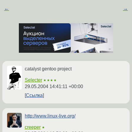
←
→
catalyst gentoo project
Selecter
★★★★
29.05.2004 14:41:11 +00:00
Ссылка
http://www.linux-live.org/
creeper
★