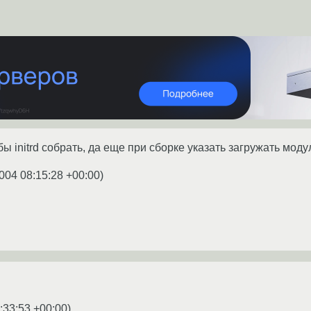
бы initrd собрать, да еще при сборке указать загружать моду
004 08:15:28 +00:00
)
:33:53 +00:00
)