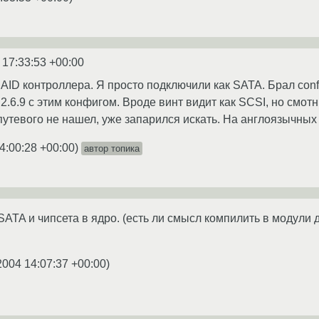
 17:33:53 +00:00
AID контроллера. Я просто подключили как SATA. Брал confi
 2.6.9 с этим конфигом. Вроде винт видит как SCSI, но смотни
 путевого не нашел, уже запарился искать. На англоязычных 
4:00:28 +00:00
)
автор топика
ATA и чипсета в ядро. (есть ли смысл компилить в модули
2004 14:07:37 +00:00
)