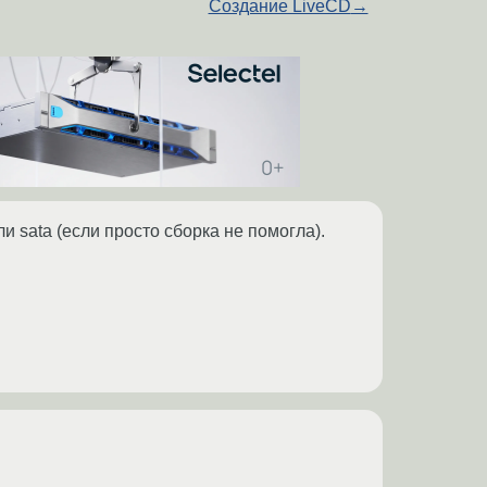
Создание LiveCD
→
ли sata (если просто сборка не помогла).