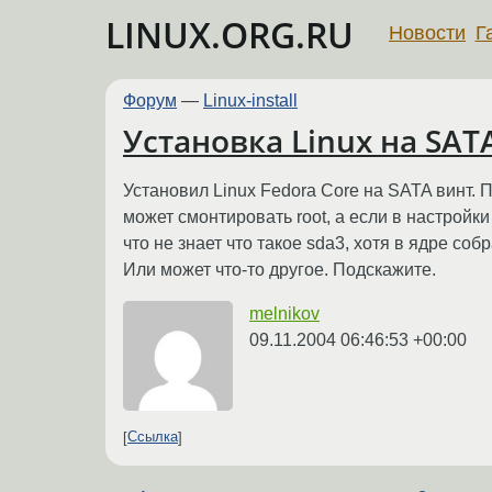
LINUX.ORG.RU
Новости
Г
Форум
—
Linux-install
Установка Linux на SAT
Установил Linux Fedora Core на SATA винт. 
может смонтировать root, а если в настройки
что не знает что такое sda3, хотя в ядре со
Или может что-то другое. Подскажите.
melnikov
09.11.2004 06:46:53 +00:00
Ссылка