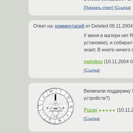
Показать ответ
Ссылка
Ответ на:
комментарий
от Deleted
09.11.2004
У меня в матери нет R
установке), и собирал
знает. В инете ничего
melnikov
(
10.11.2004 0
Ссылка
Вкомпили поддержку S
устройств?)
Puzan
(
10.11.
★★★★★
Ссылка