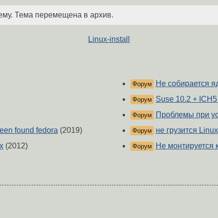
ему. Тема перемещена в архив.
Linux-install
Не собирается я
Форум
Suse 10.2 + ICH5 
Форум
Проблемы при ус
Форум
een found fedora
(2019)
не грузится Linux
Форум
x
(2012)
Не монтируется к
Форум