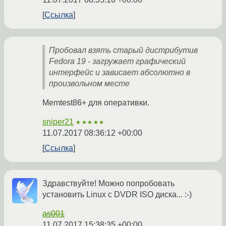
Ссылка
Пробовал взять старый дистрибутив
Fedora 19 - загружает графический
интерфейс и зависает абсолютно в
произвольном месте
Memtest86+ для оперативки.
sniper21
★★★★★
11.07.2017 08:36:12 +00:00
Ссылка
Здравствуйте! Можно попробовать
установить Linux с DVDR ISO диска... :-)
as001
11.07.2017 15:38:35 +00:00