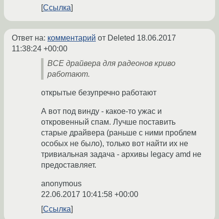
Ссылка
Ответ на:
комментарий
от Deleted
18.06.2017
11:38:24 +00:00
ВСЕ драйвера для радеонов криво
работают.
открытые безупречно работают
А вот под винду - какое-то ужас и
откровенный спам. Лучше поставить
старые драйвера (раньше с ними проблем
особых не было), только вот найти их не
тривиальная задача - архивы legacy amd не
предоставляет.
anonymous
22.06.2017 10:41:58 +00:00
Ссылка