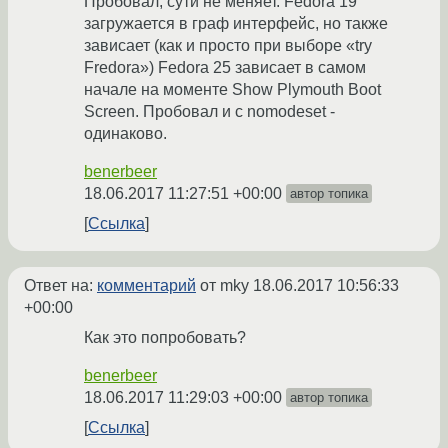
Пробовал, сути не меняет. Fedora 19
загружается в граф интерфейс, но также
зависает (как и просто при выборе «try
Fredora») Fedora 25 зависает в самом
начале на моменте Show Plymouth Boot
Screen. Пробовал и с nomodeset -
одинаково.
benerbeer
18.06.2017 11:27:51 +00:00
автор топика
Ссылка
Ответ на:
комментарий
от mky
18.06.2017 10:56:33
+00:00
Как это попробовать?
benerbeer
18.06.2017 11:29:03 +00:00
автор топика
Ссылка