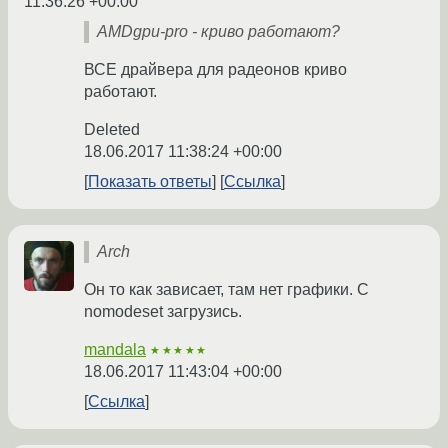
11:36:26 +00:00
AMDgpu-pro - криво работают?
ВСЕ драйвера для радеонов криво
работают.
Deleted
18.06.2017 11:38:24 +00:00
Показать ответы
Ссылка
Arch
Он то как зависает, там нет графики. С
nomodeset загрузись.
mandala
★★★★★
18.06.2017 11:43:04 +00:00
Ссылка