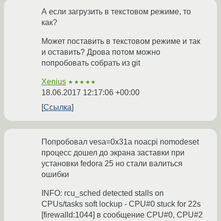
А если загрузить в текстовом режиме, то
как?
Может поставить в текстовом режиме и так
и оставить? Дрова потом можно
попробовать собрать из git
Xenius
★★★★★
18.06.2017 12:17:06 +00:00
Ссылка
Попробовал vesa=0x31a noacpi nomodeset
процесс дошел до экрана заставки при
установки fedora 25 но стали валиться
ошибки
INFO: rcu_sched detected stalls on
CPUs/tasks soft lockup - CPU#0 stuck for 22s
[firewalld:1044] в сообщение CPU#0, CPU#2