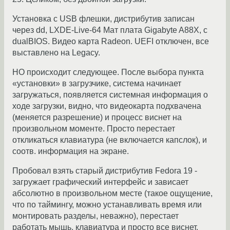
Установка с USB флешки, дистрибутив записан
через dd, LXDE-Live-64 Мат плата Gigabyte A88X, с
dualBIOS. Видео карта Radeon. UEFI отключен, все
выставлено на Legacy.
НО происходит следующее. После выбора пункта
«установки» в загрузчике, система начинает
загружаться, появляется системная информация о
ходе загрузки, видно, что видеокарта подхвачена
(меняется разрешение) и процесс виснет на
произвольном моменте. Просто перестает
откликаться клавиатура (не включается капслок), и
соотв. информация на экране.
Пробовал взять старый дистрибутив Fedora 19 -
загружает графический интерфейс и зависает
абсолютно в произвольном месте (такое ощущение,
что по таймингу, можно устанавливать время или
монтировать разделы, неважно), перестает
работать мышь, клавиатура и просто все виснет.