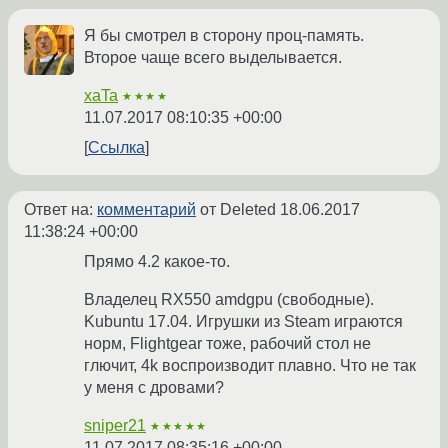
Я бы смотрел в сторону проц-память.
Второе чаще всего выделывается.
xaTa
★★★★
11.07.2017 08:10:35 +00:00
Ссылка
Ответ на:
комментарий
от Deleted
18.06.2017
11:38:24 +00:00
Прямо 4.2 какое-то.
Владелец RX550 amdgpu (свободные).
Kubuntu 17.04. Игрушки из Steam играются
норм, Flightgear тоже, рабочий стол не
глючит, 4k воспроизводит плавно. Что не так
у меня с дровами?
sniper21
★★★★★
11.07.2017 08:35:16 +00:00