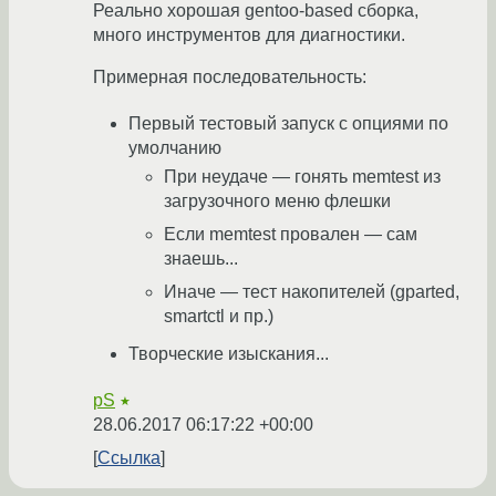
Реально хорошая gentoo-based сборка,
много инструментов для диагностики.
Примерная последовательность:
Первый тестовый запуск с опциями по
умолчанию
При неудаче — гонять memtest из
загрузочного меню флешки
Если memtest провален — сам
знаешь...
Иначе — тест накопителей (gparted,
smartctl и пр.)
Творческие изыскания...
pS
★
28.06.2017 06:17:22 +00:00
Ссылка