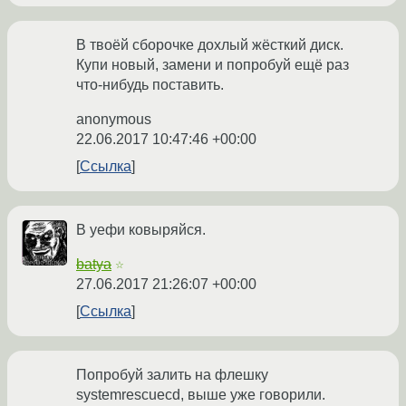
В твоёй сборочке дохлый жёсткий диск.
Купи новый, замени и попробуй ещё раз
что-нибудь поставить.
anonymous
22.06.2017 10:47:46 +00:00
Ссылка
В уефи ковыряйся.
batya
☆
27.06.2017 21:26:07 +00:00
Ссылка
Попробуй залить на флешку
systemrescuecd, выше уже говорили.