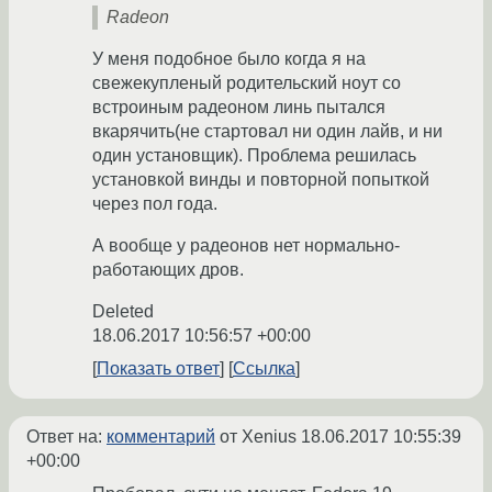
Radeon
У меня подобное было когда я на
свежекупленый родительский ноут со
встроиным радеоном линь пытался
вкарячить(не стартовал ни один лайв, и ни
один установщик). Проблема решилась
установкой винды и повторной попыткой
через пол года.
А вообще у радеонов нет нормально-
работающих дров.
Deleted
18.06.2017 10:56:57 +00:00
Показать ответ
Ссылка
Ответ на:
комментарий
от Xenius
18.06.2017 10:55:39
+00:00