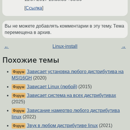
Ссылка
Вы не можете добавлять комментарии в эту тему. Тема
перемещена в архив.
←
Linux-install
→
Похожие темы
Зависает установка любого дистрибутива на
Форум
MSI16GH
(2020)
Зависает Linux (любой)
(2015)
Форум
Зависает система на всех дистрибутивах
Форум
(2025)
Зависание намертво любого дистрибутива
Форум
linux
(2022)
Звук в любом дистрибутиве linux
(2021)
Форум