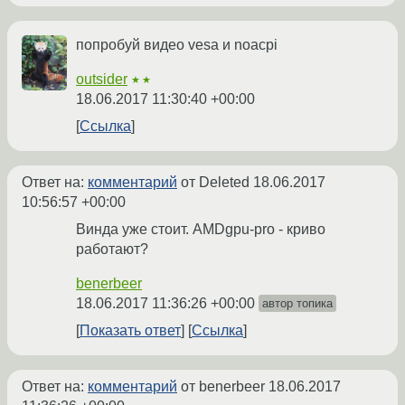
попробуй видео vesa и noacpi
outsider
★★
18.06.2017 11:30:40 +00:00
Ссылка
Ответ на:
комментарий
от Deleted
18.06.2017
10:56:57 +00:00
Винда уже стоит. AMDgpu-pro - криво
работают?
benerbeer
18.06.2017 11:36:26 +00:00
автор топика
Показать ответ
Ссылка
Ответ на:
комментарий
от benerbeer
18.06.2017