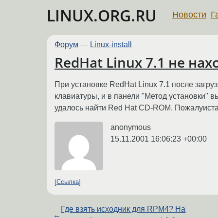
LINUX.ORG.RU
Новости
Г
Форум
—
Linux-install
RedHat Linux 7.1 не на
При установке RedHat Linux 7.1 после загр
клавиатуры, и в панели "Метод установки" 
удалось найти Red Hat CD-ROM. Пожалуиста 
anonymous
15.11.2001 16:06:23 +00:00
Ссылка
Где взять исходник для RPM4? На
←