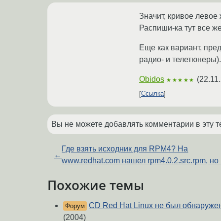
Значит, кривое левое
Распиши-ка тут все ж
Еще как вариант, пре
радио- и телетюнеры)
Obidos
(
22.11
★★★★★
Ссылка
Вы не можете добавлять комментарии в эту т
Где взять исходник для RPM4? На
←
www.redhat.com нашел rpm4.0.2.src.rpm, но .
Похожие темы
CD Red Hat Linux не был обнаруж
Форум
(2004)