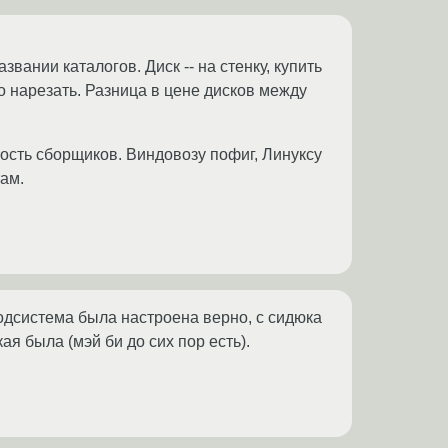
вании каталогов. Диск -- на стенку, купить
о нарезать. Разница в цене дисков между
ость сборщиков. Виндовозу пофиг, Линуксу
там.
подсистема была настроена верно, с сидюка
кая была (мэй би до сих пор есть).