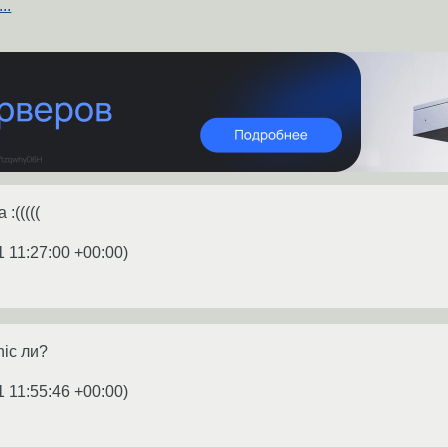
..
:(((((
1 11:27:00 +00:00
)
ic ли?
1 11:55:46 +00:00
)