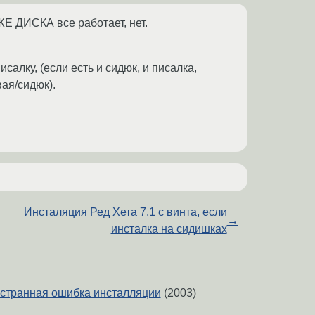
ЖЕ ДИСКА все работает, нет.
лку, (если есть и сидюк, и писалка,
ая/сидюк).
Инсталяция Ред Хета 7.1 с винта, если
→
инсталка на сидишках
ь странная ошибка инсталляции
(2003)