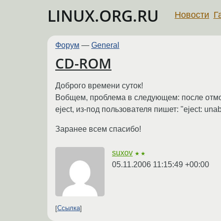
LINUX.ORG.RU
Новости
Г
Форум
—
General
CD-ROM
Доброго времени суток!
Вобщем, проблема в следующем: после отмон
eject, из-под пользователя пишет: "eject: unab
Заранее всем спасибо!
suxov
★★
05.11.2006 11:15:49 +00:00
Ссылка