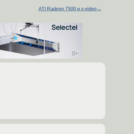
ATI Radeon 7500 и s-video
→