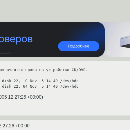
азначаются права на устройства CD/DVD.

 disk 22,  0 Nov  5 14:40 /dev/hdc

006 12:27:26 +00:00
)
2:27:26 +00:00