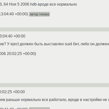
k 3, 64 Ноя 5 2006 hdb вроде все нормально
13:04:40 +00:00
)
автор топика
3:04:40 +00:00
ив? У eject должен быть выставлен suid бит, либо он должен
006 20:02:25 +00:00
)
0:02:25 +00:00
ем раньше нормально все работало, вроде в настройки не л