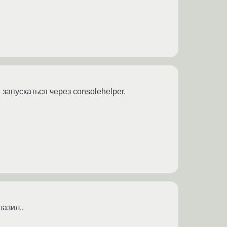
 запускаться через consolehelper.
азил..