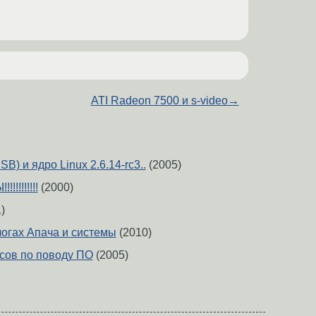
ATI Radeon 7500 и s-video
→
) и ядро Linux 2.6.14-rc3..
(2005)
!!!!!!!!
(2000)
)
логах Апача и системы
(2010)
сов по поводу ПО
(2005)