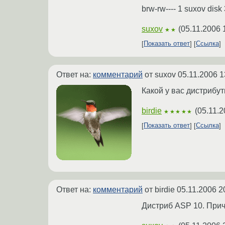
brw-rw---- 1 suxov dis
suxov
(
05.11.2006 
★★
Показать ответ
Ссылка
Ответ на:
комментарий
от suxov
05.11.2006 1
Какой у вас дистрибут
birdie
(
05.11.2
★★★★★
Показать ответ
Ссылка
Ответ на:
комментарий
от birdie
05.11.2006 2
Дистриб ASP 10. Прич