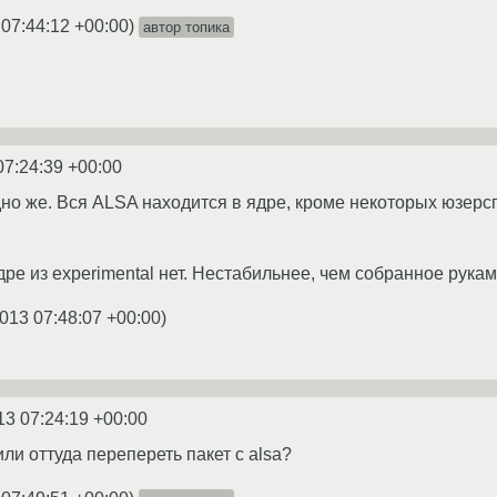
 07:44:12 +00:00
)
автор топика
07:24:39 +00:00
дно же. Вся ALSA находится в ядре, кроме некоторых юзерсп
ре из experimental нет. Нестабильнее, чем собранное руками 
013 07:48:07 +00:00
)
13 07:24:19 +00:00
или оттуда перепереть пакет с alsa?