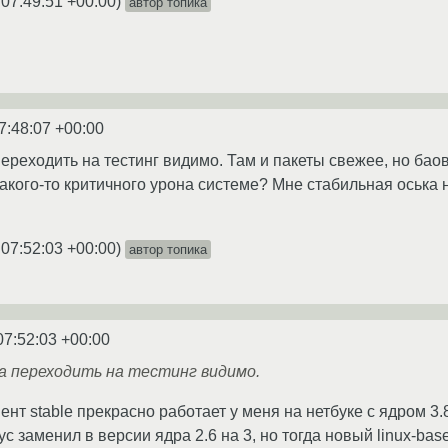
 07:49:51 +00:00
)
автор топика
7:48:07 +00:00
переходить на тестинг видимо. Там и пакеты свежее, но бао
 какого-то критичного урона системе? Мне стабильная оська
 07:52:03 +00:00
)
автор топика
07:52:03 +00:00
ва переходить на тестинг видимо.
нт stable прекрасно работает у меня на нетбуке с ядром 3.
ус заменил в версии ядра 2.6 на 3, но тогда новый linux-ba