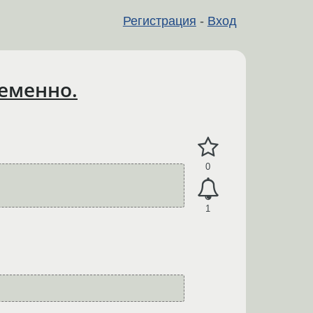
Регистрация
-
Вход
ременно.
0
1