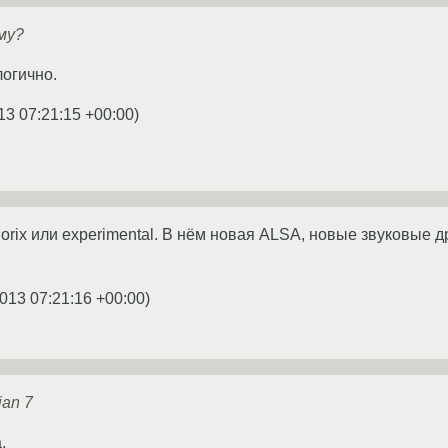
му?
логично.
13 07:21:15 +00:00
)
uorix или experimental. В нём новая ALSA, новые звуковые 
013 07:21:16 +00:00
)
an 7
.