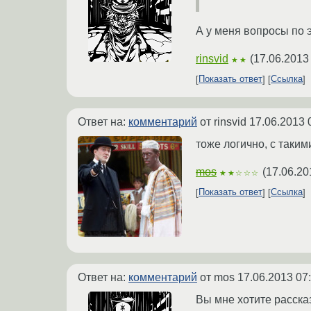
А у меня вопросы по 
rinsvid
(
17.06.2013
★★
Показать ответ
Ссылка
Ответ на:
комментарий
от rinsvid
17.06.2013 
тоже логично, с таким
mos
(
17.06.20
★★☆☆☆
Показать ответ
Ссылка
Ответ на:
комментарий
от mos
17.06.2013 07
Вы мне хотите рассказ