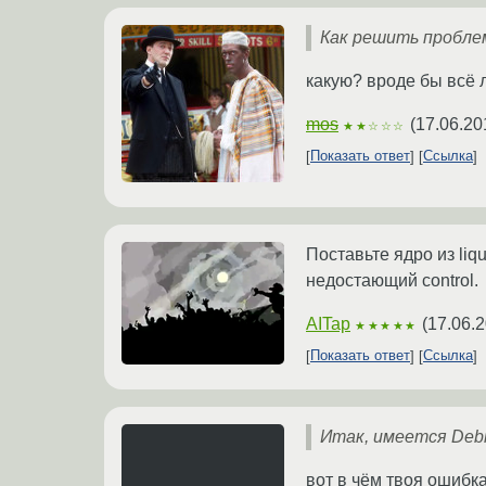
Как решить пробле
какую? вроде бы всё 
mos
(
17.06.20
★★☆☆☆
Показать ответ
Ссылка
Поставьте ядро из liq
недостающий control.
AITap
(
17.06.2
★★★★★
Показать ответ
Ссылка
Итак, имеется Debi
вот в чём твоя ошибка