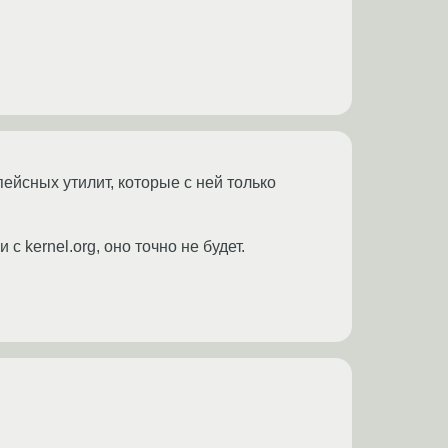
ейсных утилит, которые с ней только
с kernel.org, оно точно не будет.