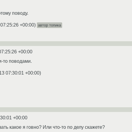
этому поводу.
 07:25:26 +00:00
)
автор топика
07:25:26 +00:00
и-то поводами.
13 07:30:01 +00:00
)
:30:01 +00:00
ать какое я говно? Или что-то по делу скажете?