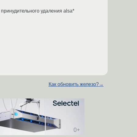
е принудительного удаления alsa*
Как обновить железо?
→