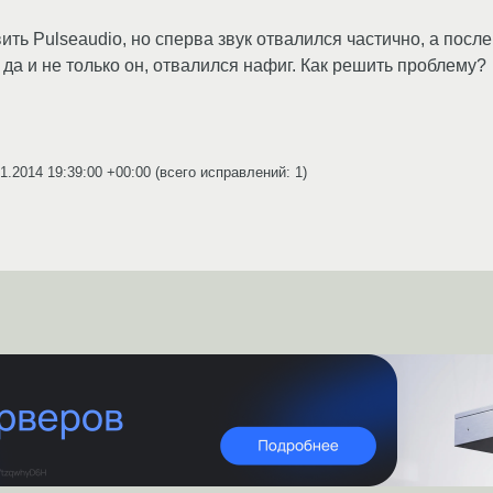
ить Pulseaudio, но сперва звук отвалился частично, а посл
 да и не только он, отвалился нафиг. Как решить проблему?
1.2014 19:39:00 +00:00
(всего исправлений: 1)