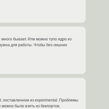
в много бывает. Или можно тупо ядро из
 нужна для работы. Чтобы без лишних
8, поставленном из experimental. Проблемы
se можно было взять из бекпортов.