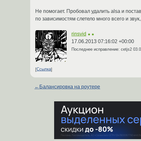
Не помогает. Пробовал удалить alsa и постав
по зависимостям слетело много всего и звук,
rinsvid
★★
17.06.2013 07:16:02 +00:00
Последнее исправление: cetjs2
03.0
Ссылка
←
Балансировка на роутере