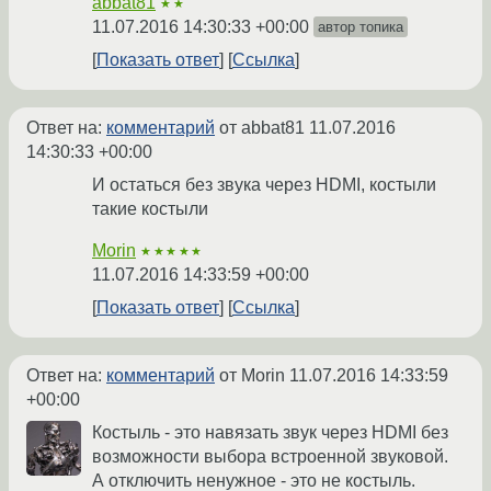
abbat81
★★
11.07.2016 14:30:33 +00:00
автор топика
Показать ответ
Ссылка
Ответ на:
комментарий
от abbat81
11.07.2016
14:30:33 +00:00
И остаться без звука через HDMI, костыли
такие костыли
Morin
★★★★★
11.07.2016 14:33:59 +00:00
Показать ответ
Ссылка
Ответ на:
комментарий
от Morin
11.07.2016 14:33:59
+00:00
Костыль - это навязать звук через HDMI без
возможности выбора встроенной звуковой.
А отключить ненужное - это не костыль.