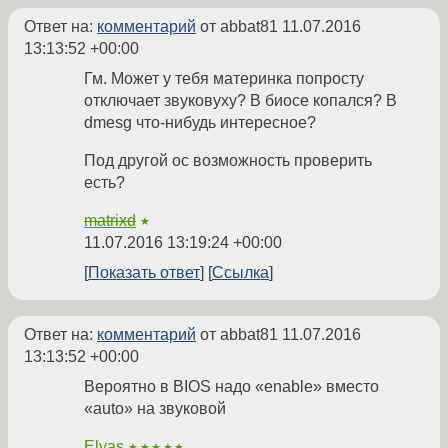
Ответ на:
комментарий
от abbat81
11.07.2016
13:13:52 +00:00
Гм. Может у тебя материнка попросту
отключает звуковуху? В биосе копался? В
dmesg что-нибудь интересное?
Под другой ос возможность проверить
есть?
matrixd
★
11.07.2016 13:19:24 +00:00
Показать ответ
Ссылка
Ответ на:
комментарий
от abbat81
11.07.2016
13:13:52 +00:00
Вероятно в BIOS надо «enable» вместо
«auto» на звуковой
Elyas
★★★★★