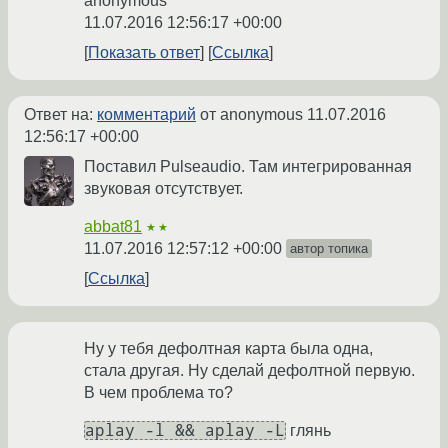
anonymous
11.07.2016 12:56:17 +00:00
Показать ответ
Ссылка
Ответ на:
комментарий
от anonymous
11.07.2016
12:56:17 +00:00
Поставил Pulseaudio. Там интегрированная
звуковая отсутствует.
abbat81
★★
11.07.2016 12:57:12 +00:00
автор топика
Ссылка
Ну у тебя дефолтная карта была одна,
стала другая. Ну сделай дефолтной первую.
В чем проблема то?
aplay -l && aplay -L
глянь