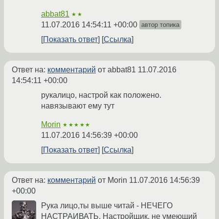
abbat81
★★
11.07.2016 14:54:11 +00:00
автор топика
Показать ответ
Ссылка
Ответ на:
комментарий
от abbat81
11.07.2016
14:54:11 +00:00
рукалицо, настрой как положено.
навязывают ему тут
Morin
★★★★★
11.07.2016 14:56:39 +00:00
Показать ответ
Ссылка
Ответ на:
комментарий
от Morin
11.07.2016 14:56:39
+00:00
Рука лицо,ты выше читай - НЕЧЕГО
НАСТРАИВАТЬ. Настройщик, не умеющий