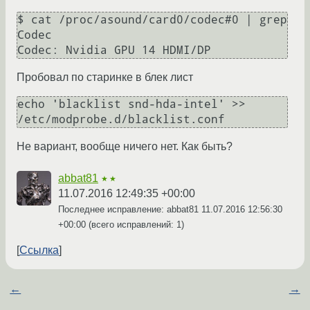
$ cat /proc/asound/card0/codec#0 | grep 
Codec

Codec: Nvidia GPU 14 HDMI/DP
Пробовал по старинке в блек лист
echo 'blacklist snd-hda-intel' >> 
/etc/modprobe.d/blacklist.conf
Не вариант, вообще ничего нет. Как быть?
abbat81
★★
11.07.2016 12:49:35 +00:00
Последнее исправление: abbat81
11.07.2016 12:56:30
+00:00
(всего исправлений: 1)
Ссылка
←
→