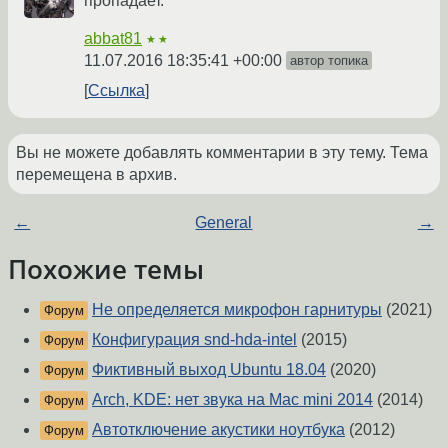
пропадает.
abbat81
★★
11.07.2016 18:35:41 +00:00
автор топика
Ссылка
Вы не можете добавлять комментарии в эту тему. Тема
перемещена в архив.
←
General
→
Похожие темы
Не определяется микрофон гарнитуры
(2021)
Форум
Конфигурация snd-hda-intel
(2015)
Форум
Фиктивный выход Ubuntu 18.04
(2020)
Форум
Arch, KDE: нет звука на Mac mini 2014
(2014)
Форум
Автотключение акустики ноутбука
(2012)
Форум