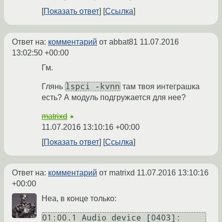
Показать ответ
Ссылка
Ответ на:
комментарий
от abbat81
11.07.2016
13:02:50 +00:00
Гм.
lspci -kvnn
Глянь
там твоя интеграшка
есть? А модуль подгружается для нее?
matrixd
★
11.07.2016 13:10:16 +00:00
Показать ответ
Ссылка
Ответ на:
комментарий
от matrixd
11.07.2016 13:10:16
+00:00
Неа, в конце только:
01:00.1 Audio device [0403]: 