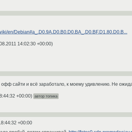
u/wiki/en/Debian#a_.D0.9A.D0.B0.D0.BA_.D0.BF.D1.80.D0.B...
08.2011 14:02:30 +00:00
)
 офф сайти и всё заработало, к моему удивлению. Не ожидал
8:44:32 +00:00
)
автор топика
18:44:32 +00:00