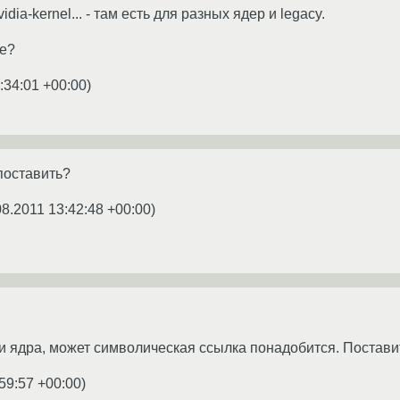
nvidia-kernel... - там есть для разных ядер и legacy.
ze?
:34:01 +00:00
)
 поставить?
08.2011 13:42:48 +00:00
)
ки ядра, может символическая ссылка понадобится. Постав
59:57 +00:00
)