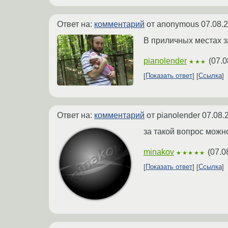
Ответ на:
комментарий
от anonymous
07.08.
В приличных местах з
pianolender
(
07.0
★★★
Показать ответ
Ссылка
Ответ на:
комментарий
от pianolender
07.08.
за такой вопрос можн
minakov
(
07.0
★★★★★
Показать ответ
Ссылка