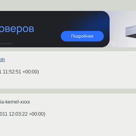
qph
1 11:52:51 +00:00
)
ia-kernel-xxxx
011 12:03:22 +00:00
)