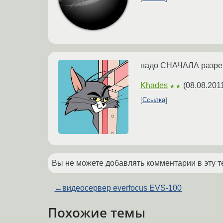
надо СНАЧАЛА разреши
Khades
(
08.08.201
★★
Ссылка
Вы не можете добавлять комментарии в эту т
←
видеосервер everfoсus EVS-100
Похожие темы