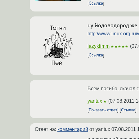
Ссылка
ну йодоводород же
http://www.linux.org.r
lazyklimm
(
07.
★★★★★
Ссылка
Всем пасибо, скачал с
yantux
(
07.08.2011 1
★
Показать ответ
Ссылка
Ответ на:
комментарий
от yantux
07.08.2011 