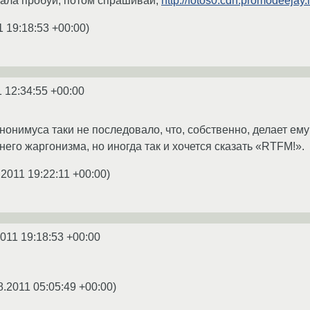
чала пробуй, потом спрашивай,
http://fotos0.cdn.promodeejay
1 19:18:53 +00:00
)
1 12:34:55 +00:00
нонимуса таки не последовало, что, собственно, делает ему
его жаргонизма, но иногда так и хочется сказать «RTFM!».
.2011 19:22:11 +00:00
)
2011 19:18:53 +00:00
8.2011 05:05:49 +00:00
)