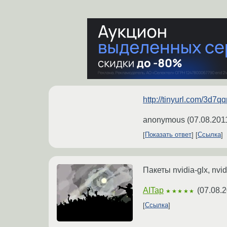
http://tinyurl.com/3d7q
anonymous
(
07.08.201
Показать ответ
Ссылка
Пакеты nvidia-glx, nvid
AITap
(
07.08.2
★★★★★
Ссылка