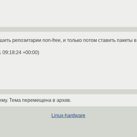
ть репозитарии non-free, и только потом ставить пакеты
1 09:18:24 +00:00
)
ему. Тема перемещена в архив.
Linux-hardware