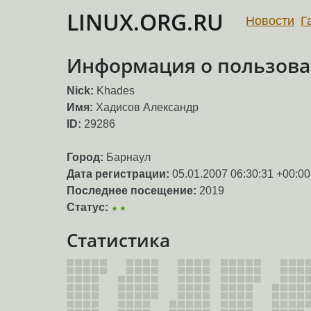
LINUX.ORG.RU
Новости
Г
Информация о пользова
Nick:
Khades
Имя:
Хадисов Александр
ID:
29286
Город:
Барнаул
Дата регистрации:
05.01.2007 06:30:31 +00:00
Последнее посещение:
2019
Статус:
★★
Статистика