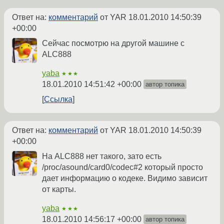
Ответ на:
комментарий
от YAR
18.01.2010 14:50:39
+00:00
Сейчас посмотрю на другой машине с
ALC888
yaba
★★★
18.01.2010 14:51:42 +00:00
автор топика
Ссылка
Ответ на:
комментарий
от YAR
18.01.2010 14:50:39
+00:00
На ALC888 нет такого, зато есть
/proc/asound/card0/codec#2 который просто
дает информацию о кодеке. Видимо зависит
от карты.
yaba
★★★
18.01.2010 14:56:17 +00:00
автор топика