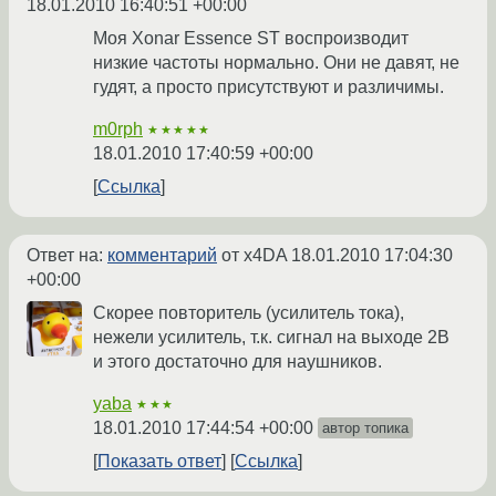
18.01.2010 16:40:51 +00:00
Моя Xonar Essence ST воспроизводит
низкие частоты нормально. Они не давят, не
гудят, а просто присутствуют и различимы.
m0rph
★★★★★
18.01.2010 17:40:59 +00:00
Ссылка
Ответ на:
комментарий
от x4DA
18.01.2010 17:04:30
+00:00
Скорее повторитель (усилитель тока),
нежели усилитель, т.к. сигнал на выходе 2В
и этого достаточно для наушников.
yaba
★★★
18.01.2010 17:44:54 +00:00
автор топика
Показать ответ
Ссылка