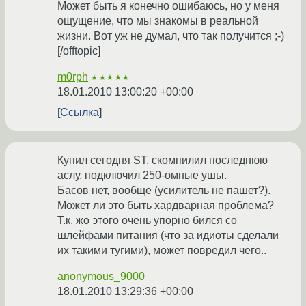
Может быть я конечно ошибаюсь, но у меня
ощущение, что мы знакомы в реальной
жизни. Вот уж не думал, что так получится ;-)
[/offtopic]
m0rph
★★★★★
18.01.2010 13:00:20 +00:00
Ссылка
Купил сегодня ST, скомпилил последнюю
аслу, подключил 250-омные ушы.
Басов нет, вообще (усилитель не пашет?).
Может ли это быть хардварная проблема?
Т.к. жо этого очень упорно бился со
шлейфами питания (что за идиоты сделали
их такими тугими), может повредил чего..
anonymous_9000
18.01.2010 13:29:36 +00:00