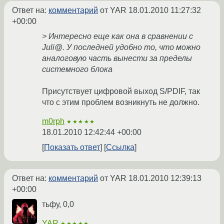
Ответ на:
комментарий
от YAR
18.01.2010 11:27:32
+00:00
> Интересно еще как она в сравнении с
Juli@. У последней удобно то, что можно
аналоговую часть вынести за пределы
системного блока
Присутствует цифровой выход S/PDIF, так
что с этим проблем возникнуть не должно.
m0rph
★★★★★
18.01.2010 12:42:44 +00:00
Показать ответ
Ссылка
Ответ на:
комментарий
от YAR
18.01.2010 12:39:13
+00:00
тьфу, 0,0
YAR
★★★★★