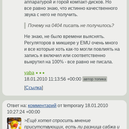
аппаратурой и горой компакт-дисков. Но
все равно знаю, что истинно качественного
звука с него не получить.
Почему на 0404 писать не получилось?
Не знаю, не было времени выяснять.
Регуляторов в микшере у EMU очень много
и все которые хоть как-то могли повлиять на
запись я включил или соответственно
выкрутил на 100% - все равно не писала.
yaba
★★★
18.01.2010 11:13:56 +00:00
автор топика
Ссылка
Ответ на:
комментарий
от temporary
18.01.2010
10:27:24 +00:00
>Ещё хотел спросить мнение
присутствующих, есть ли разница сабжа и