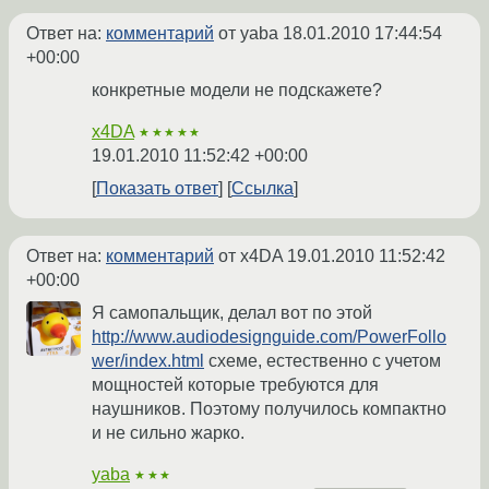
Ответ на:
комментарий
от yaba
18.01.2010 17:44:54
+00:00
конкретные модели не подскажете?
x4DA
★★★★★
19.01.2010 11:52:42 +00:00
Показать ответ
Ссылка
Ответ на:
комментарий
от x4DA
19.01.2010 11:52:42
+00:00
Я самопальщик, делал вот по этой
http://www.audiodesignguide.com/PowerFollo
wer/index.html
схеме, естественно с учетом
мощностей которые требуются для
наушников. Поэтому получилось компактно
и не сильно жарко.
yaba
★★★