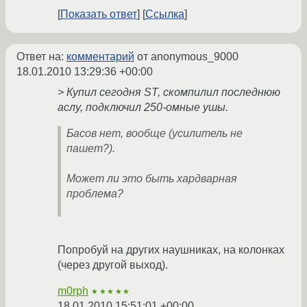
Показать ответ
Ссылка
Ответ на:
комментарий
от anonymous_9000
18.01.2010 13:29:36 +00:00
> Купил сегодня ST, скомпилил последнюю
аслу, подключил 250-омные ушы.
Басов нет, вообще (усилитель не
пашет?).
Может ли это быть хардварная
проблема?
Попробуй на других наушниках, на колонках
(через другой выход).
m0rph
★★★★★
18.01.2010 15:51:01 +00:00