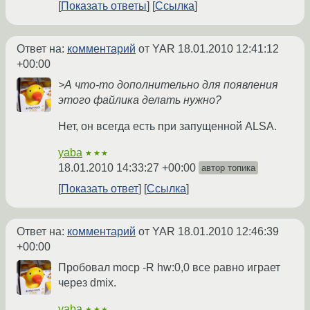
Показать ответы
Ссылка
Ответ на:
комментарий
от YAR
18.01.2010 12:41:12
+00:00
>А что-то дополнительно для появления
этого файлика делать нужно?
Нет, он всегда есть при запущенной ALSA.
yaba
★★★
18.01.2010 14:33:27 +00:00
автор топика
Показать ответ
Ссылка
Ответ на:
комментарий
от YAR
18.01.2010 12:46:39
+00:00
Пробовал mocp -R hw:0,0 все равно играет
через dmix.
yaba
★★★