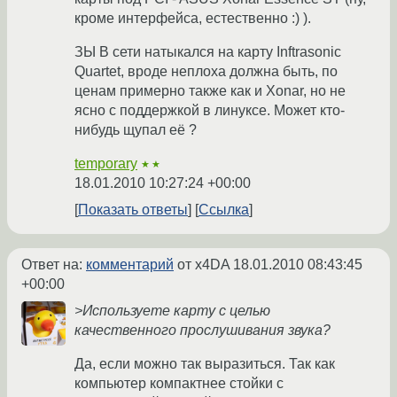
кроме интерфейса, естественно :) ).
ЗЫ В сети натыкался на карту Inftrasonic
Quartet, вроде неплоха должна быть, по
ценам примерно также как и Xonar, но не
ясно с поддержкой в линуксе. Может кто-
нибудь щупал её ?
temporary
★★
18.01.2010 10:27:24 +00:00
Показать ответы
Ссылка
Ответ на:
комментарий
от x4DA
18.01.2010 08:43:45
+00:00
>Используете карту с целью
качественного прослушивания звука?
Да, если можно так выразиться. Так как
компьютер компактнее стойки с