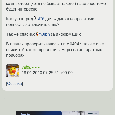
компьютера (хотя не бывает такого!) наверное тоже
будет интересно.
Кастую в тред
ist76
для задания вопроса, как
полностью отключить dmix?
Так же спасибо
m0rph
за информацию.
В планах проверить запись, т.к. с 0404 я так ее и не
осилил. А так же провести замеры на аппаратных
приборах.
yaba
★★★
18.01.2010 07:25:51 +00:00
Ссылка
←
→