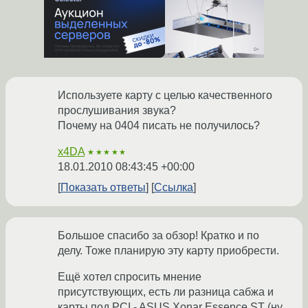
Используете карту с целью качественного
прослушивания звука?
Почему на 0404 писать не получилось?
x4DA
★★★★★
18.01.2010 08:43:45 +00:00
Показать ответы
Ссылка
Большое спасибо за обзор! Кратко и по
делу. Тоже планирую эту карту приобрести.
Ещё хотел спросить мнение
присутствующих, есть ли разница сабжа и
карты под PCI - ASUS Xonar Essence ST (ну,