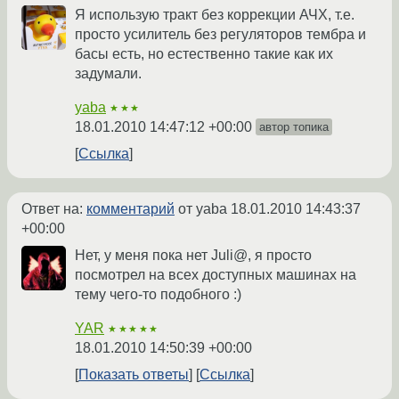
Я использую тракт без коррекции АЧХ, т.е.
просто усилитель без регуляторов тембра и
басы есть, но естественно такие как их
задумали.
yaba
★★★
18.01.2010 14:47:12 +00:00
автор топика
Ссылка
Ответ на:
комментарий
от yaba
18.01.2010 14:43:37
+00:00
Нет, у меня пока нет Juli@, я просто
посмотрел на всех доступных машинах на
тему чего-то подобного :)
YAR
★★★★★
18.01.2010 14:50:39 +00:00
Показать ответы
Ссылка