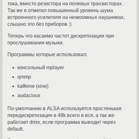
тока, вместо резистора на полевых транзисторах.
Так же я отметил повышенный уровень шума
встроенного усилителя на низкоомных наушниках,
слышно это без приборов :)
Теперь что касаемо частот дискретизации при
прослушивании музыки.
Программы которые использовал:
консольный mplayer
qmmp
kaffeine (xine)
audacious
По-умолчанию в ALSA используется простенькая
передискретизация в 48k всего и вся, а так же
работает dmix, если программа выводит через
default.