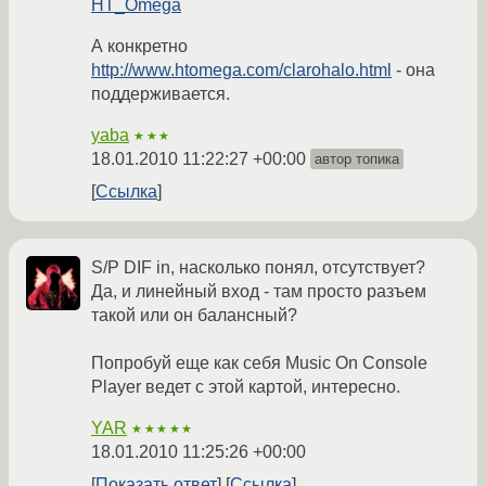
HT_Omega
А конкретно
http://www.htomega.com/clarohalo.html
- она
поддерживается.
yaba
★★★
18.01.2010 11:22:27 +00:00
автор топика
Ссылка
S/P DIF in, насколько понял, отсутствует?
Да, и линейный вход - там просто разъем
такой или он балансный?
Попробуй еще как себя Music On Console
Player ведет с этой картой, интересно.
YAR
★★★★★
18.01.2010 11:25:26 +00:00
Показать ответ
Ссылка