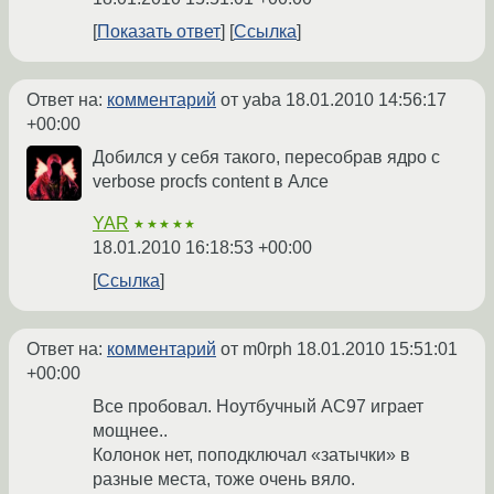
Показать ответ
Ссылка
Ответ на:
комментарий
от yaba
18.01.2010 14:56:17
+00:00
Добился у себя такого, пересобрав ядро с
verbose procfs content в Алсе
YAR
★★★★★
18.01.2010 16:18:53 +00:00
Ссылка
Ответ на:
комментарий
от m0rph
18.01.2010 15:51:01
+00:00
Все пробовал. Ноутбучный AC97 играет
мощнее..
Колонок нет, поподключал «затычки» в
разные места, тоже очень вяло.