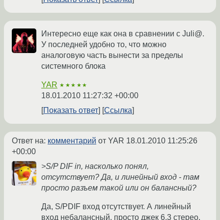
Интересно еще как она в сравнении с Juli@.
У последней удобно то, что можно
аналоговую часть вынести за пределы
системного блока
YAR
★★★★★
18.01.2010 11:27:32 +00:00
Показать ответ
Ссылка
Ответ на:
комментарий
от YAR
18.01.2010 11:25:26
+00:00
>S/P DIF in, насколько понял,
отсутствует? Да, и линейный вход - там
просто разъем такой или он балансный?
Да, S/PDIF вход отсутствует. А линейный
вход небалансный, просто джек 6,3 стерео,