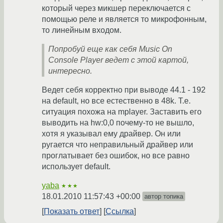
который через микшер переключается с
помощью реле и является то микрофонным,
то линейным входом.
Попробуй еще как себя Music On
Console Player ведет с этой картой,
интересно.
Ведет себя корректно при выводе 44.1 - 192
на default, но все естественно в 48k. Т.е.
ситуация похожа на mplayer. Заставить его
выводить на hw:0,0 почему-то не вышло,
хотя я указывал ему драйвер. Он или
ругается что неправильный драйвер или
проглатывает без ошибок, но все равно
использует default.
yaba
★★★
18.01.2010 11:57:43 +00:00
автор топика
Показать ответ
Ссылка