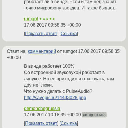
работает ли в винде. Если и там нет, значит
точно микрофону звездец. И такое бывает.
rumgot
★★★★★
17.06.2017 09:58:35 +00:00
Показать ответ
Ссылка
Ответ на:
комментарий
от rumgot
17.06.2017 09:58:35
+00:00
В винде работает 100%
Со встроенной звуковухой работает в
линуксе. Но ее приходится отключать, там
другие глюки.
Что нужно делать с PulseAudio?
http://savepic.ru/14433028.png
demonchegrussia
17.06.2017 10:18:35 +00:00
автор топика
Показать ответ
Ссылка