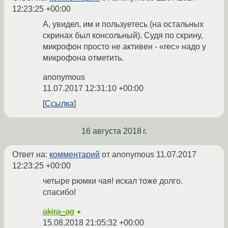
12:23:25 +00:00
А, увидел, им и пользуетесь (на остальных
скринах был консольный). Судя по скрину,
микрофон просто не активен - «rec» надо у
микрофона отметить.
anonymous
11.07.2017 12:31:10 +00:00
Ссылка
16 августа 2018 г.
Ответ на:
комментарий
от anonymous
11.07.2017
12:23:25 +00:00
четыре рюмки чая! искал тоже долго.
спасибо!
akira_ag
★
15.08.2018 21:05:32 +00:00