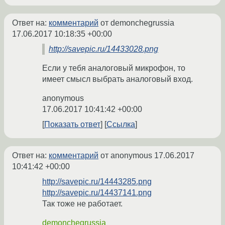
Ответ на:
комментарий
от demonchegrussia
17.06.2017 10:18:35 +00:00
http://savepic.ru/14433028.png
Если у тебя аналоговый микрофон, то
имеет смысл выбрать аналоговый вход.
anonymous
17.06.2017 10:41:42 +00:00
Показать ответ
Ссылка
Ответ на:
комментарий
от anonymous
17.06.2017
10:41:42 +00:00
http://savepic.ru/14443285.png
http://savepic.ru/14437141.png
Так тоже не работает.
demonchegrussia