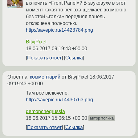
включить «Front Panel»? В звуковухе в этот
момент какая то релюха щёлкает, возможно
без этой «галки» передняя панель
отключена полностью.
http://savepic.ru/14423784.png
BityjPixel
18.06.2017 09:19:43 +00:00
Показать ответ
Ссылка
Ответ на:
комментарий
от BityjPixel
18.06.2017
09:19:43 +00:00
Там все включено.
http://savepic.ru/14430763.png
demonchegrussia
18.06.2017 15:06:15 +00:00
автор топика
Показать ответ
Ссылка