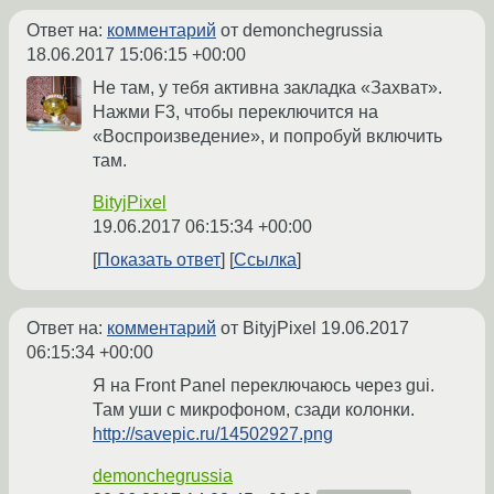
Ответ на:
комментарий
от demonchegrussia
18.06.2017 15:06:15 +00:00
Не там, у тебя активна закладка «Захват».
Нажми F3, чтобы переключится на
«Воспроизведение», и попробуй включить
там.
BityjPixel
19.06.2017 06:15:34 +00:00
Показать ответ
Ссылка
Ответ на:
комментарий
от BityjPixel
19.06.2017
06:15:34 +00:00
Я на Front Panel переключаюсь через gui.
Там уши с микрофоном, сзади колонки.
http://savepic.ru/14502927.png
demonchegrussia