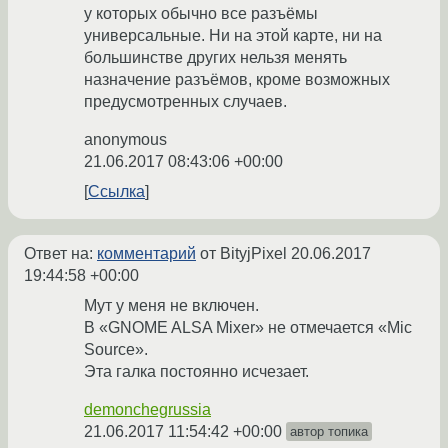
у которых обычно все разъёмы
универсальные. Ни на этой карте, ни на
большинстве других нельзя менять
назначение разъёмов, кроме возможных
предусмотренных случаев.
anonymous
21.06.2017 08:43:06 +00:00
Ссылка
Ответ на:
комментарий
от BityjPixel
20.06.2017
19:44:58 +00:00
Мут у меня не включен.
В «GNOME ALSA Mixer» не отмечается «Mic
Source».
Эта галка постоянно исчезает.
demonchegrussia
21.06.2017 11:54:42 +00:00
автор топика