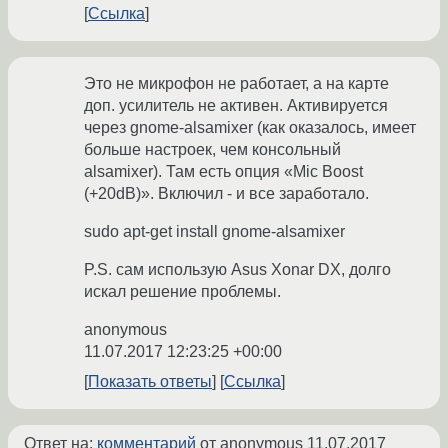
Ссылка
Это не микрофон не работает, а на карте
доп. усилитель не активен. Активируется
через gnome-alsamixer (как оказалось, имеет
больше настроек, чем консольный
alsamixer). Там есть опция «Mic Boost
(+20dB)». Включил - и все заработало.
sudo apt-get install gnome-alsamixer
P.S. сам использую Asus Xonar DX, долго
искал решение проблемы.
anonymous
11.07.2017 12:23:25 +00:00
Показать ответы
Ссылка
Ответ на:
комментарий
от anonymous
11.07.2017