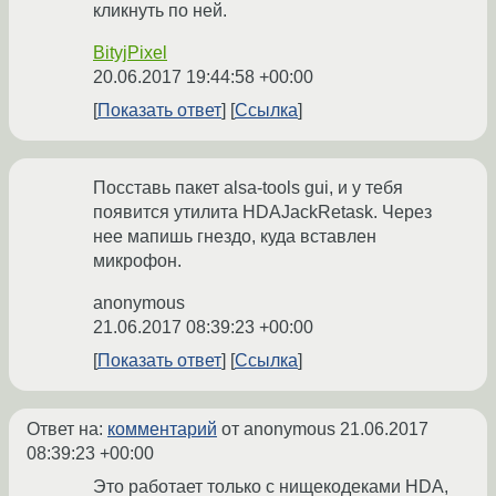
кликнуть по ней.
BityjPixel
20.06.2017 19:44:58 +00:00
Показать ответ
Ссылка
Посставь пакет alsa-tools gui, и у тебя
появится утилита HDAJackRetask. Через
нее мапишь гнездо, куда вставлен
микрофон.
anonymous
21.06.2017 08:39:23 +00:00
Показать ответ
Ссылка
Ответ на:
комментарий
от anonymous
21.06.2017
08:39:23 +00:00
Это работает только с нищекодеками HDA,