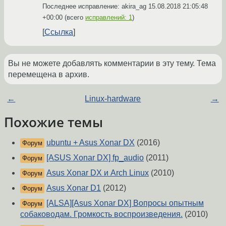
Последнее исправление: akira_ag
15.08.2018 21:05:48
+00:00
(всего
исправлений: 1
)
Ссылка
Вы не можете добавлять комментарии в эту тему. Тема
перемещена в архив.
←
Linux-hardware
→
Похожие темы
ubuntu + Asus Xonar DX
(2016)
Форум
[ASUS Xonar DX] fp_audio
(2011)
Форум
Asus Xonar DX и Arch Linux
(2010)
Форум
Asus Xonar D1
(2012)
Форум
[ALSA][Asus Xonar DX] Вопросы опытным
Форум
собаководам. Громкость воспроизведения.
(2010)