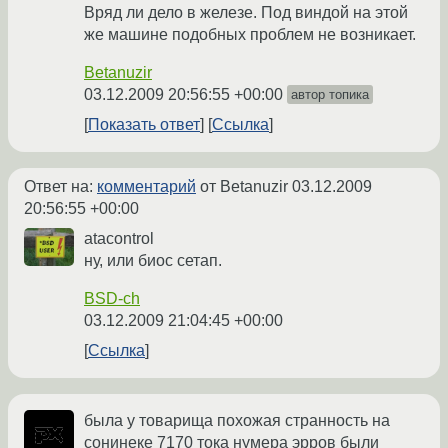
Вряд ли дело в железе. Под виндой на этой
же машине подобных проблем не возникает.
Betanuzir
03.12.2009 20:56:55 +00:00
автор топика
Показать ответ
Ссылка
Ответ на:
комментарий
от Betanuzir
03.12.2009
20:56:55 +00:00
atacontrol
ну, или биос сетап.
BSD-ch
03.12.2009 21:04:45 +00:00
Ссылка
была у товарища похожая странность на
сонинеке 7170 тока нумера эрров были