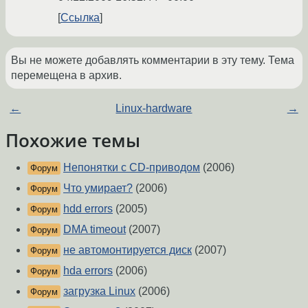
Ссылка
Вы не можете добавлять комментарии в эту тему. Тема
перемещена в архив.
←
Linux-hardware
→
Похожие темы
Непонятки с CD-приводом
(2006)
Форум
Что умирает?
(2006)
Форум
hdd errors
(2005)
Форум
DMA timeout
(2007)
Форум
не автомонтируется диск
(2007)
Форум
hda errors
(2006)
Форум
загрузка Linux
(2006)
Форум