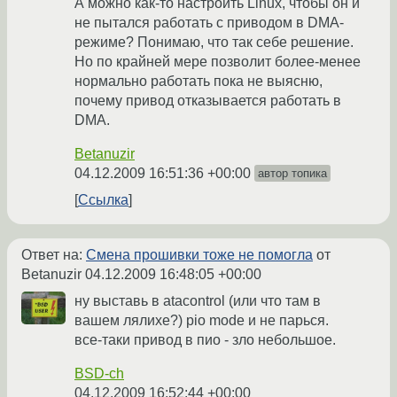
А можно как-то настроить Linux, чтобы он и
не пытался работать с приводом в DMA-
режиме? Понимаю, что так себе решение.
Но по крайней мере позволит более-менее
нормально работать пока не выясню,
почему привод отказывается работать в
DMA.
Betanuzir
04.12.2009 16:51:36 +00:00
автор топика
Ссылка
Ответ на:
Смена прошивки тоже не помогла
от
Betanuzir
04.12.2009 16:48:05 +00:00
ну выставь в atacontrol (или что там в
вашем лялихе?) pio mode и не парься.
все-таки привод в пио - зло небольшое.
BSD-ch
04.12.2009 16:52:44 +00:00