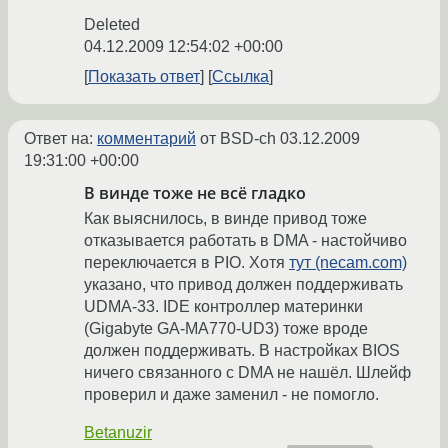
Deleted
04.12.2009 12:54:02 +00:00
Показать ответ
Ссылка
Ответ на:
комментарий
от BSD-ch
03.12.2009
19:31:00 +00:00
В винде тоже не всё гладко
Как выяснилось, в винде привод тоже
отказывается работать в DMA - настойчиво
переключается в PIO. Хотя
тут (necam.com)
указано, что привод должен поддерживать
UDMA-33. IDE контроллер материнки
(Gigabyte GA-MA770-UD3) тоже вроде
должен поддерживать. В настройках BIOS
ничего связанного с DMA не нашёл. Шлейф
проверил и даже заменил - не помогло.
Betanuzir