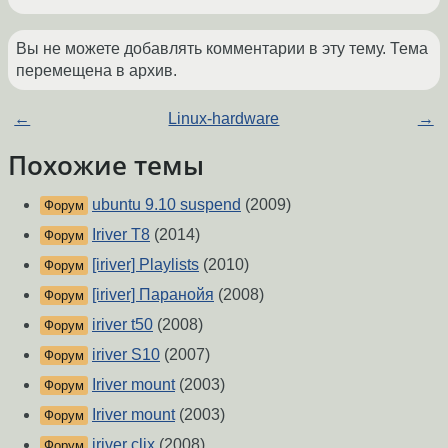
Вы не можете добавлять комментарии в эту тему. Тема
перемещена в архив.
←
Linux-hardware
→
Похожие темы
ubuntu 9.10 suspend
(2009)
Форум
Iriver T8
(2014)
Форум
[iriver] Playlists
(2010)
Форум
[iriver] Паранойя
(2008)
Форум
iriver t50
(2008)
Форум
iriver S10
(2007)
Форум
Iriver mount
(2003)
Форум
Iriver mount
(2003)
Форум
iriver clix
(2008)
Форум