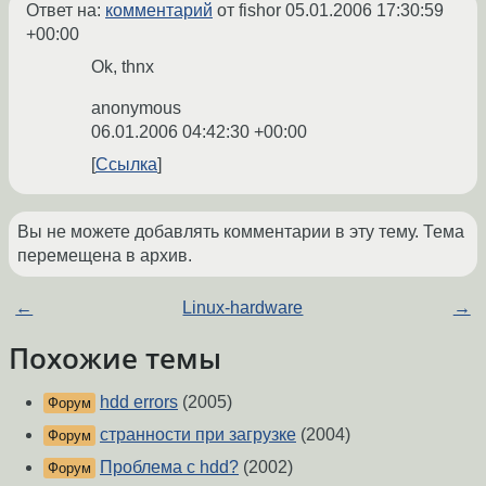
Ответ на:
комментарий
от fishor
05.01.2006 17:30:59
+00:00
Ok, thnx
anonymous
06.01.2006 04:42:30 +00:00
Ссылка
Вы не можете добавлять комментарии в эту тему. Тема
перемещена в архив.
←
Linux-hardware
→
Похожие темы
hdd errors
(2005)
Форум
странности при загрузке
(2004)
Форум
Проблема с hdd?
(2002)
Форум