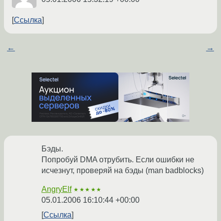
Ссылка
←
→
Бэды.
Попробуй DMA отрубить. Если ошибки не
исчезнут, проверяй на бэды (man badblocks)
AngryElf
★★★★★
05.01.2006 16:10:44 +00:00
Ссылка