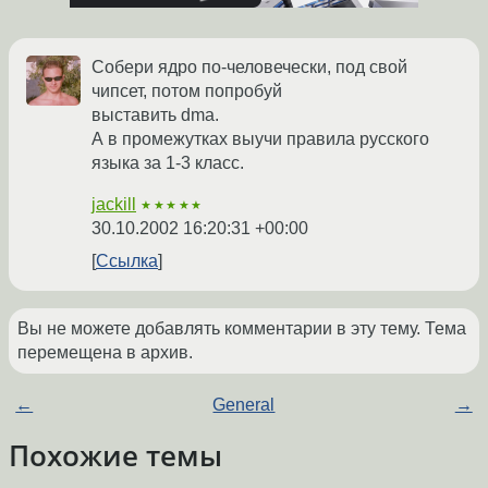
Собери ядро по-человечески, под свой
чипсет, потом попробуй
выставить dma.
А в промежутках выучи правила русского
языка за 1-3 класс.
jackill
★★★★★
30.10.2002 16:20:31 +00:00
Ссылка
Вы не можете добавлять комментарии в эту тему. Тема
перемещена в архив.
←
General
→
Похожие темы