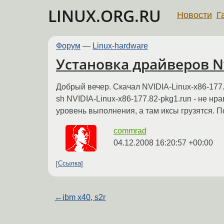
LINUX.ORG.RU
Новости
Г
Форум
—
Linux-hardware
Установка драйверов N
Добрый вечер. Скачал NVIDIA-Linux-x86-177.8
sh NVIDIA-Linux-x86-177.82-pkg1.run - не нр
уровень выполнения, а там иксы грузятся. По
commrad
04.12.2008 16:20:57 +00:00
Ссылка
←
ibm x40, s2r