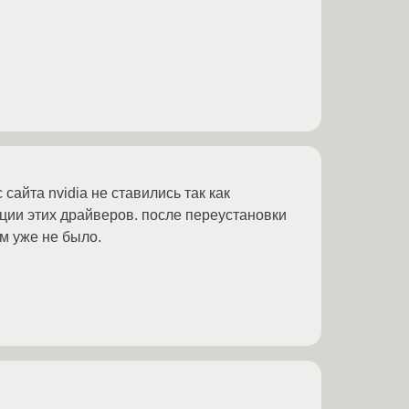
сайта nvidia не ставились так как
ции этих драйверов. после переустановки
ем уже не было.