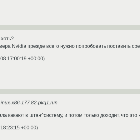
 хоть?
вера Nvidia прежде всего нужно попробовать поставить ср
008 17:00:19 +00:00
)
inux-x86-177.82-pkg1.run
ала какают в штан^систему, и потом только доходит, что это 
 18:23:15 +00:00
)