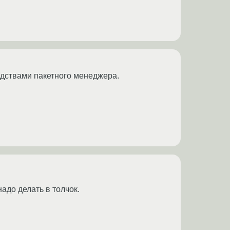
едствами пакетного менеджера.
надо делать в толчок.