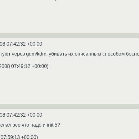
08 07:42:32 +00:00
ртуют через gdm/kdm. убивать их описанным способом бесп
2008 07:49:12 +00:00
)
08 07:42:32 +00:00
елал все что надо и init 5?
 07:59:13 +00:00
)