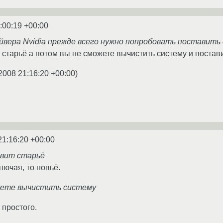
:00:19 +00:00
айвера Nvidia прежде всего нужно попробовать поставит
 старьё а потом вы не сможете вычистить систему и постави
2008 21:16:20 +00:00
)
21:16:20 +00:00
авит старьё
нючая, то новьё.
ожете вычистить систему
 простого.