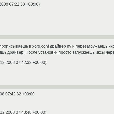
2008 07:22:33 +00:00
)
прописываешь в xorg.conf драйвер nv и перезагружаешь иксы
шь драйвер. После установки просто запускаешь иксы чере
.12.2008 07:42:32 +00:00
)
08 07:42:32 +00:00
.12.2008 07:43:48 +00:00
)