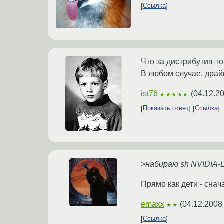
Ссылка
Что за дистрибутив-то
В любом случае, драй
ist76
(
04.12.2
★★★★★
Показать ответ
Ссылка
>набираю sh NVIDIA-L
Прямо как дети - снач
emaxx
(
04.12.2008
★★
Ссылка