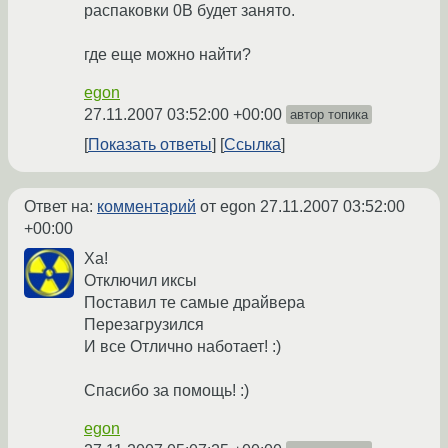
распаковки 0B будет занято.
где еще можно найти?
egon
27.11.2007 03:52:00 +00:00
автор топика
Показать ответы
Ссылка
Ответ на:
комментарий
от egon
27.11.2007 03:52:00
+00:00
Ха!
Отключил иксы
Поставил те самые драйвера
Перезагрузился
И все Отлично наботает! :)
Спасибо за помощь! :)
egon