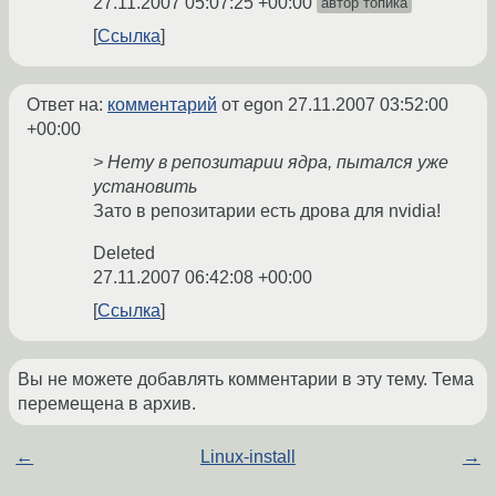
27.11.2007 05:07:25 +00:00
автор топика
Ссылка
Ответ на:
комментарий
от egon
27.11.2007 03:52:00
+00:00
> Нету в репозитарии ядра, пытался уже
установить
Зато в репозитарии есть дрова для nvidia!
Deleted
27.11.2007 06:42:08 +00:00
Ссылка
Вы не можете добавлять комментарии в эту тему. Тема
перемещена в архив.
←
Linux-install
→