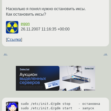
Насколько я понял нужно остановить иксы.
Как остановить иксы?
egon
26.11.2007 11:16:35 +00:00
Ссылка
←
→
sudo /etc/init.d/gdm stop    - остановка

sudo /etc/init.d/gdm start   - запуск
