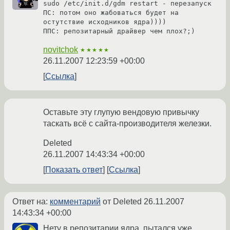
sudo /etc/init.d/gdm restart - перезапуск

ПС: потом оно жабоваться будет на 
остутствие исходников ядра))))

novitchok
★★★★★
26.11.2007 12:23:59 +00:00
Ссылка
Оставьте эту глупую вендовую привычку
таскать всё с сайта-производителя железки.
Deleted
26.11.2007 14:43:34 +00:00
Показать ответ
Ссылка
Ответ на:
комментарий
от Deleted
26.11.2007
14:43:34 +00:00
Нету в репозитарии ядра, пытался уже