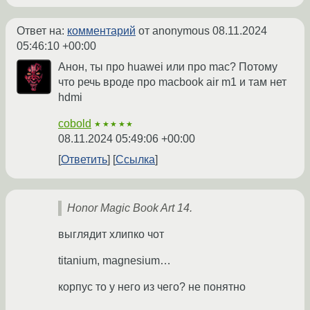
Ответ на:
комментарий
от anonymous
08.11.2024
05:46:10 +00:00
Анон, ты про huawei или про mac? Потому
что речь вроде про macbook air m1 и там нет
hdmi
cobold
★★★★★
08.11.2024 05:49:06 +00:00
Ответить
Ссылка
Honor Magic Book Art 14.
выглядит хлипко чот
titanium, magnesium…
корпус то у него из чего? не понятно