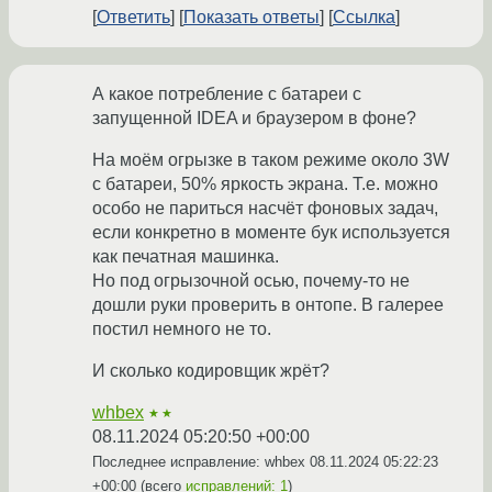
Ответить
Показать ответы
Ссылка
А какое потребление с батареи с
запущенной IDEA и браузером в фоне?
На моём огрызке в таком режиме около 3W
с батареи, 50% яркость экрана. Т.е. можно
особо не париться насчёт фоновых задач,
если конкретно в моменте бук используется
как печатная машинка.
Но под огрызочной осью, почему-то не
дошли руки проверить в онтопе. В галерее
постил немного не то.
И сколько кодировщик жрёт?
whbex
★★
08.11.2024 05:20:50 +00:00
Последнее исправление: whbex
08.11.2024 05:22:23
+00:00
(всего
исправлений: 1
)