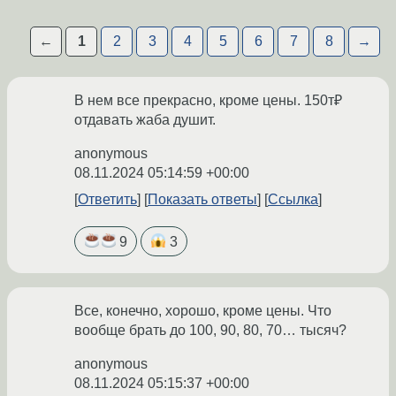
←
1
2
3
4
5
6
7
8
→
В нем все прекрасно, кроме цены. 150т₽
отдавать жаба душит.
anonymous
08.11.2024 05:14:59 +00:00
Ответить
Показать ответы
Ссылка
9
3
Все, конечно, хорошо, кроме цены. Что
вообще брать до 100, 90, 80, 70… тысяч?
anonymous
08.11.2024 05:15:37 +00:00