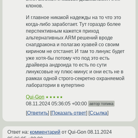
клонов.
И главное никакой надежды на то что это
когда-либо заработает. Тут гораздо более
перспективным кажется приход
альтернативных ARM решений вроде
снапдракона и полагаю хуавей со своим
кирином не отстанет. И там то линукс будет
уже хотя-бы потому что под это есть
драйвера андроида то есть по сути
линуксовые ну плюс-минус и они есть не в
рамках одной строго-секретно охраняемой
лаборатории в купертино
Qui-Gon
★★★★★
08.11.2024 05:36:05 +00:00
автор топика
Ответить
Показать ответ
Ссылка
Ответ на:
комментарий
от Qui-Gon
08.11.2024