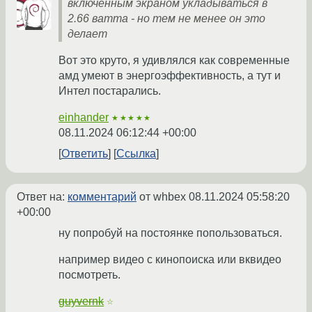
включенным экраном укладываться в
2.66 ватта - но тем не менее он это
делает
Вот это круто, я удивлялся как современные
амд умеют в энергоэффективность, а тут и
Интел постарались.
einhander
★★★★★
08.11.2024 06:12:44 +00:00
Ответить
Ссылка
Ответ на:
комментарий
от whbex
08.11.2024 05:58:20
+00:00
ну попробуй на постоянке попользоваться.
например видео с кинопоиска или вквидео
посмотреть.
guyvernk
☆