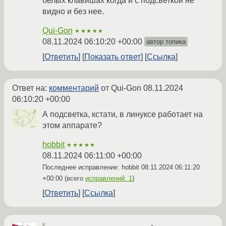
белых клавишах когда и с подсветкой не
видно и без нее.
Qui-Gon
★★★★★
08.11.2024 06:10:20 +00:00
автор топика
Ответить
Показать ответ
Ссылка
Ответ на:
комментарий
от Qui-Gon
08.11.2024
06:10:20 +00:00
А подсветка, кстати, в линуксе работает на
этом аппарате?
hobbit
★★★★★
08.11.2024 06:11:00 +00:00
Последнее исправление: hobbit
08.11.2024 06:11:20
+00:00
(всего
исправлений: 1
)
Ответить
Ссылка