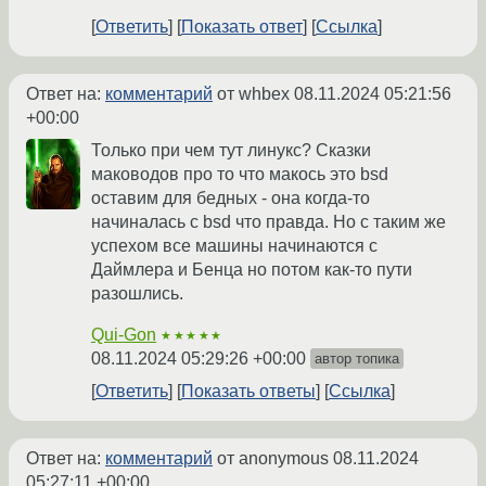
Ответить
Показать ответ
Ссылка
Ответ на:
комментарий
от whbex
08.11.2024 05:21:56
+00:00
Только при чем тут линукс? Сказки
маководов про то что макось это bsd
оставим для бедных - она когда-то
начиналась с bsd что правда. Но с таким же
успехом все машины начинаются с
Даймлера и Бенца но потом как-то пути
разошлись.
Qui-Gon
★★★★★
08.11.2024 05:29:26 +00:00
автор топика
Ответить
Показать ответы
Ссылка
Ответ на:
комментарий
от anonymous
08.11.2024
05:27:11 +00:00