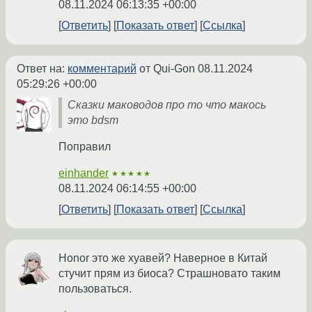
08.11.2024 06:13:35 +00:00
Ответить
Показать ответ
Ссылка
Ответ на:
комментарий
от Qui-Gon
08.11.2024
05:29:26 +00:00
Сказки маководов про то что макось
это bdsm
Поправил
einhander
★★★★★
08.11.2024 06:14:55 +00:00
Ответить
Показать ответ
Ссылка
Honor это же хуавей? Наверное в Китай
стучит прям из биоса? Страшновато таким
пользоваться.