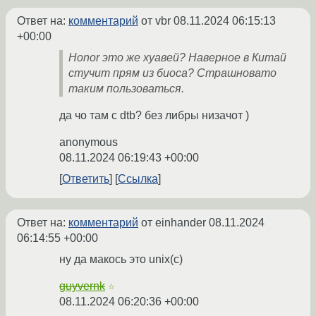
Ответ на:
комментарий
от vbr
08.11.2024 06:15:13
+00:00
Honor это же хуавей? Наверное в Китай
стучит прям из биоса? Страшновато
таким пользоваться.
да чо там с dtb? без либры низачот )
anonymous
08.11.2024 06:19:43 +00:00
Ответить
Ссылка
Ответ на:
комментарий
от einhander
08.11.2024
06:14:55 +00:00
ну да макось это unix(c)
guyvernk
☆
08.11.2024 06:20:36 +00:00