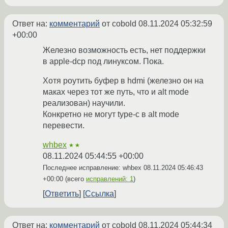
Ответ на:
комментарий
от cobold
08.11.2024 05:32:59
+00:00
Железно возможность есть, нет поддержки
в apple-dcp под линуксом. Пока.
Хотя роутить буфер в hdmi (железно он на
маках через тот же путь, что и alt mode
реализован) научили.
Конкретно не могут type-c в alt mode
перевести.
whbex
★★
08.11.2024 05:44:55 +00:00
Последнее исправление: whbex
08.11.2024 05:46:43
+00:00
(всего
исправлений: 1
)
Ответить
Ссылка
Ответ на:
комментарий
от cobold
08.11.2024 05:44:34