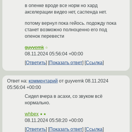
в опенке вроде все норм но хард
акселерации видео нет, саспенда нет.
потому вернул пока гейось. подожду пока
станет возможно полноценно его под
опенок перевести
guyvernk
☆
08.11.2024 05:56:04 +00:00
Ответить
Показать ответ
Ссылка
Ответ на:
комментарий
от guyvernk
08.11.2024
05:56:04 +00:00
Сидел вчера в асахи, со звуком всё
нормально.
whbex
★★
08.11.2024 05:58:20 +00:00
Ответить
Показать ответ
Ссылка