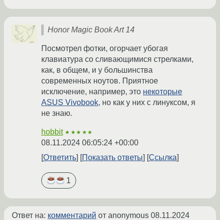
Honor Magic Book Art 14
Посмотрел фотки, огорчает убогая
клавиатура со сливающимися стрелками,
как, в общем, и у большинства
современных ноутов. Приятное
исключение, например, это
некоторые
ASUS Vivobook
, но как у них с линуксом, я
не знаю.
hobbit
★★★★★
08.11.2024 06:05:24 +00:00
Ответить
Показать ответы
Ссылка
1
Ответ на:
комментарий
от anonymous
08.11.2024