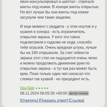
явно консультировал и шептал - спрячьте
винты под ножки. В хоноре винты открытые.
Но вот лучше бы они винты под ножки
засунули чем такие защелки.
И еще момент с реддита - у этих ноутов и у
хуавея и хонора - есть ограничитель
открытия экрана. У кого это говно
подсмотрели к гадалке не ходи, спасибо
тебе огрызок. Очень вредная штука, лучше
бы на 180 открывали. За счет гибкости
экрана этот стоп не ощущается очень четко
и можно продолжить движение руки по
открытию экрана - а тут как раз может быть
кряк. Пока только один чел написал что
сломал так хуавей - но прецедент есть.
Qui-Gon
★★★★★
08.11.2024 06:05:30 +00:00
автор топика
Ответить
Показать ответ
Ссылка