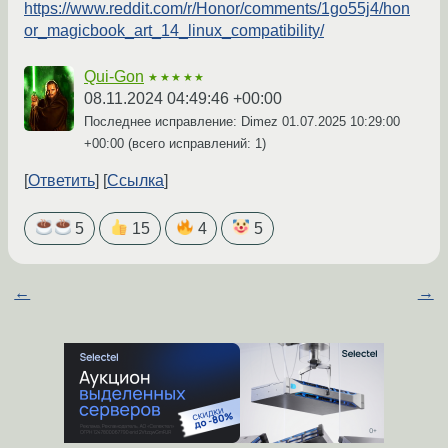
https://www.reddit.com/r/Honor/comments/1go55j4/hon
or_magicbook_art_14_linux_compatibility/
Qui-Gon
★★★★★
08.11.2024 04:49:46 +00:00
Последнее исправление: Dimez
01.07.2025 10:29:00
+00:00
(всего исправлений: 1)
Ответить
Ссылка
5
15
4
5
←
→