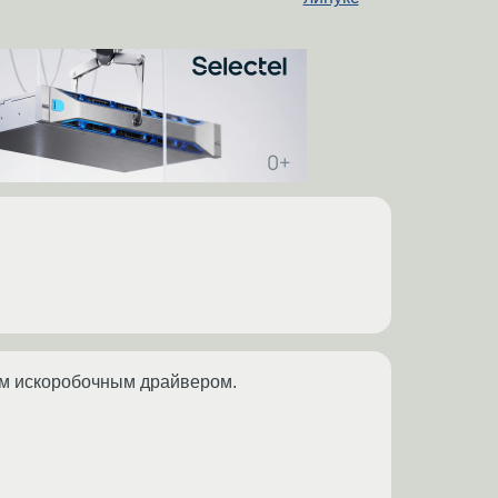
ным искоробочным драйвером.