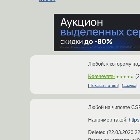
Любой, к которому по
Korchevatel
(
2
★★★★★
Показать ответ
Ссылка
Любой на чипсете CSR
Например такой:
https
Deleted
(
22.03.2020 22