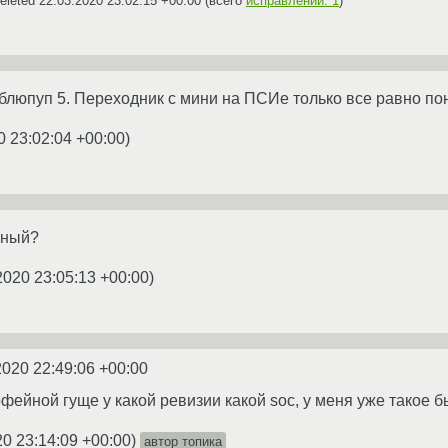
eleted
22.03.2020 23:02:15 +00:00
(всего
исправлений: 1
)
блюпуп 5. Переходник с мини на ПСИе только все равно по
0 23:02:04 +00:00
)
шный?
2020 23:05:13 +00:00
)
2020 22:49:06 +00:00
кофейной гуще у какой ревизии какой soc, у меня уже такое 
20 23:14:09 +00:00
)
автор топика