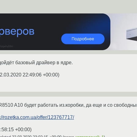
дойдёт базовый драйвер в ядре.
2.03.2020 22:49:06 +00:00
)
8510 A10 будет работать из.коробки, да еще и со свобод
://rozetka.com.ua/offer/123767717/
:58:15 +00:00
)