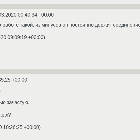
03.2020 00:40:34 +00:00
 работе такой, из минусов он постоянно держит соединени
020 09:09:19 +00:00
)
35:25 +00:00
и
ью зачастую.
aptx?
0 10:26:25 +00:00
)