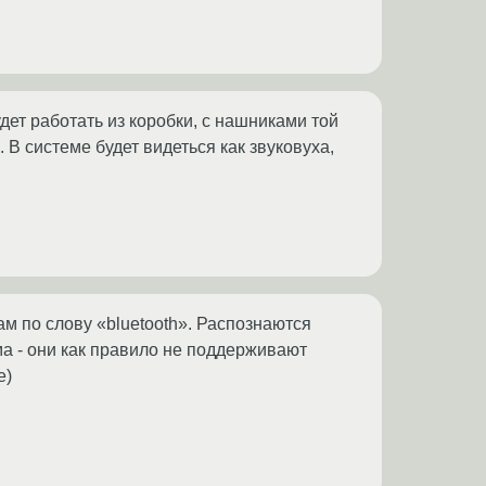
дет работать из коробки, с нашниками той
В системе будет видеться как звуковуха,
ам по слову «bluetooth». Распознаются
ма - они как правило не поддерживают
е)