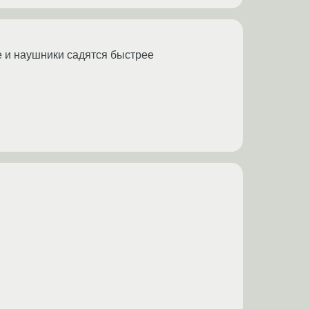
е и наушники садятся быстрее