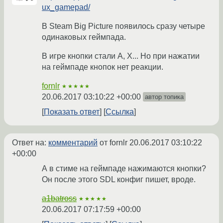
ux_gamepad/
В Steam Big Picture появилось сразу четыре
одинаковых геймпада.
В игре кнопки стали A, X... Но при нажатии
на геймпаде кнопок нет реакции.
fornlr
★★★★★
20.06.2017 03:10:22 +00:00
автор топика
Показать ответ
Ссылка
Ответ на:
комментарий
от fornlr
20.06.2017 03:10:22
+00:00
А в стиме на геймпаде нажимаются кнопки?
Он после этого SDL конфиг пишет, вроде.
a1batross
★★★★★
20.06.2017 07:17:59 +00:00