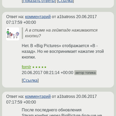
Показать ответы
Ссылка
Ответ на:
комментарий
от a1batross
20.06.2017
07:17:59 +00:00
А в стиме на геймпаде нажимаются
кнопки?
Нет. В «Big Pictures» отображается «B -
назад». Но не воспринимает нажатие этой
кнопки.
fornlr
★★★★★
20.06.2017 08:21:14 +00:00
автор топика
Ссылка
Ответ на:
комментарий
от a1batross
20.06.2017
07:17:59 +00:00
После последнего обновления
Steam,конфиг через BigPicture больше не