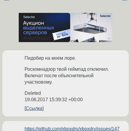
Пидобир на моем лоре.
Роскомнадзор твой геймпад отключил.
Включат после объяснительной
участковому.
Deleted
19.06.2017 15:39:32 +00:00
Ссылка
https://github.com/xboxdrv/xboxdrv/issues/147