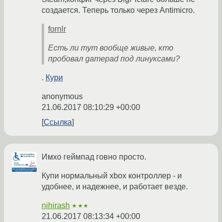
создается. Теперь только через Antimicro.
fornlr
Есть ли тут вообще живые, кто
пробовал gamepad под линуксами?
.
Кури
anonymous
21.06.2017 08:10:29 +00:00
Ссылка
Имхо геймпад говно просто.
Купи нормальный xbox контроллер - и
удобнее, и надежнее, и работает везде.
nihirash
★★★
21.06.2017 08:13:34 +00:00