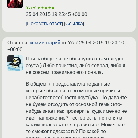
YAR
★★★★★
25.04.2015 19:25:45 +00:00
Показать ответ
Ссылка
Ответ на:
комментарий
от YAR
25.04.2015 19:23:10
+00:00
При разборке я не обнаружила там следов
соуса.) Либо почистил, либо соврал, либо я
не совсем правильно его поняла.
В общем, я предоставила те данные ,
которые объясняют возможные причины
неработоспособности ноутбука. Но давайте
не будем отходить от основной темы: кто-
нибудь знает, как проверить, куда именно не
идет напряжение? Тестер есть, не поняла,
как им пользоваться правильно. Может, кто-
то сможет подсказать? По какой-то