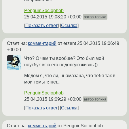
PenguinSociophob
25.04.2015 19:08:20 +00:00
автор топика
Показать ответ
Ссылка
Ответ на:
комментарий
от erzent
25.04.2015 19:06:49
+00:00
Что? О чем ты вообще? Это был мой
ноутбук всю его недолгую жизнь.))
Медом я, что ли, ннамазана, что тебя так в
мои темы тянет...
PenguinSociophob
25.04.2015 19:09:29 +00:00
автор топика
Показать ответ
Ссылка
Ответ на:
комментарий
от PenguinSociophob