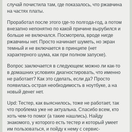
случай почистила там, где показалось, что ржавчина
на частях платы.
Проработал после этого где-то полгода-год, а потом
внезапно непонятно по какой причине вырубился и
больше не включался. Посмотрела, вроде нигде
ржавчины нет. Просто начинает шуметь, но экран
темный и не включается в принципе (нет
характерного шума, как при полном запуске).
Вопрос заключается в следующем: можно ли как-то
в домашних условиях диагностировать, что именно
не работает? Как это сделать, если да? Просто
появилась острая необходимость в ноутбуке, а на
новый денег нет.
Upd: Тестер, как выяснилось, тоже не работает, так
что проблема уже не актуальна. Спасибо всем, кто
хоть чем-то помог (а такие нашлись). Найду
знакомого, у которого есть тестер и который умеет
им пользоваться, и пойду к нему с сервис-