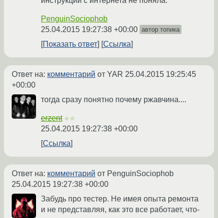
инструкции с интернета не поняла.
PenguinSociophob
25.04.2015 19:27:38 +00:00
автор топика
Показать ответ
Ссылка
Ответ на:
комментарий
от YAR
25.04.2015 19:25:45
+00:00
тогда сразу понятно почему ржавчина....
erzent
☆☆
25.04.2015 19:27:38 +00:00
Ссылка
Ответ на:
комментарий
от PenguinSociophob
25.04.2015 19:27:38 +00:00
Забудь про тестер. Не имея опыта ремонта
и не представляя, как это все работает, что-