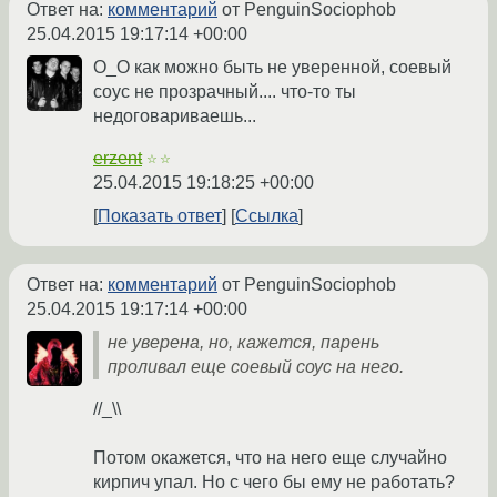
Ответ на:
комментарий
от PenguinSociophob
25.04.2015 19:17:14 +00:00
О_О как можно быть не уверенной, соевый
соус не прозрачный.... что-то ты
недоговариваешь...
erzent
☆☆
25.04.2015 19:18:25 +00:00
Показать ответ
Ссылка
Ответ на:
комментарий
от PenguinSociophob
25.04.2015 19:17:14 +00:00
не уверена, но, кажется, парень
проливал еще соевый соус на него.
//_\\
Потом окажется, что на него еще случайно
кирпич упал. Но с чего бы ему не работать?