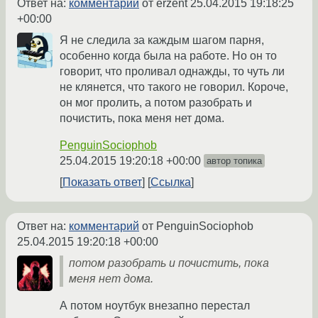
Ответ на:
комментарий
от erzent
25.04.2015 19:18:25
+00:00
Я не следила за каждым шагом парня,
особенно когда была на работе. Но он то
говорит, что проливал однажды, то чуть ли
не клянется, что такого не говорил. Короче,
он мог пролить, а потом разобрать и
почистить, пока меня нет дома.
PenguinSociophob
25.04.2015 19:20:18 +00:00
автор топика
Показать ответ
Ссылка
Ответ на:
комментарий
от PenguinSociophob
25.04.2015 19:20:18 +00:00
потом разобрать и почистить, пока
меня нет дома.
А потом ноутбук внезапно перестал