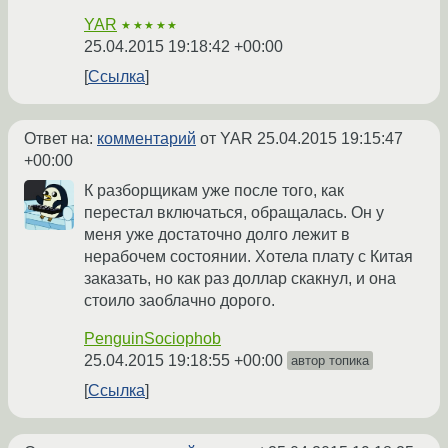
YAR
★★★★★
25.04.2015 19:18:42 +00:00
Ссылка
Ответ на:
комментарий
от YAR
25.04.2015 19:15:47
+00:00
К разборщикам уже после того, как
перестал включаться, обращалась. Он у
меня уже достаточно долго лежит в
нерабочем состоянии. Хотела плату с Китая
заказать, но как раз доллар скакнул, и она
стоило заоблачно дорого.
PenguinSociophob
25.04.2015 19:18:55 +00:00
автор топика
Ссылка