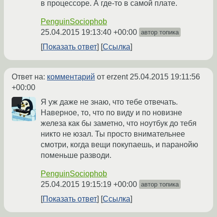
в процессоре. А где-то в самой плате.
PenguinSociophob
25.04.2015 19:13:40 +00:00
автор топика
Показать ответ
Ссылка
Ответ на:
комментарий
от erzent
25.04.2015 19:11:56
+00:00
Я уж даже не знаю, что тебе отвечать.
Наверное, то, что по виду и по новизне
железа как бы заметно, что ноутбук до тебя
никто не юзал. Ты просто внимательнее
смотри, когда вещи покупаешь, и паранойю
поменьше разводи.
PenguinSociophob
25.04.2015 19:15:19 +00:00
автор топика
Показать ответ
Ссылка