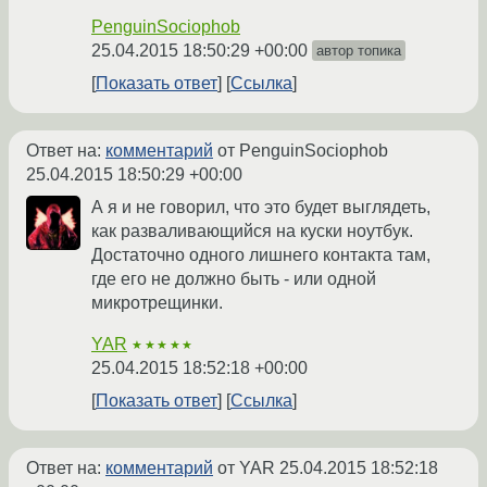
PenguinSociophob
25.04.2015 18:50:29 +00:00
автор топика
Показать ответ
Ссылка
Ответ на:
комментарий
от PenguinSociophob
25.04.2015 18:50:29 +00:00
А я и не говорил, что это будет выглядеть,
как разваливающийся на куски ноутбук.
Достаточно одного лишнего контакта там,
где его не должно быть - или одной
микротрещинки.
YAR
★★★★★
25.04.2015 18:52:18 +00:00
Показать ответ
Ссылка
Ответ на:
комментарий
от YAR
25.04.2015 18:52:18