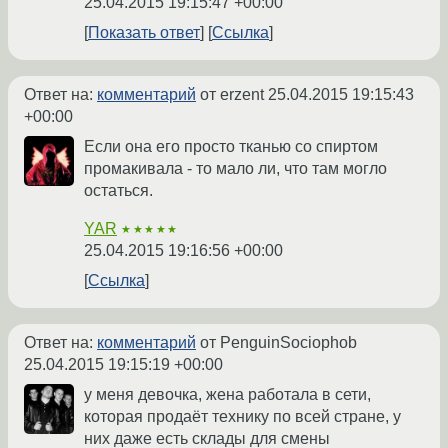
25.04.2015 19:15:47 +00:00
Показать ответ
Ссылка
Ответ на:
комментарий
от erzent
25.04.2015 19:15:43
+00:00
Если она его просто тканью со спиртом
промакивала - то мало ли, что там могло
остаться.
YAR
★★★★★
25.04.2015 19:16:56 +00:00
Ссылка
Ответ на:
комментарий
от PenguinSociophob
25.04.2015 19:15:19 +00:00
у меня девочка, жена работала в сети,
которая продаёт технику по всей стране, у
них даже есть склады для смены