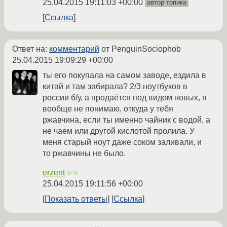
25.04.2015 19:11:03 +00:00
автор топика
Ссылка
Ответ на:
комментарий
от PenguinSociophob
25.04.2015 19:09:29 +00:00
ты его покупала на самом заводе, ездила в
китай и там забирала? 2/3 ноутбуков в
россии б/у, а продаётся под видом новых, я
вообще не понимаю, откуда у тебя
ржавчина, если ты именно чайник с водой, а
не чаем или другой кислотой пролила. У
меня старый ноут даже соком заливали, и
то ржавчины не было.
erzent
☆☆
25.04.2015 19:11:56 +00:00
Показать ответы
Ссылка