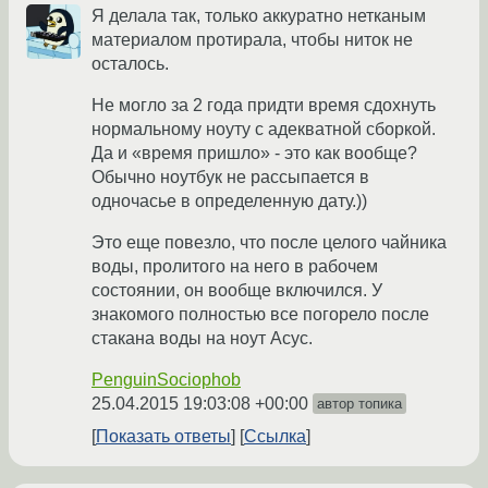
Я делала так, только аккуратно нетканым
материалом протирала, чтобы ниток не
осталось.
Не могло за 2 года придти время сдохнуть
нормальному ноуту с адекватной сборкой.
Да и «время пришло» - это как вообще?
Обычно ноутбук не рассыпается в
одночасье в определенную дату.))
Это еще повезло, что после целого чайника
воды, пролитого на него в рабочем
состоянии, он вообще включился. У
знакомого полностью все погорело после
стакана воды на ноут Асус.
PenguinSociophob
25.04.2015 19:03:08 +00:00
автор топика
Показать ответы
Ссылка