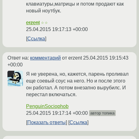
клавиатуры,матрицы и потом продают как
новый ноутбук.
erzent
☆☆
25.04.2015 19:17:13 +00:00
Ссылка
Ответ на:
комментарий
от erzent
25.04.2015 19:15:43
+00:00
Я не уверена, но, кажется, парень проливал
еще соевый соус на него. Но и после этого
он работал. А потом внезапно вырубилс. И
перестал включаться.
PenguinSociophob
25.04.2015 19:17:14 +00:00
автор топика
Показать ответы
Ссылка