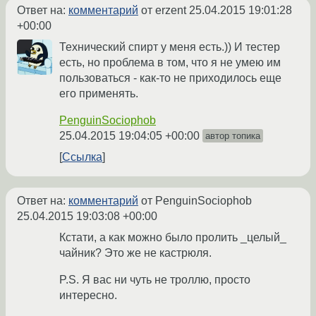
Ответ на:
комментарий
от erzent
25.04.2015 19:01:28
+00:00
Технический спирт у меня есть.)) И тестер
есть, но проблема в том, что я не умею им
пользоваться - как-то не приходилось еще
его применять.
PenguinSociophob
25.04.2015 19:04:05 +00:00
автор топика
Ссылка
Ответ на:
комментарий
от PenguinSociophob
25.04.2015 19:03:08 +00:00
Кстати, а как можно было пролить _целый_
чайник? Это же не кастрюля.
P.S. Я вас ни чуть не троллю, просто
интересно.