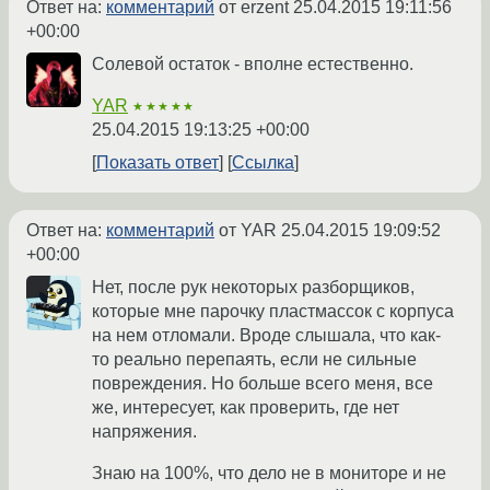
Ответ на:
комментарий
от erzent
25.04.2015 19:11:56
+00:00
Солевой остаток - вполне естественно.
YAR
★★★★★
25.04.2015 19:13:25 +00:00
Показать ответ
Ссылка
Ответ на:
комментарий
от YAR
25.04.2015 19:09:52
+00:00
Нет, после рук некоторых разборщиков,
которые мне парочку пластмассок с корпуса
на нем отломали. Вроде слышала, что как-
то реально перепаять, если не сильные
повреждения. Но больше всего меня, все
же, интересует, как проверить, где нет
напряжения.
Знаю на 100%, что дело не в мониторе и не