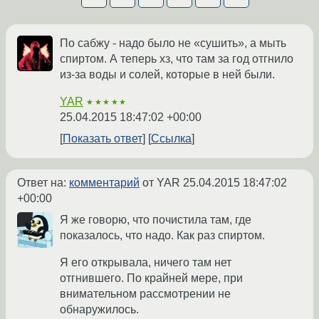
По сабжу - надо было не «сушить», а мыть
спиртом. А теперь хз, что там за год отгнило
из-за воды и солей, которые в ней были.
YAR
★★★★★
25.04.2015 18:47:02 +00:00
Показать ответ
Ссылка
Ответ на:
комментарий
от YAR
25.04.2015 18:47:02
+00:00
Я же говорю, что почистила там, где
показалось, что надо. Как раз спиртом.
Я его открывала, ничего там нет
отгнившего. По крайней мере, при
внимательном рассмотрении не
обнаружилось.