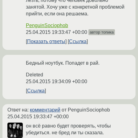
лезть, потому что человек довольно
занятой. Хочу уже с конкретной проблемой
прийти, если она решаема.
PenguinSociophob
25.04.2015 19:33:47 +00:00
автор топика
Показать ответы
Ссылка
Бедный ноутбук. Попадет в рай.
Deleted
25.04.2015 19:34:09 +00:00
Ссылка
Ответ на:
комментарий
от PenguinSociophob
25.04.2015 19:33:47 +00:00
он всё равно будет проверять, чтобы
убедиться. не бред ли ты сказала.