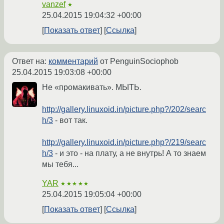
vanzef
★
25.04.2015 19:04:32 +00:00
Показать ответ
Ссылка
Ответ на:
комментарий
от PenguinSociophob
25.04.2015 19:03:08 +00:00
Не «промакивать». МЫТЬ.
http://gallery.linuxoid.in/picture.php?/202/searc
h/3
- вот так.
http://gallery.linuxoid.in/picture.php?/219/searc
h/3
- и это - на плату, а не внутрь! А то знаем
мы тебя...
YAR
★★★★★
25.04.2015 19:05:04 +00:00
Показать ответ
Ссылка