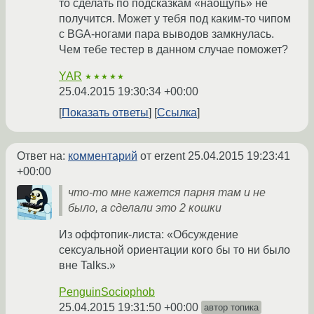
то сделать по подсказкам «наощупь» не
получится. Может у тебя под каким-то чипом
с BGA-ногами пара выводов замкнулась.
Чем тебе тестер в данном случае поможет?
YAR
★★★★★
25.04.2015 19:30:34 +00:00
Показать ответы
Ссылка
Ответ на:
комментарий
от erzent
25.04.2015 19:23:41
+00:00
что-то мне кажется парня там и не
было, а сделали это 2 кошки
Из оффтопик-листа: «Обсуждение
сексуальной ориентации кого бы то ни было
вне Talks.»
PenguinSociophob
25.04.2015 19:31:50 +00:00
автор топика