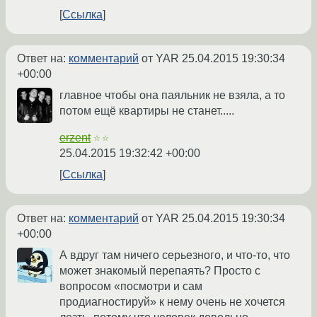
Ссылка
Ответ на:
комментарий
от YAR
25.04.2015 19:30:34
+00:00
главное чтобы она паяльник не взяла, а то
потом ещё квартиры не станет.....
erzent
☆☆
25.04.2015 19:32:42 +00:00
Ссылка
Ответ на:
комментарий
от YAR
25.04.2015 19:30:34
+00:00
А вдруг там ничего серьезного, и что-то, что
может знакомый перепаять? Просто с
вопросом «посмотри и сам
продиагностируй» к нему очень не хочется