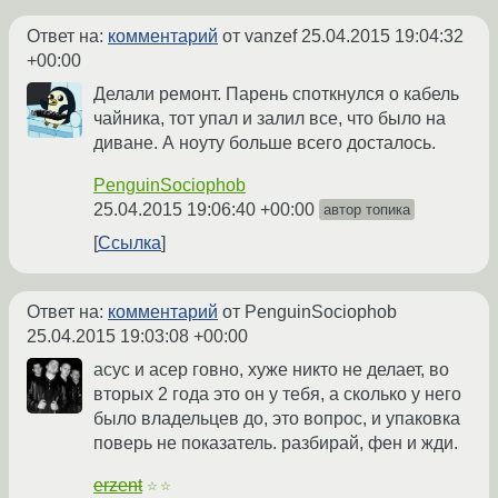
Ответ на:
комментарий
от vanzef
25.04.2015 19:04:32
+00:00
Делали ремонт. Парень споткнулся о кабель
чайника, тот упал и залил все, что было на
диване. А ноуту больше всего досталось.
PenguinSociophob
25.04.2015 19:06:40 +00:00
автор топика
Ссылка
Ответ на:
комментарий
от PenguinSociophob
25.04.2015 19:03:08 +00:00
асус и асер говно, хуже никто не делает, во
вторых 2 года это он у тебя, а сколько у него
было владельцев до, это вопрос, и упаковка
поверь не показатель. разбирай, фен и жди.
erzent
☆☆