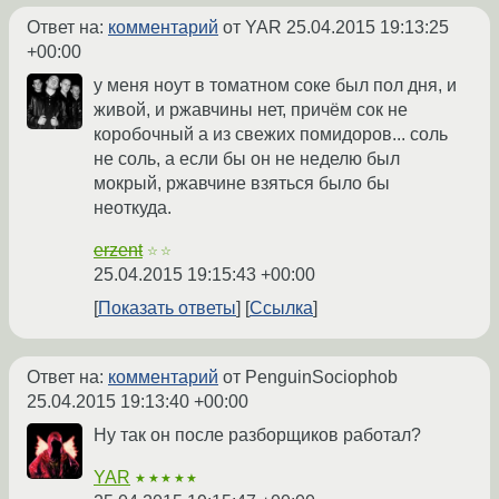
Ответ на:
комментарий
от YAR
25.04.2015 19:13:25
+00:00
у меня ноут в томатном соке был пол дня, и
живой, и ржавчины нет, причём сок не
коробочный а из свежих помидоров... соль
не соль, а если бы он не неделю был
мокрый, ржавчине взяться было бы
неоткуда.
erzent
☆☆
25.04.2015 19:15:43 +00:00
Показать ответы
Ссылка
Ответ на:
комментарий
от PenguinSociophob
25.04.2015 19:13:40 +00:00
Ну так он после разборщиков работал?
YAR
★★★★★