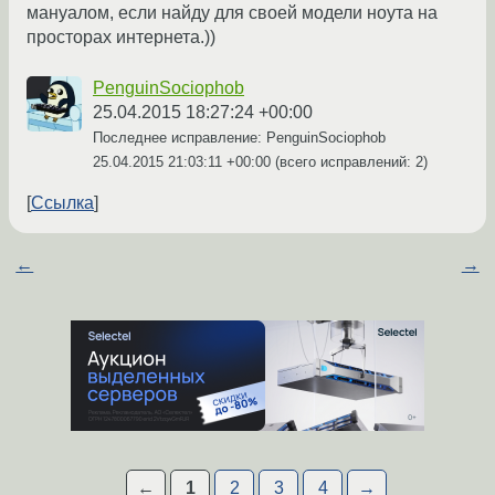
мануалом, если найду для своей модели ноута на
просторах интернета.))
PenguinSociophob
25.04.2015 18:27:24 +00:00
Последнее исправление: PenguinSociophob
25.04.2015 21:03:11 +00:00
(всего исправлений: 2)
Ссылка
←
→
←
1
2
3
4
→