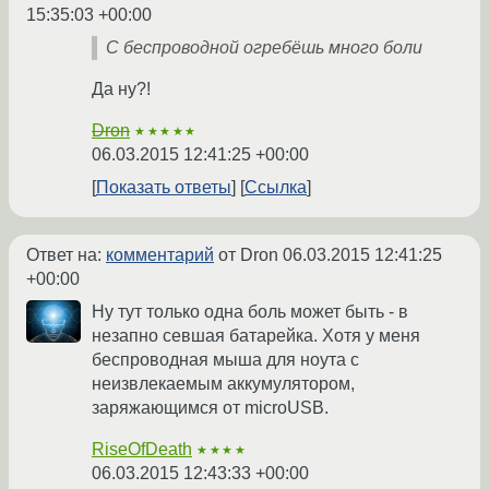
15:35:03 +00:00
С беспроводной огребёшь много боли
Да ну?!
Dron
★★★★★
06.03.2015 12:41:25 +00:00
Показать ответы
Ссылка
Ответ на:
комментарий
от Dron
06.03.2015 12:41:25
+00:00
Ну тут только одна боль может быть - в
незапно севшая батарейка. Хотя у меня
беспроводная мыша для ноута с
неизвлекаемым аккумулятором,
заряжающимся от microUSB.
RiseOfDeath
★★★★
06.03.2015 12:43:33 +00:00