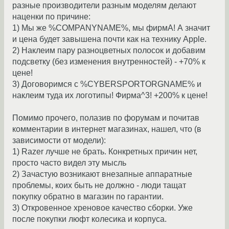
разные производители разным моделям делают
наценки по причине:
1) Мы же %COMPANYNAME%, мы фирмА! А значит
и цена будет завышена почти как на технику Apple.
2) Наклеим пару разноцветных полосок и добавим
подсветку (без изменения внутренностей) - +70% к
цене!
3) Договоримся с %CYBERSPORTORGNAME% и
наклеим туда их логотипы! Фирма^3! +200% к цене!
Помимо прочего, полазив по форумам и почитав
комментарии в интернет магазинах, нашел, что (в
зависимости от модели):
1) Razer лучше не брать. Конкретных причин нет,
просто часто видел эту мысль
2) Зачастую возникают внезапные аппаратные
проблемы, коих быть не должно - люди тащат
покупку обратно в магазин по гарантии.
3) Откровенное хреновое качество сборки. Уже
после покупки люфт колесика и корпуса.