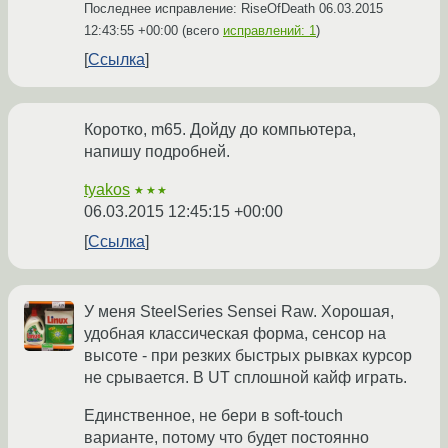
Последнее исправление: RiseOfDeath
06.03.2015
12:43:55 +00:00
(всего
исправлений: 1
)
Ссылка
Коротко, m65. Дойду до компьютера,
напишу подробней.
tyakos
★★★
06.03.2015 12:45:15 +00:00
Ссылка
У меня SteelSeries Sensei Raw. Хорошая,
удобная классическая форма, сенсор на
высоте - при резких быстрых рывках курсор
не срывается. В UT сплошной кайф играть.
Единственное, не бери в soft-touch
варианте, потому что будет постоянно