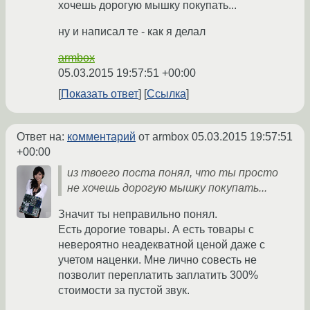
хочешь дорогую мышку покупать...
ну и написал те - как я делал
armbox
05.03.2015 19:57:51 +00:00
Показать ответ
Ссылка
Ответ на:
комментарий
от armbox
05.03.2015 19:57:51
+00:00
из твоего поста понял, что ты просто
не хочешь дорогую мышку покупать...
Значит ты неправильно понял.
Есть дорогие товары. А есть товары с
невероятно неадекватной ценой даже с
учетом наценки. Мне лично совесть не
позволит переплатить заплатить 300%
стоимости за пустой звук.