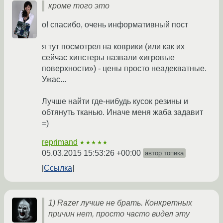
кроме того это
о! спасибо, очень информативный пост
я тут посмотрел на коврики (или как их
сейчас хипстеры назвали «игровые
поверхности») - цены просто неадекватные.
Ужас...
Лучше найти где-нибудь кусок резины и
обтянуть тканью. Иначе меня жаба задавит
=)
reprimand
★★★★★
05.03.2015 15:53:26 +00:00
автор топика
Ссылка
1) Razer лучше не брать. Конкретных
причин нет, просто часто видел эту