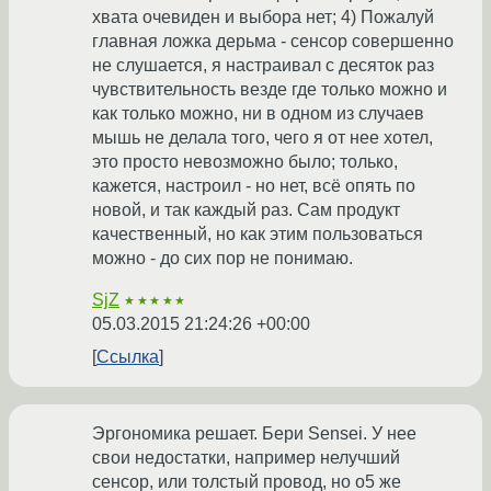
хвата очевиден и выбора нет; 4) Пожалуй
главная ложка дерьма - сенсор совершенно
не слушается, я настраивал с десяток раз
чувствительность везде где только можно и
как только можно, ни в одном из случаев
мышь не делала того, чего я от нее хотел,
это просто невозможно было; только,
кажется, настроил - но нет, всё опять по
новой, и так каждый раз. Сам продукт
качественный, но как этим пользоваться
можно - до сих пор не понимаю.
SjZ
★★★★★
05.03.2015 21:24:26 +00:00
Ссылка
Эргономика решает. Бери Sensei. У нее
свои недостатки, например нелучший
сенсор, или толстый провод, но о5 же