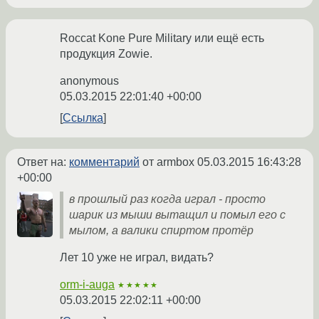
Roccat Kone Pure Military или ещё есть
продукция Zowie.
anonymous
05.03.2015 22:01:40 +00:00
Ссылка
Ответ на:
комментарий
от armbox
05.03.2015 16:43:28
+00:00
в прошлый раз когда играл - просто
шарик из мыши вытащил и помыл его с
мылом, а валики спиртом протёр
Лет 10 уже не играл, видать?
orm-i-auga
★★★★★
05.03.2015 22:02:11 +00:00