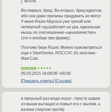
мысль
Во-первых, бред. Во-вторых, бред идиотов,
ибо они даже причины придумать не могут.
У меня Razer Abyssus уже третий или
четвертый год работает на ура, идеальная
мышь по соотношению «цена/качество»
(это я вообще про фирму).
Поэтому бери Razer. Можно присмотреться
еще к SteelSeries, ROCCAT. Из экзотики -
Mad Catz.
neocrust
★★★★★
05.03.2015 16:08:06 +00:00
Показать ответы
Ссылка
в прошлый раз когда играл - просто шарик
из мыши вытащил и помыл его с мылом, а
валики спиртом протёр