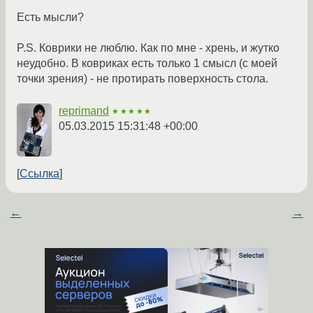
Есть мысли?
P.S. Коврики не люблю. Как по мне - хрень, и жутко
неудобно. В ковриках есть только 1 смысл (с моей
точки зрения) - не протирать поверхность стола.
reprimand
★★★★★
05.03.2015 15:31:48 +00:00
Ссылка
←
→