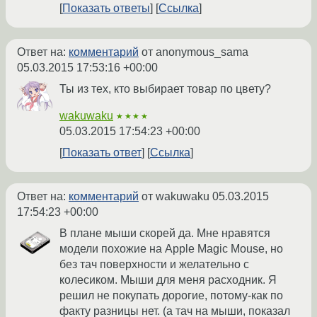
Показать ответы
Ссылка
Ответ на:
комментарий
от anonymous_sama
05.03.2015 17:53:16 +00:00
Ты из тех, кто выбирает товар по цвету?
wakuwaku
★★★★
05.03.2015 17:54:23 +00:00
Показать ответ
Ссылка
Ответ на:
комментарий
от wakuwaku
05.03.2015
17:54:23 +00:00
В плане мыши скорей да. Мне нравятся
модели похожие на Apple Magic Mouse, но
без тач поверхности и желательно с
колесиком. Мыши для меня расходник. Я
решил не покупать дорогие, потому-как по
факту разницы нет. (а тач на мыши, показал