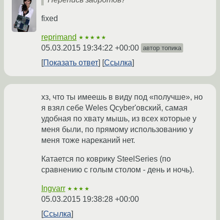
fixed
reprimand
★★★★★
05.03.2015 19:34:22 +00:00
автор топика
Показать ответ
Ссылка
хз, что ты имеешь в виду под «получше», но
я взял себе Weles Qcyber'овский, самая
удобная по хвату мышь, из всех которые у
меня были, по прямому использованию у
меня тоже нареканий нет.
Катается по коврику SteelSeries (по
сравнению с голым столом - день и ночь).
Ingvarr
★★★★
05.03.2015 19:38:28 +00:00
Ссылка