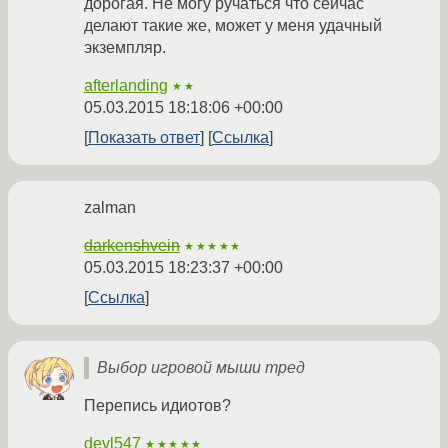
дорогая. Не могу ручаться что сейчас
делают такие же, может у меня удачный
экземпляр.
afterlanding
★★
05.03.2015 18:18:06 +00:00
Показать ответ
Ссылка
zalman
darkenshvein
★★★★★
05.03.2015 18:23:37 +00:00
Ссылка
Выбор игровой мыши тред
Перепись идиотов?
devl547
★★★★★