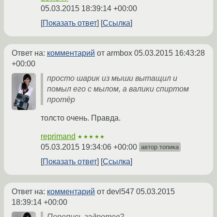
05.03.2015 18:39:14 +00:00
Показать ответ
Ссылка
Ответ на:
комментарий
от armbox
05.03.2015 16:43:28
+00:00
просто шарик из мыши вытащил и
помыл его с мылом, а валики спиртом
протёр
толсто очень. Правда.
reprimand
★★★★★
05.03.2015 19:34:06 +00:00
автор топика
Показать ответ
Ссылка
Ответ на:
комментарий
от devl547
05.03.2015
18:39:14 +00:00
Перепись задротов?