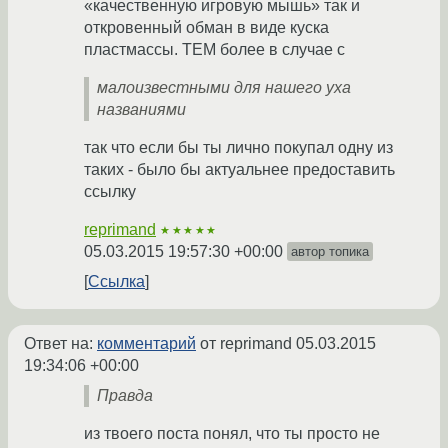
«качественную игровую мышь» так и
откровенный обман в виде куска
пластмассы. ТЕМ более в случае с
малоизвестными для нашего уха
названиями
так что если бы ты лично покупал одну из
таких - было бы актуальнее предоставить
ссылку
reprimand
★★★★★
05.03.2015 19:57:30 +00:00
автор топика
Ссылка
Ответ на:
комментарий
от reprimand
05.03.2015
19:34:06 +00:00
Правда
из твоего поста понял, что ты просто не