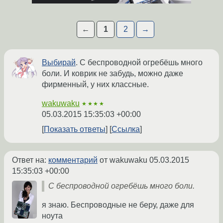
←
1
2
→
Выбирай
. С беспроводной огребёшь много
боли. И коврик не забудь, можно даже
фирменный, у них классные.
wakuwaku
★★★★
05.03.2015 15:35:03 +00:00
Показать ответы
Ссылка
Ответ на:
комментарий
от wakuwaku
05.03.2015
15:35:03 +00:00
С беспроводной огребёшь много боли.
я знаю. Беспроводные не беру, даже для
ноута