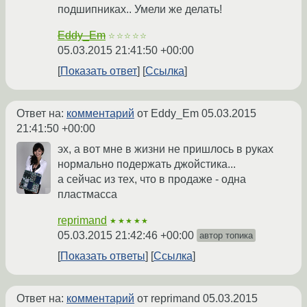
подшипниках.. Умели же делать!
Eddy_Em
☆☆☆☆☆
05.03.2015 21:41:50 +00:00
Показать ответ
Ссылка
Ответ на:
комментарий
от Eddy_Em
05.03.2015
21:41:50 +00:00
эх, а вот мне в жизни не пришлось в руках
нормально подержать джойстика...
а сейчас из тех, что в продаже - одна
пластмасса
reprimand
★★★★★
05.03.2015 21:42:46 +00:00
автор топика
Показать ответы
Ссылка
Ответ на:
комментарий
от reprimand
05.03.2015