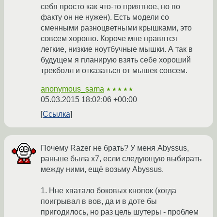
себя просто как что-то приятное, но по
факту он не нужен). Есть модели со
сменными разноцветными крышками, это
совсем хорошо. Короче мне нравятся
легкие, низкие ноутбучные мышки. А так в
будущем я планирую взять себе хороший
трекболл и отказаться от мышек совсем.
anonymous_sama
★★★★★
05.03.2015 18:02:06 +00:00
Ссылка
Почему Razer не брать? У меня Abyssus,
раньше была x7, если следующую выбирать
между ними, ещё возьму Abyssus.
1. Нне хватало боковых кнопок (когда
поигрывал в вов, да и в доте бы
пригодилось, но раз цель шутеры - проблем