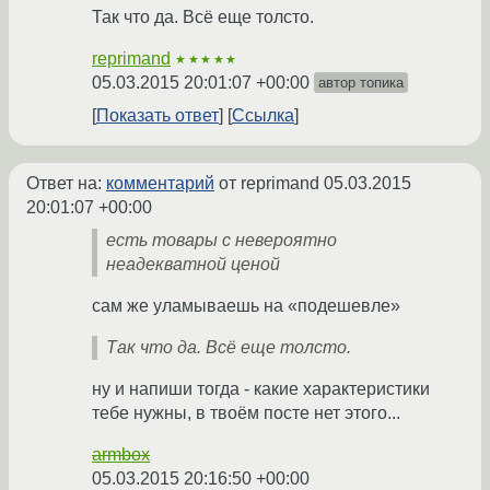
Так что да. Всё еще толсто.
reprimand
★★★★★
05.03.2015 20:01:07 +00:00
автор топика
Показать ответ
Ссылка
Ответ на:
комментарий
от reprimand
05.03.2015
20:01:07 +00:00
есть товары с невероятно
неадекватной ценой
сам же уламываешь на «подешевле»
Так что да. Всё еще толсто.
ну и напиши тогда - какие характеристики
тебе нужны, в твоём посте нет этого...
armbox
05.03.2015 20:16:50 +00:00