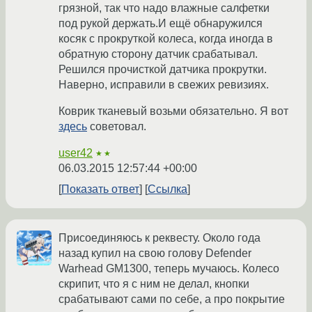
грязной, так что надо влажные салфетки
под рукой держать.И ещё обнаружился
косяк с прокруткой колеса, когда иногда в
обратную сторону датчик срабатывал.
Решился прочисткой датчика прокрутки.
Наверно, исправили в свежих ревизиях.
Коврик тканевый возьми обязательно. Я вот
здесь
советовал.
user42
★★
06.03.2015 12:57:44 +00:00
Показать ответ
Ссылка
Присоединяюсь к реквесту. Около года
назад купил на свою голову Defender
Warhead GM1300, теперь мучаюсь. Колесо
скрипит, что я с ним не делал, кнопки
срабатывают сами по себе, а про покрытие