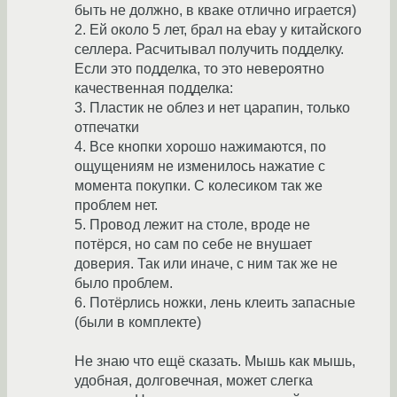
быть не должно, в кваке отлично играется)
2. Ей около 5 лет, брал на ebay у китайского
селлера. Расчитывал получить подделку.
Если это подделка, то это невероятно
качественная подделка:
3. Пластик не облез и нет царапин, только
отпечатки
4. Все кнопки хорошо нажимаются, по
ощущениям не изменилось нажатие с
момента покупки. С колесиком так же
проблем нет.
5. Провод лежит на столе, вроде не
потёрся, но сам по себе не внушает
доверия. Так или иначе, с ним так же не
было проблем.
6. Потёрлись ножки, лень клеить запасные
(были в комплекте)
Не знаю что ещё сказать. Мышь как мышь,
удобная, долговечная, может слегка