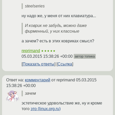
steelseries
ну надо же, у меня от них клавиатура...
И коврик не забудь, можно даже
фирменный, у них классные
а зачем? есть в этих ковриках смысл?
reprimand
★★★★★
05.03.2015 15:38:26 +00:00
автор топика
Показать ответы
Ссылка
Ответ на:
комментарий
от reprimand
05.03.2015
15:38:26 +00:00
зачем
эстетическое удовольствие же, ну и кроме
того
это (linux.org.ru)