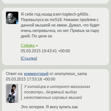
Я себе год назад взял logitech g400s .
Перевыпуск их mx518. Никаких проблем с
данной мышкой не имею. Думал, что будет
очень непривычна, но нет. Привык за пару
дней. По цене ок.
Co6aku
★
05.03.2015 19:43:41 +00:00
Ссылка
Ответ на:
комментарий
от anonymous_sama
05.03.2015 17:53:16 +00:00
У китайцев в интернет магазинах
посмотри...безумный выбор
качественных игровых мышей
Это лотерея. Я могу купить как