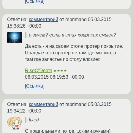
Ссылка
Ответ на:
комментарий
от reprimand
05.03.2015
15:38:26 +00:00
а зачем? есть в этих ковриках смысл?
Да есть - я на своем столе протер покрытие.
Правда я его протер не там где мышка, а
там где запястье по столу елозиет.
RiseOfDeath
★★★★
06.03.2015 06:19:53 +00:00
Ссылка
Ответ на:
комментарий
от reprimand
05.03.2015
19:34:22 +00:00
fixed
С правильными потре....скими руками)