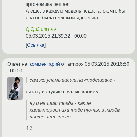
эргономика решает.
А еще, в каждую модель недостаток, что бы
она не была слишком идеальна
QIQuJIunn
★★
05.03.2015 21:39:32 +00:00
Ссылка
Ответ на:
комментарий
от armbox
05.03.2015 20:16:50
+00:00
сам же уламываешь на «подешевле»
цитату в студию с уламыванием
ну и напиши тогда - какие
характеристики тебе нужны, в твоём
посте нет этого...
4.2