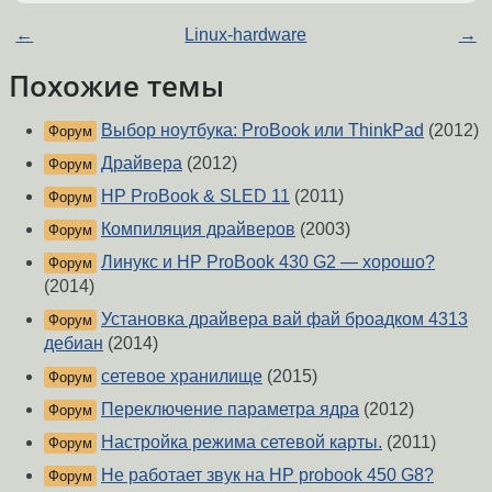
←
Linux-hardware
→
Похожие темы
Выбор ноутбука: ProBook или ThinkPad
(2012)
Форум
Драйвера
(2012)
Форум
HP ProBook & SLED 11
(2011)
Форум
Компиляция драйверов
(2003)
Форум
Линукс и HP ProBook 430 G2 — хорошо?
Форум
(2014)
Установка драйвера вай фай броадком 4313
Форум
дебиан
(2014)
сетевое хранилище
(2015)
Форум
Переключение параметра ядра
(2012)
Форум
Настройка режима сетевой карты.
(2011)
Форум
Не работает звук на HP probook 450 G8?
Форум