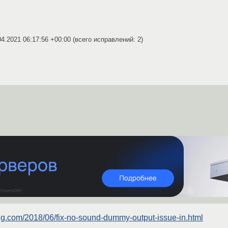
04.2021 06:17:56 +00:00
(всего исправлений: 2)
ing.com/2018/06/fix-no-sound-dummy-output-issue-in.html