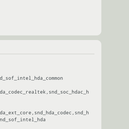
d_sof_intel_hda_common

da_codec_realtek,snd_soc_hdac_h
da_ext_core,snd_hda_codec,snd_h
nd_sof_intel_hda
