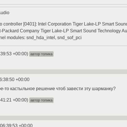
Audio
o controller [0401]: Intel Corporation Tiger Lake-LP Smart Soun
-Packard Company Tiger Lake-LP Smart Sound Technology Audio
nel modules: snd_hda_intel, snd_sof_pci
:39:53 +00:00
)
автор топика
6:38:50 +00:00
кое-то кастыльное решение чтоб завести эту шарманку?
:41:21 +00:00
)
автор топика
 06:39:53 +00:00