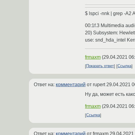
$ lspci -nnk | grep -A2 
00:1f.3 Multimedia audi
20) Subsystem: Hewlett
use: snd_hda_intel Ker
frmaxm
(
29.04.2021 06
Показать ответ
Ссылка
Ответ на:
комментарий
от rupert
29.04.2021 0
Ну да, может есть ка
frmaxm
(
29.04.2021 06
Ссылка
Ответ на:
комментарий
от frmaxm
29.04.2021