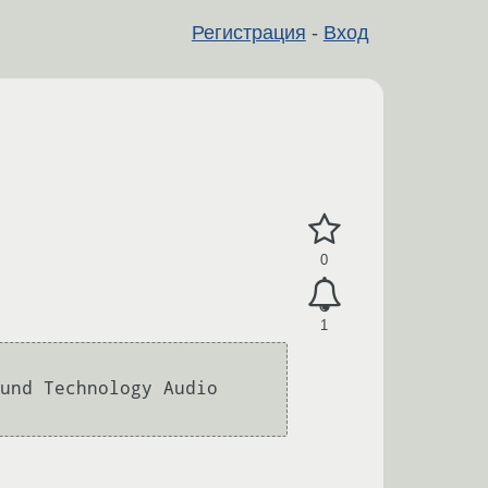
Регистрация
-
Вход
0
1
und Technology Audio 