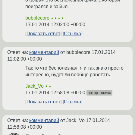
поигрался и забыл.
bubblecore
★★★★
17.01.2014 12:02:00 +00:00
Показать ответ
Ссылка
Ответ на:
комментарий
от bubblecore
17.01.2014
12:02:00 +00:00
Так то что бесполезная, я и так знаю просто
интересно, будет ли вообще работать.
Jack_Vo
★★
17.01.2014 12:58:08 +00:00
автор топика
Показать ответ
Ссылка
Ответ на:
комментарий
от Jack_Vo
17.01.2014
12:58:08 +00:00