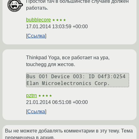
Простой тач в большинстве случаев должен
работать.
bubblecore
★★★★
17.01.2014 13:03:59 +00:00
Ссылка
Thinkpad Yoga, все работает на ура,
touchegg для жестов.
Bus 001 Device 003: ID 04f3:0254 
pztrn
★★★★
21.01.2014 06:51:08 +00:00
Ссылка
Вы не можете добавлять комментарии в эту тему. Тема
перемещена в архив.