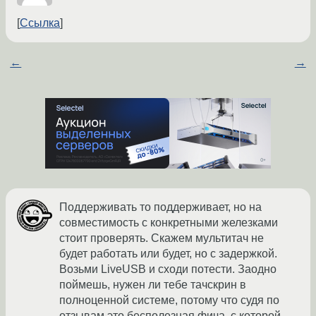
Ссылка
←
→
Поддерживать то поддерживает, но на
совместимость с конкретными железками
стоит проверять. Скажем мультитач не
будет работать или будет, но с задержкой.
Возьми LiveUSB и сходи потести. Заодно
поймешь, нужен ли тебе тачскрин в
полноценной системе, потому что судя по
отзывам это бесполезная фича, с которой