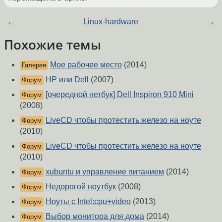
←
Linux-hardware
→
Похожие темы
Мое рабочее место
(2014)
Галерея
HP или Dell
(2007)
Форум
[очередной нетбук] Dell Inspiron 910 Mini
Форум
(2008)
LiveCD чтобы протестить железо на ноуте
Форум
(2010)
LiveCD чтобы протестить железо на ноуте
Форум
(2010)
xubuntu и управление питанием
(2014)
Форум
Недорогой ноутбук
(2008)
Форум
Ноуты с Intel:cpu+video
(2013)
Форум
Выбор монитора для дома
(2014)
Форум