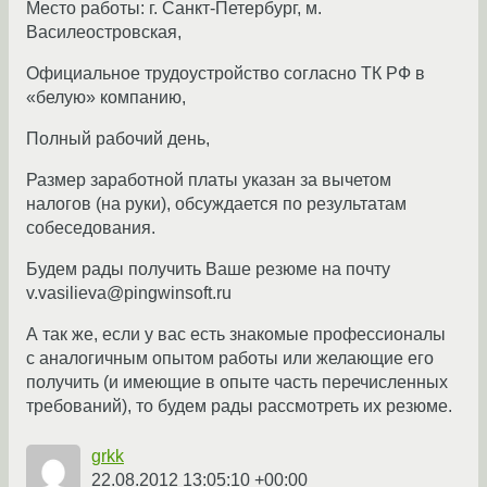
Место работы: г. Санкт-Петербург, м.
Василеостровская,
Официальное трудоустройство согласно ТК РФ в
«белую» компанию,
Полный рабочий день,
Размер заработной платы указан за вычетом
налогов (на руки), обсуждается по результатам
собеседования.
Будем рады получить Ваше резюме на почту
v.vasilieva@pingwinsoft.ru
А так же, если у вас есть знакомые профессионалы
с аналогичным опытом работы или желающие его
получить (и имеющие в опыте часть перечисленных
требований), то будем рады рассмотреть их резюме.
grkk
22.08.2012 13:05:10 +00:00