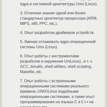
ядра и системной архитектуры Unix (Linux).
3. Отличное знание одной или более
стандартных архитектур процессора (ARM,
MIPS, x86, PPC, etc.).
4. Опыт разработки драйверов устройств.
5. Умение отлаживать ядро операционной
системы Unix (Linux).
6. Опыт работы с инструментами
разработки и окружения UniLinux) , в т. ч.
GCC, binutils, shell utilities, shell scripting,
Makefile, etc.
7. Опыт работы с встроенными
операционными системами реального
времени, UNIX/Linux подобными
операционными системами, а также опыт
программирования на языках С и С++ не