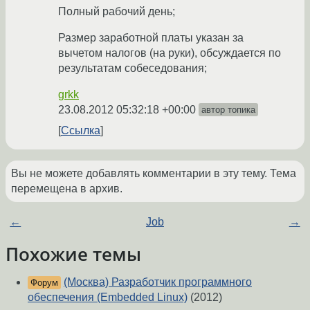
Полный рабочий день;
Размер заработной платы указан за
вычетом налогов (на руки), обсуждается по
результатам собеседования;
grkk
23.08.2012 05:32:18 +00:00
автор топика
Ссылка
Вы не можете добавлять комментарии в эту тему. Тема
перемещена в архив.
←
Job
→
Похожие темы
(Москва) Разработчик программного
Форум
обеспечения (Embedded Linux)
(2012)