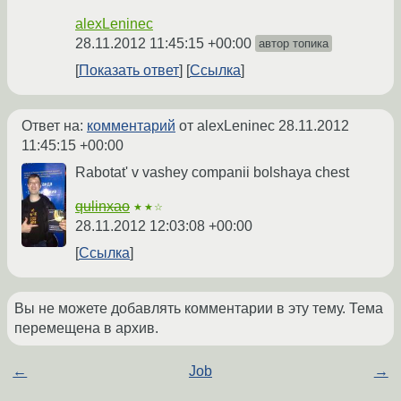
alexLeninec
28.11.2012 11:45:15 +00:00
автор топика
Показать ответ
Ссылка
Ответ на:
комментарий
от alexLeninec
28.11.2012
11:45:15 +00:00
Rabotat' v vashey companii bolshaya chest
qulinxao
★★☆
28.11.2012 12:03:08 +00:00
Ссылка
Вы не можете добавлять комментарии в эту тему. Тема
перемещена в архив.
←
Job
→