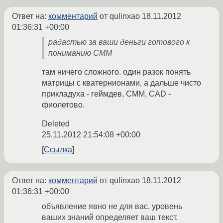
Ответ на:
комментарий
от qulinxao
18.11.2012
01:36:31 +00:00
радастью за ваши деньги готового к
пониманию CMM
там ничего сложного. один разок понять
матрицы с кватернионами, а дальше чисто
прикладуха - геймдев, СММ, CAD -
фиолетово.
Deleted
25.11.2012 21:54:08 +00:00
Ссылка
Ответ на:
комментарий
от qulinxao
18.11.2012
01:36:31 +00:00
объявление явно не для вас. уровень
ваших знаний определяет ваш текст.