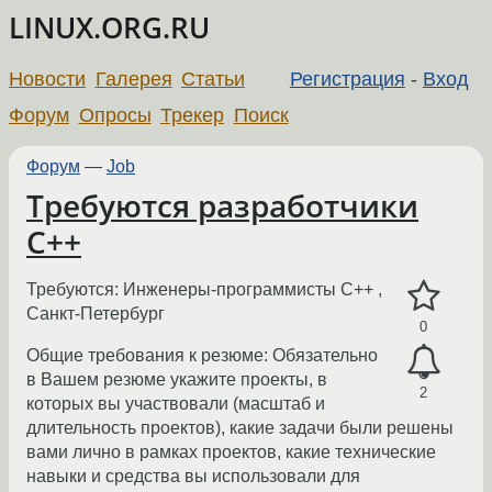
LINUX.ORG.RU
Новости
Галерея
Статьи
Регистрация
-
Вход
Форум
Опросы
Трекер
Поиск
Форум
—
Job
Требуются разработчики
С++
Требуются: Инженеры-программисты С++ ,
Санкт-Петербург
0
Общие требования к резюме: Обязательно
в Вашем резюме укажите проекты, в
2
которых вы участвовали (масштаб и
длительность проектов), какие задачи были решены
вами лично в рамках проектов, какие технические
навыки и средства вы использовали для