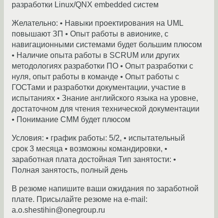
разработки Linux/QNX embedded систем
Желательно: • Навыки проектирования на UML
повышают ЗП • Опыт работы в авионике, с
навигационными системами будет большим плюсом
• Наличие опыта работы в SCRUM или других
методологиях разработки ПО • Опыт разработки с
нуля, опыт работы в команде • Опыт работы с
ГОСТами и разработки документации, участие в
испытаниях • Знание английского языка на уровне,
достаточном для чтения технической документации
• Понимание CMM будет плюсом
Условия: • график работы: 5/2, • испытательный
срок 3 месяца • возможны командировки, •
заработная плата достойная Тип занятости: •
Полная занятость, полный день
В резюме напишите ваши ожидания по заработной
плате. Присылайте резюме на e-mail:
a.o.shestihin@onegroup.ru