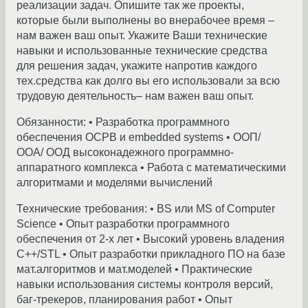
реализации задач. Опишите так же проекты,
которые были выполнены во внерабочее время –
нам важен ваш опыт. Укажите Ваши технические
навыки и использованные технические средства
для решения задач, укажите напротив каждого
тех.средства как долго вы его использовали за всю
трудовую деятельность– нам важен ваш опыт.
Обязанности: • Разработка программного
обеспечения ОСРВ и embedded systems • ООП/
ООА/ ООД высоконадежного программно-
аппаратного комплекса • Работа с математическими
алгоритмами и моделями вычислений
Технические требования: • BS или MS of Computer
Science • Опыт разработки программного
обеспечения от 2-х лет • Высокий уровень владения
C++/STL • Опыт разработки прикладного ПО на базе
мат.алгоритмов и мат.моделей • Практические
навыки использования системы контроля версий,
баг-трекеров, планирования работ • Опыт