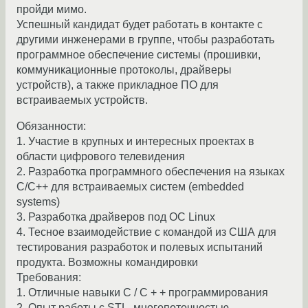
пройди мимо.
Успешный кандидат будет работать в контакте с
другими инженерами в группе, чтобы разработать
программное обеспечение системы (прошивки,
коммуникационные протоколы, драйверы
устройств), а также прикладное ПО для
встраиваемых устройств.
Обязанности:
1. Участие в крупных и интересных проектах в
области цифрового телевидения
2. Разработка программного обеспечения на языках
C/C++ для встраиваемых систем (embedded
systems)
3. Разработка драйверов под ОС Linux
4. Тесное взаимодействие с командой из США для
тестирования разработок и полевых испытаний
продукта. Возможны командировки
Требования:
1. Отличные навыки C / C + + программирования
2. Опыт работы с STL, многопоточностью