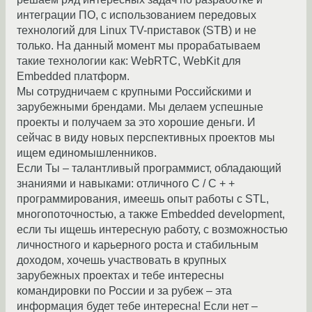
интеграции ПО, с использованием передовых
технологий для Linux TV-приставок (STB) и не
только. На данный момент мы прорабатываем
такие технологии как: WebRTC, WebKit для
Embedded платформ.
Мы сотрудничаем с крупными Российскими и
зарубежными брендами. Мы делаем успешные
проекты и получаем за это хорошие деньги. И
сейчас в виду новых перспективных проектов мы
ищем единомышленников.
Если Ты – талантливый программист, обладающий
знаниями и навыками: отличного C / C + +
программирования, имеешь опыт работы с STL,
многопоточностью, а также Embedded development,
если ты ищешь интересную работу, с возможностью
личностного и карьерного роста и стабильным
доходом, хочешь участвовать в крупных
зарубежных проектах и тебе интересны
командировки по России и за рубеж – эта
информация будет тебе интересна! Если нет –