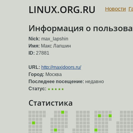
LINUX.ORG.RU
Новости
Г
Информация о пользоват
Nick:
max_lapshin
Имя:
Макс Лапшин
ID:
27881
URL:
http://maxidoors.ru/
Город:
Москва
Последнее посещение:
недавно
Статус:
★★★★★
Статистика