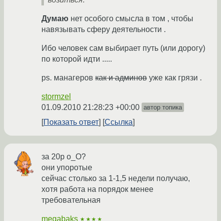
Думаю
нет особого смысла в том , чтобы
навязывать сферу деятельности .
Ибо человек сам выбирает путь (или дорогу)
по которой идти .....
ps. манагеров
как и админов
уже как грязи .
stormzel
01.09.2010 21:28:23 +00:00
автор топика
Показать ответ
Ссылка
за 20р о_О?
они упоротые
сейчас столько за 1-1,5 недели получаю,
хотя работа на порядок менее
требовательная
megabaks
★★★★