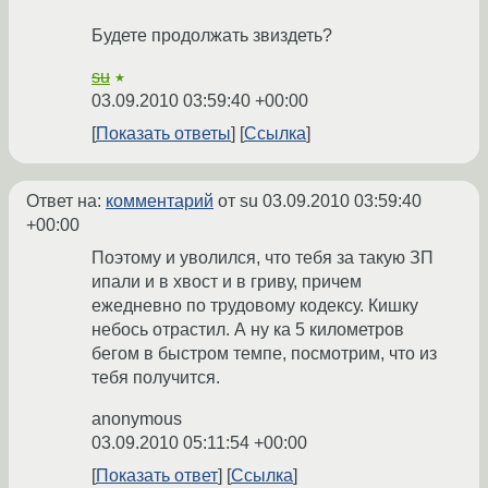
Будете продолжать звиздеть?
su
★
03.09.2010 03:59:40 +00:00
Показать ответы
Ссылка
Ответ на:
комментарий
от su
03.09.2010 03:59:40
+00:00
Поэтому и уволился, что тебя за такую ЗП
ипали и в хвост и в гриву, причем
ежедневно по трудовому кодексу. Кишку
небось отрастил. А ну ка 5 километров
бегом в быстром темпе, посмотрим, что из
тебя получится.
anonymous
03.09.2010 05:11:54 +00:00
Показать ответ
Ссылка