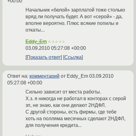
+00:00
Начальник «белой» зарплатой тоже столько
вряд ли получать будет. А вот «серой» - да,
вполне вероятно. Плюс всякие попилы и
откаты...
Eddy_Em
☆☆☆☆☆
03.09.2010 05:27:08 +00:00
Показать ответ
Ссылка
Ответ на:
комментарий
от Eddy_Em
03.09.2010
05:27:08 +00:00
Сильно зависит от места работы.
Х.з. я никогда не работал в конторах с серой
зп, не знаю, как они делают 2НДФЛ.
С другой стороны, есть фирмы, где тебе
хоть на полляма месячных сделают 2НДФЛ,
для получения кредита...