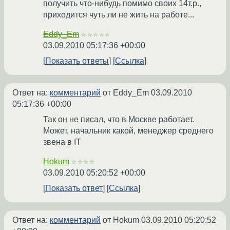
получить что-нибудь помимо своих 14т.р.,
приходится чуть ли не жить на работе...
Eddy_Em
☆☆☆☆☆
03.09.2010 05:17:36 +00:00
Показать ответы
Ссылка
Ответ на:
комментарий
от Eddy_Em
03.09.2010
05:17:36 +00:00
Так он не писал, что в Москве работает.
Может, начальник какой, менеджер среднего
звена в IT
Hokum
☆☆☆☆
03.09.2010 05:20:52 +00:00
Показать ответ
Ссылка
Ответ на:
комментарий
от Hokum
03.09.2010 05:20:52