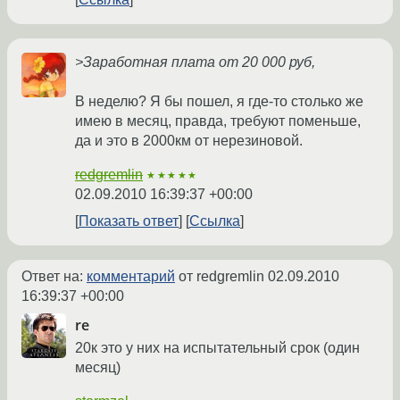
>Заработная плата от 20 000 руб,
В неделю? Я бы пошел, я где-то столько же
имею в месяц, правда, требуют поменьше,
да и это в 2000км от нерезиновой.
redgremlin
★★★★★
02.09.2010 16:39:37 +00:00
Показать ответ
Ссылка
Ответ на:
комментарий
от redgremlin
02.09.2010
16:39:37 +00:00
re
20к это у них на испытательный срок (один
месяц)