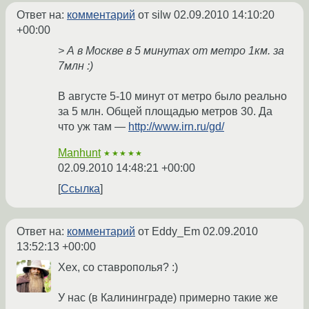
Ответ на:
комментарий
от silw
02.09.2010 14:10:20
+00:00
> А в Москве в 5 минутах от метро 1км. за
7млн :)
В августе 5-10 минут от метро было реально
за 5 млн. Общей площадью метров 30. Да
что уж там —
http://www.irn.ru/gd/
Manhunt
★★★★★
02.09.2010 14:48:21 +00:00
Ссылка
Ответ на:
комментарий
от Eddy_Em
02.09.2010
13:52:13 +00:00
Хех, со ставрополья? :)
У нас (в Калининграде) примерно такие же