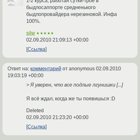
1-2 курса, работая сутки-трое в
быдлосаппорте средненького
быдлопровайдера нерезиновой. Инфа
100%.
silw
★★★★★
02.09.2010 21:09:13 +00:00
Ссылка
Ответ на:
комментарий
от anonymous
02.09.2010
19:03:19 +00:00
> Я уверен, что все подлые лгунишки [...]
Я всё ждал, когда же ты появишься :D
Deleted
02.09.2010 21:23:20 +00:00
Ссылка