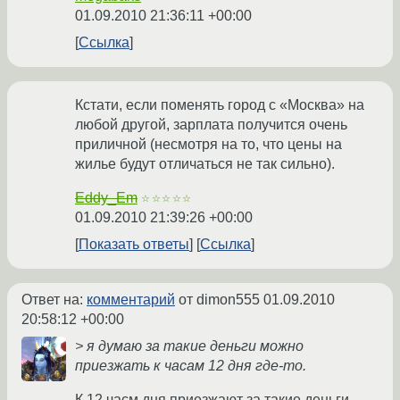
01.09.2010 21:36:11 +00:00
Ссылка
Кстати, если поменять город с «Москва» на
любой другой, зарплата получится очень
приличной (несмотря на то, что цены на
жилье будут отличаться не так сильно).
Eddy_Em
☆☆☆☆☆
01.09.2010 21:39:26 +00:00
Показать ответы
Ссылка
Ответ на:
комментарий
от dimon555
01.09.2010
20:58:12 +00:00
> я думаю за такие деньги можно
приезжать к часам 12 дня где-то.
К 12 часм дня приезжают за такие деньги.