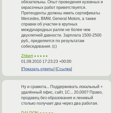
обязательны. Опыт проведения кузовных и
окрасочных работ приветствуется.
Претенденты должны иметь сертификаты
Mercedes, BMW, General Motors, а также
справки об участии в крупных
международных ралли не более чем
двухлетней давности. Зарплата 1500-2500
руб., пределяется по результатам
собеседования. (с)
Zhbert
★★★★★
01.09.2010 17:23:23 +00:00
Показать ответы
Ссылка
Ну и срамота... Поддерживать локальный +
удалённый офис, сайт, 1С... 20,000? Право,
продавец без образования и ленивый
столько получает два через два работая.
DALDON