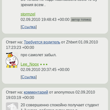
зрения всем .
stormzel
02.09.2010 19:48:43 +00:00
автор топика
Ссылка
Ответ на:
Требуется водитель
от Zhbert
01.09.2010
17:23:23 +00:00
про самолет забыл.
Lee_Noox
★★★
02.09.2010 20:37:45 +00:00
Ссылка
Ответ на:
комментарий
от anonymous
02.09.2010
19:03:19 +00:00
20 совершенно спокойно получает студент