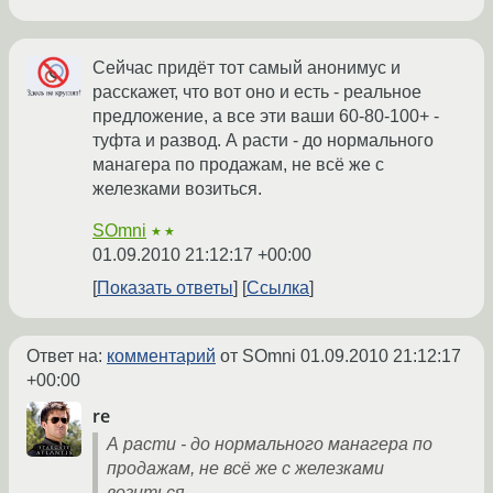
Сейчас придёт тот самый анонимус и
расскажет, что вот оно и есть - реальное
предложение, а все эти ваши 60-80-100+ -
туфта и развод. А расти - до нормального
манагера по продажам, не всё же с
железками возиться.
SOmni
★★
01.09.2010 21:12:17 +00:00
Показать ответы
Ссылка
Ответ на:
комментарий
от SOmni
01.09.2010 21:12:17
+00:00
re
А расти - до нормального манагера по
продажам, не всё же с железками
возиться.