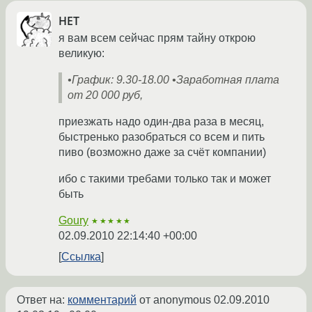
НЕТ
я вам всем сейчас прям тайну открою
великую:
•График: 9.30-18.00 •Заработная плата
от 20 000 руб,
приезжать надо один-два раза в месяц,
быстренько разобраться со всем и пить
пиво (возможно даже за счёт компании)
ибо с такими требами только так и может
быть
Goury
★★★★★
02.09.2010 22:14:40 +00:00
Ссылка
Ответ на:
комментарий
от anonymous
02.09.2010