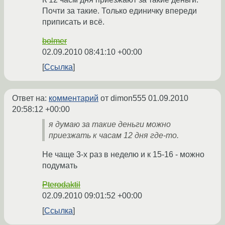
Почти за такие. Только единичку впереди
приписать и всё.
bolmer
02.09.2010 08:41:10 +00:00
Ссылка
Ответ на:
комментарий
от dimon555
01.09.2010
20:58:12 +00:00
я думаю за такие деньги можно
приезжать к часам 12 дня где-то.
Не чаще 3-х раз в неделю и к 15-16 - можно
подумать
Pterodaktil
02.09.2010 09:01:52 +00:00
Ссылка