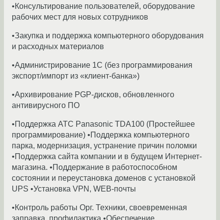
•Консультирование пользователей, оборудование
рабочих мест для новых сотрудников
•Закупка и поддержка компьютерного оборудования
и расходных материалов
•Администрирование 1С (без программирования
экспорт/импорт из «клиент-банка»)
•Архивирование PGP-дисков, обновленного
антивирусного ПО
•Поддержка АТС Panasonic TDA100 (Простейшее
программирование) •Поддержка компьютерного
парка, модернизация, устранение причин поломки
•Поддержка сайта компании и в будущем Интернет-
магазина. •Поддержание в работоспособном
состоянии и переустановка доменов с установкой
UPS •Установка VPN, WEB-почты
•Контроль работы Орг. Техники, своевременная
заправка, профилактика •Обеспечение