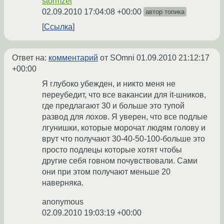
stormzel
02.09.2010 17:04:08 +00:00
автор топика
Ссылка
Ответ на:
комментарий
от SOmni
01.09.2010 21:12:17
+00:00
Я глубоко убежден, и никто меня не
переубедит, что все вакансии для it-шников,
где предлагают 30 и больше это тупой
развод для лохов. Я уверен, что все подлые
лгунишки, которые морочат людям голову и
врут что получают 30-40-50-100-больше это
просто подлецы которые хотят чтобы
другие себя говном почувствовали. Сами
они при этом получают меньше 20
наверняка.
anonymous
02.09.2010 19:03:19 +00:00