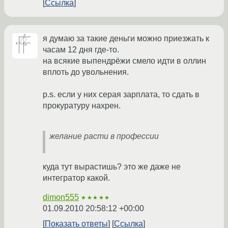
Ссылка
я думаю за такие деньги можно приезжать к
часам 12 дня где-то.
на всякие выпендрёжи смело идти в оллин
вплоть до увольнения.
p.s. если у них серая зарплата, то сдать в
прокуратуру нахрен.
желание расти в профессии
куда тут вырастишь? это же даже не
интегратор какой.
dimon555
★★★★★
01.09.2010 20:58:12 +00:00
Показать ответы
Ссылка