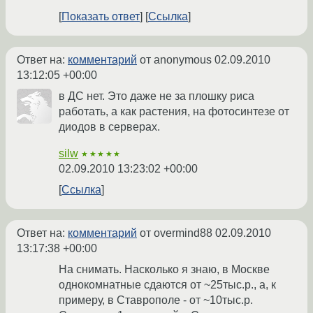
Показать ответ
Ссылка
Ответ на:
комментарий
от anonymous
02.09.2010
13:12:05 +00:00
в ДС нет. Это даже не за плошку риса
работать, а как растения, на фотосинтезе от
диодов в серверах.
silw
★★★★★
02.09.2010 13:23:02 +00:00
Ссылка
Ответ на:
комментарий
от overmind88
02.09.2010
13:17:38 +00:00
На снимать. Насколько я знаю, в Москве
однокомнатные сдаются от ~25тыс.р., а, к
примеру, в Ставрополе - от ~10тыс.р.