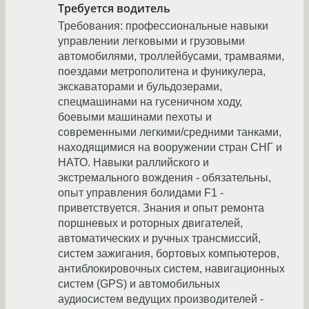
Требуется водитель
Требования: профессиональные навыки
управлении легковыми и грузовыми
автомобилями, троллейбусами, трамваями,
поездами метрополитена и фуникулера,
экскаваторами и бульдозерами,
спецмашинами на гусеничном ходу,
боевыми машинами пехоты и
современными легкими/средними танками,
находящимися на вооружении стран СНГ и
НАТО. Навыки раллийского и
экстремального вождения - обязательны,
опыт управления болидами F1 -
приветствуется. Знания и опыт ремонта
поршневых и роторных двигателей,
автоматических и ручных трансмиссий,
систем зажигания, бортовых компьютеров,
антиблокировочных систем, навигационных
систем (GPS) и автомобильных
аудиосистем ведущих производителей -