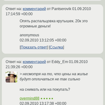
Ответ на:
комментарий
от Pantserovik
01.09.2010
17:14:59 +00:00
Опять распальцовка крутышек. 20к это
огромные деньги!
anonymous
02.09.2010 13:12:05 +00:00
Показать ответ
Ссылка
Ответ на:
комментарий
от Eddy_Em
01.09.2010
21:39:26 +00:00
> несмотря на то, что цены на жилье
будут отличаться не так сильно
на снимать или на покупать?
overmind88
★★★★★
02.09.2010 13:17:38 +00:00