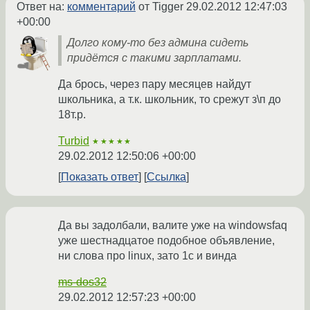
Ответ на:
комментарий
от Tigger
29.02.2012 12:47:03
+00:00
Долго кому-то без админа сидеть
придётся с такими зарплатами.
Да брось, через пару месяцев найдут
школьника, а т.к. школьник, то срежут з\п до
18т.р.
Turbid
★★★★★
29.02.2012 12:50:06 +00:00
Показать ответ
Ссылка
Да вы задолбали, валите уже на windowsfaq
уже шестнадцатое подобное объявление,
ни слова про linux, зато 1с и винда
ms-dos32
29.02.2012 12:57:23 +00:00