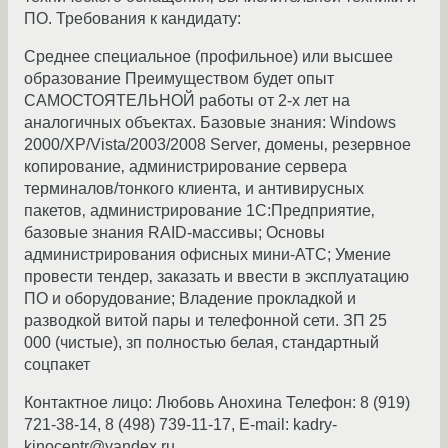
ПО. Требования к кандидату:
Среднее специальное (профильное) или высшее
образование Преимуществом будет опыт
САМОСТОЯТЕЛЬНОЙ работы от 2-х лет на
аналогичных объектах. Базовые знания: Windows
2000/XP/Vista/2003/2008 Server‚ домены‚ резервное
копирование‚ администрирование сервера
терминалов/тонкого клиента‚ и антивирусных
пакетов‚ администрирование 1С:Предприятие‚
базовые знания RAID-массивы; Основы
администрирования офисных мини-АТС; Умение
провести тендер‚ заказать и ввести в эксплуатацию
ПО и оборудование; Владение прокладкой и
разводкой витой пары и телефонной сети. ЗП 25
000 (чистые), зп полностью белая, стандартный
соцпакет
Контактное лицо: Любовь Анохина Телефон: 8 (919)
721-38-14, 8 (498) 739-11-17, E-mail: kadry-
kinocentr@yandex.ru