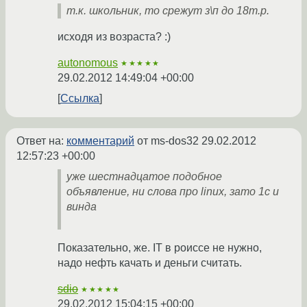
т.к. школьник, то срежут з\п до 18т.р.
исходя из возраста? :)
autonomous
★★★★★
29.02.2012 14:49:04 +00:00
Ссылка
Ответ на:
комментарий
от ms-dos32
29.02.2012
12:57:23 +00:00
уже шестнадцатое подобное
объявление, ни слова про linux, зато 1с и
винда
Показательно, же. IT в роиссе не нужно,
надо нефть качать и деньги считать.
sdio
★★★★★
29.02.2012 15:04:15 +00:00