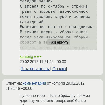
фасадов зданий.

С апреля по октябрь - стрижка 
травы с помощью газонокосилок, 
полив газонов, клумб и зеленых 
насаждений.

Вывешивание флагов к праздникам.

В зимнее время - уборка снега 
после механизированной уборки, 
обработка территории 
Развернуть
kombrig
★★★
29.02.2012 11:21:46 +00:00
Показать ответы
Ссылка
Ответ на:
комментарий
от kombrig
29.02.2012
11:21:46 +00:00
Ну полно тебе... Полно бро... Ну прям за
державу мне стало теперь ещё более