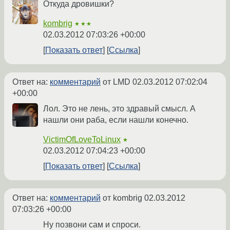
Откуда дровишки?
kombrig
★★★
02.03.2012 07:03:26 +00:00
Показать ответ
Ссылка
Ответ на:
комментарий
от LMD
02.03.2012 07:02:04
+00:00
Лол. Это не лень, это здравый смысл. А
нашли они раба, если нашли конечно.
VictimOfLoveToLinux
★
02.03.2012 07:04:23 +00:00
Показать ответ
Ссылка
Ответ на:
комментарий
от kombrig
02.03.2012
07:03:26 +00:00
Ну позвони сам и спроси.