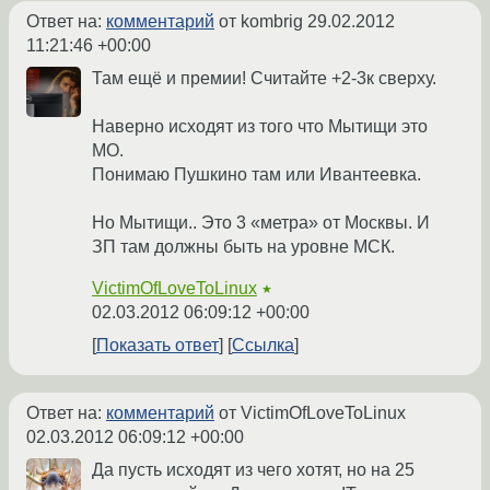
Ответ на:
комментарий
от kombrig
29.02.2012
11:21:46 +00:00
Там ещё и премии! Считайте +2-3к сверху.
Наверно исходят из того что Мытищи это
МО.
Понимаю Пушкино там или Ивантеевка.
Но Мытищи.. Это 3 «метра» от Москвы. И
ЗП там должны быть на уровне МСК.
VictimOfLoveToLinux
★
02.03.2012 06:09:12 +00:00
Показать ответ
Ссылка
Ответ на:
комментарий
от VictimOfLoveToLinux
02.03.2012 06:09:12 +00:00
Да пусть исходят из чего хотят, но на 25