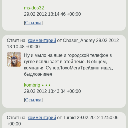
ms-dos32
29.02.2012 13:14:46 +00:00
Ссылка
Ответ на:
комментарий
от Chaser_Andrey
29.02.2012
13:10:48 +00:00
Ну и мыло на яше и городской телефон в
гугле всплывает в этой теме. В общем,
компания СуперЛохоМегаТрейдинг ищед
быдлоэникея
kombrig
★★★
29.02.2012 13:43:34 +00:00
Ссылка
Ответ на:
комментарий
от Turbid
29.02.2012 12:50:06
+00:00