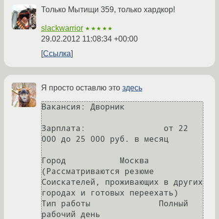
Только Мытищи 359, только хардкор!
slackwarrior
★★★★★
29.02.2012 11:08:34 +00:00
Ссылка
Я просто оставлю это
здесь
Вакансия: Дворник

Зарплата:    		 от 22 
000 до 25 000 руб. в месяц

Город		Москва

(Рассматриваются резюме 
Соискателей, проживающих в других 
городах и готовых переехать)

Тип работы		Полный 
рабочий день
