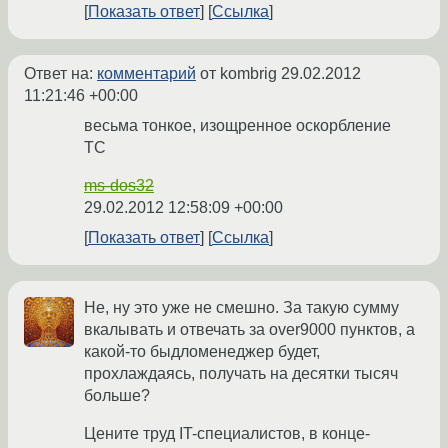
Показать ответ
Ссылка
Ответ на:
комментарий
от kombrig
29.02.2012
11:21:46 +00:00
весьма тонкое, изощренное оскорбление
ТС
ms-dos32
29.02.2012 12:58:09 +00:00
Показать ответ
Ссылка
Не, ну это уже не смешно. За такую сумму
вкалывать и отвечать за over9000 пунктов, а
какой-то быдломенеджер будет,
прохлаждаясь, получать на десятки тысяч
больше?
Цените труд IT-специалистов, в конце-