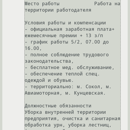
Место работы		Работа на 
территории работодателя

Условия работы и компенсации		
- официальная заработная плата+ 
ежемесячные премии + 13 з/п

- график работы 5/2, 07.00 до 
16.00,

- полное соблюдение трудового 
законодательства,

- бесплатное мед. обслуживание,

- обеспечение теплой спец. 
одеждой и обувью.

- территориально: м. Сокол, м. 
Авиамоторная, м. Кунцевская.

Должностные обязанности		
Уборка внутренней территории 
предприятия, очистка и санитарная 
обработка урн, уборка лестниц, 