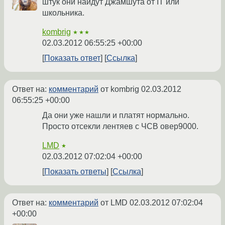
штук они найдут Джамшута от IT или
школьника.
kombrig
★★★
02.03.2012 06:55:25 +00:00
Показать ответ
Ссылка
Ответ на:
комментарий
от kombrig
02.03.2012
06:55:25 +00:00
Да они уже нашли и платят нормально.
Просто отсекли лентяев с ЧСВ овер9000.
LMD
★
02.03.2012 07:02:04 +00:00
Показать ответы
Ссылка
Ответ на:
комментарий
от LMD
02.03.2012 07:02:04
+00:00