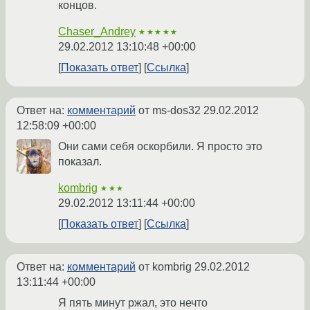
концов.
Chaser_Andrey
★★★★★
29.02.2012 13:10:48 +00:00
Показать ответ
Ссылка
Ответ на:
комментарий
от ms-dos32
29.02.2012
12:58:09 +00:00
Они сами себя оскорбили. Я просто это
показал.
kombrig
★★★
29.02.2012 13:11:44 +00:00
Показать ответ
Ссылка
Ответ на:
комментарий
от kombrig
29.02.2012
13:11:44 +00:00
Я пять минут ржал, это нечто