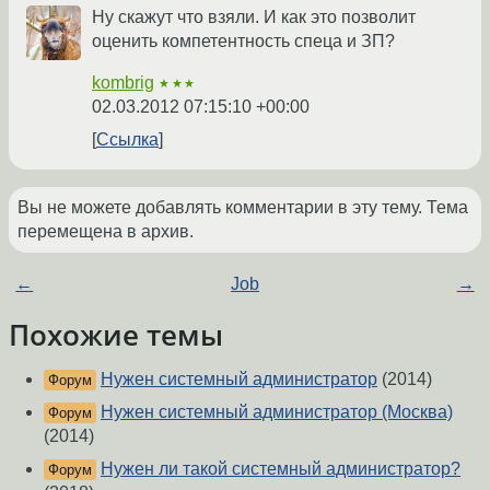
Ну скажут что взяли. И как это позволит
оценить компетентность спеца и ЗП?
kombrig
★★★
02.03.2012 07:15:10 +00:00
Ссылка
Вы не можете добавлять комментарии в эту тему. Тема
перемещена в архив.
←
Job
→
Похожие темы
Нужен системный администратор
(2014)
Форум
Нужен системный администратор (Москва)
Форум
(2014)
Нужен ли такой системный администратор?
Форум