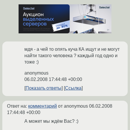
мдя - а чей то опять куча КА ищут и не могут
найти такого человека ? каждый год одно и
тоже :)
anonymous
06.02.2008 17:44:48 +00:00
Показать ответы
Ссылка
Ответ на:
комментарий
от anonymous
06.02.2008
17:44:48 +00:00
А может мы ждём Вас? :)