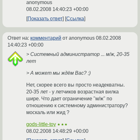
anonymous
08.02.2008 14:40:23 +00:00
Показать ответ
Ссылка
Ответ на:
комментарий
от anonymous
08.02.2008
14:40:23 +00:00
> Системный администратор ... м/ж, 20-35
лет
> А может мы ждём Вас? :)
Нет, скорее всего вы просто неадекватны.
20-35 лет - у летчиков возрастная вилка
шире. Что дает ограничение "м/ж" по
отношению к системному администратору?
москаль или жид ?
gods-little-toy
★★★
08.02.2008 14:48:29 +00:00