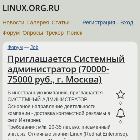
LINUX.ORG.RU
Новости
Галерея
Статьи
Регистрация
-
Вход
Форум
Опросы
Трекер
Поиск
Форум
—
Job
Приглашается Системный
администратор (70000-
75000 руб., г. Москва)
В иностранную компанию, приглашается
СИСТЕМНЫЙ АДМИНИСТРАТОР.
0
Основное направление деятельности
компании - доставка контекстной рекламы в
сети Интернет.
0
Требования: м/ж, 20-35 лет, в/о, письменный
англ. яз. Отличные знания Linux (Redhat Enterprise).