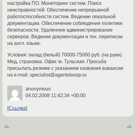
настройка ПО. Мониторинг систем. Поиск
неисправностей. Обеспечение непрерывной
работоспособности систем. Ведение локальной
документации. Обеспечение соблюдения политики
безопасности. Удаленное администрирование
серверов. Ведение документации и тех. переписки
на англ. языке.
Условия: оклад (белый) 70000-75000 руб. (на руки).
Мед. страховка. Офис м. Тульская. Просьба
присылать резюме с указанием названия вакансии
на e-mail: specialist@agentstvosp.ru
anonymous
04.02.2008 11:42:34 +00:00
Ссылка
←
→