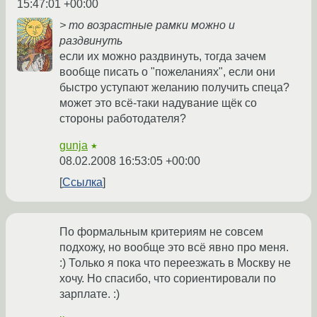
15:47:01 +00:00
> то возрастные рамки можно и
раздвинуть
если их можно раздвинуть, тогда зачем
вообще писать о "пожеланиях", если они
быстро уступают желанию получить спеца?
может это всё-таки надувание щёк со
стороны работодателя?
gunja
★
08.02.2008 16:53:05 +00:00
Ссылка
По формальным критериям не совсем
подхожу, но вообще это всё явно про меня.
:) Только я пока что переезжать в Москву не
хочу. Но спасибо, что сориентировали по
зарплате. :)