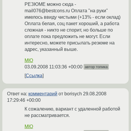
РЕЗЮМЕ можно сюда -
mail076@bestcons.ru Оплата "на руки"
имелось ввиду чистыми (+13% - если оклад)
Оплата белая, соц пакет хороший, а работа
сложная - никто не спорит, но больше по
оплате пока предложить не могут. Если
интересно, можете присылать резюме на
адрес, указанный выше.
MIO
03.09.2008 11:03:36 +00:00
автор топика
Ссылка
Ответ на:
комментарий
от borisych
29.08.2008
17:29:46 +00:00
К сожалению, вариант с удаленной работой
не рассматривается.
MIO