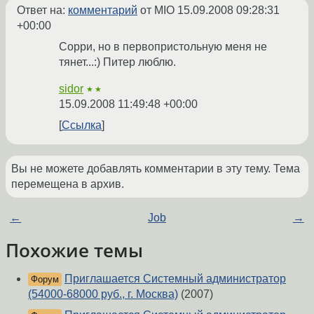
Ответ на:
комментарий
от MIO
15.09.2008 09:28:31
+00:00
Сорри, но в первопристольную меня не
тянет...:) Питер люблю.
sidor
★★
15.09.2008 11:49:48 +00:00
Ссылка
Вы не можете добавлять комментарии в эту тему. Тема
перемещена в архив.
←
Job
→
Похожие темы
Приглашается Системный администратор
Форум
(54000-68000 руб., г. Москва)
(2007)