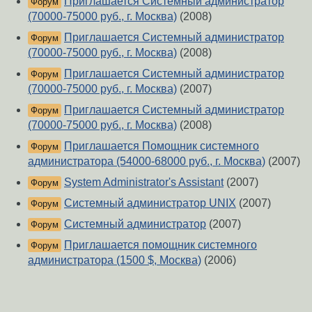
Приглашается Системный администратор
Форум
(70000-75000 руб., г. Москва)
(2008)
Приглашается Системный администратор
Форум
(70000-75000 руб., г. Москва)
(2008)
Приглашается Системный администратор
Форум
(70000-75000 руб., г. Москва)
(2007)
Приглашается Системный администратор
Форум
(70000-75000 руб., г. Москва)
(2008)
Приглашается Помощник системного
Форум
администратора (54000-68000 руб., г. Москва)
(2007)
System Administrator's Assistant
(2007)
Форум
Системный администратор UNIX
(2007)
Форум
Cистемный администратор
(2007)
Форум
Приглашается помощник системного
Форум
администратора (1500 $, Москва)
(2006)