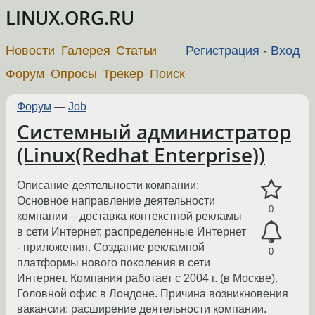
LINUX.ORG.RU
Новости
Галерея
Статьи
Регистрация
-
Вход
Форум
Опросы
Трекер
Поиск
Форум
—
Job
Системный администратор
(Linux(Redhat Enterprise))
Описание деятельности компании:
Основное направление деятельности
0
компании – доставка контекстной рекламы
в сети Интернет, распределенные Интернет
- приложения. Создание рекламной
0
платформы нового поколения в сети
Интернет. Компания работает с 2004 г. (в Москве).
Головной офис в Лондоне. Причина возникновения
вакансии: расширение деятельности компании.