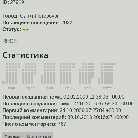
ID:
27919
Город:
Санкт-Петербург
Последнее посещение:
2022
Статус:
★★
RHCE
Статистика
март
апрель
май
июнь
июль
август
Первая созданная тема:
02.02.2009 11:38:06 +00:00
Последняя созданная тема:
12.10.2016 07:55:33 +00:00
Первый комментарий:
24.10.2006 07:25:04 +00:00
Последний комментарий:
30.10.2018 20:16:07 +00:00
Число комментариев:
767
Раздел
Число тем