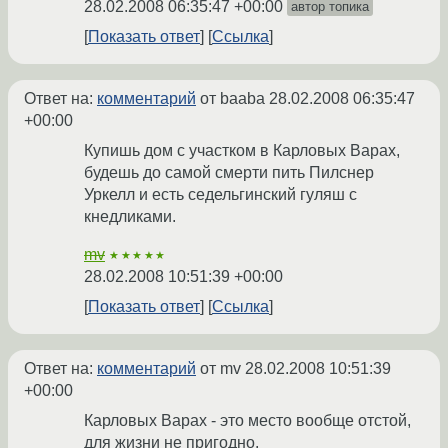
28.02.2008 06:35:47 +00:00
автор топика
Показать ответ
Ссылка
Ответ на:
комментарий
от baaba
28.02.2008 06:35:47
+00:00
Купишь дом с участком в Карловых Варах,
будешь до самой смерти пить Пилснер
Уркелл и есть седельгинский гуляш с
кнедликами.
mv
★★★★★
28.02.2008 10:51:39 +00:00
Показать ответ
Ссылка
Ответ на:
комментарий
от mv
28.02.2008 10:51:39
+00:00
Карловых Варах - это место вообще отстой,
для жизни не пригодно.