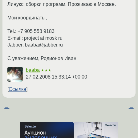
Линукс, сборки программ. Проживаю в Москве.
Мои координаты,
Tel.: +7 905 553 9183
E-mail: project at mosk ru
Jabber: baaba@jabber.ru
С уважением, Родионов Иван.
baaba
★★★
27.02.2008 15:33:14 +00:00
Ссылка
←
→