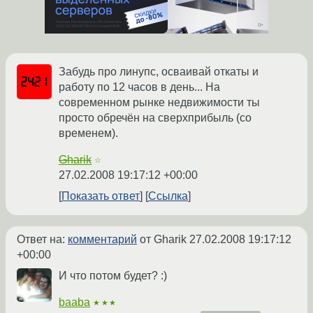
Забудь про линупс, осваивай откаты и
работу по 12 часов в день... На
современном рынке недвижимости ты
просто обречён на сверхприбыль (со
временем).
Gharik
☆
27.02.2008 19:17:12 +00:00
Показать ответ
Ссылка
Ответ на:
комментарий
от Gharik
27.02.2008 19:17:12
+00:00
И что потом будет? :)
baaba
★★★