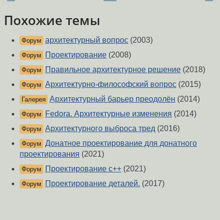
Похожие темы
архитектурный вопрос
(2003)
Форум
Проектирование
(2008)
Форум
Правильное архитектурное решение
(2018)
Форум
Архитектурно-философский вопрос
(2015)
Форум
Архитектурный барьер преодолён
(2014)
Галерея
Fedora. Архитектурные изменения
(2014)
Форум
Архитектурного выброса тред
(2016)
Форум
Донатное проектирование для донатного
Форум
проектирования
(2021)
Проектирование с++
(2021)
Форум
Проектирование деталей.
(2017)
Форум