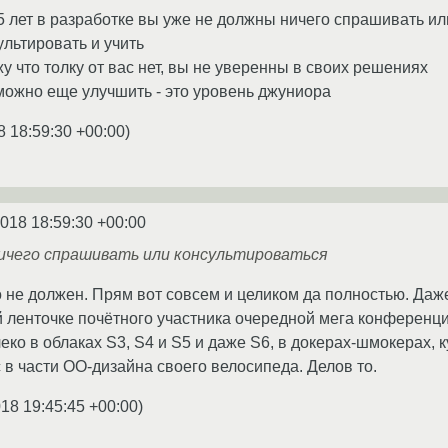
 5 лет в разработке вы уже не должны ничего спрашивать и
льтировать и учить
у что толку от вас нет, вы не уверенны в своих решениях
 можно еще улучшить - это уровень джуниора
8 18:59:30 +00:00
)
2018 18:59:30 +00:00
ничего спрашивать или консультироваться
о не должен. Прям вот совсем и целиком да полностью. Даж
 ленточке почётного участника очередной мега конференци
ко в облаках S3, S4 и S5 и даже S6, в докерах-шмокерах, 
в части ОО-дизайна своего велосипеда. Делов то.
018 19:45:45 +00:00
)