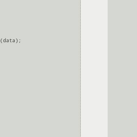
(data);  
