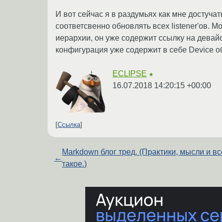
И вот сейчас я в раздумьях как мне достуча
соответсвенно обновлять всех listener'ов. М
иерархии, он уже содержит ссылку на девай
конфигурация уже содержит в себе Device об
ECLIPSE
★
16.07.2018 14:20:15 +00:00
Ссылка
Markdown блог тред. (Практики, мысли и вс
←
такое.)