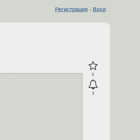
Регистрация
-
Вход
0
3