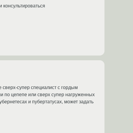
ли консультироваться
е сверх-супер специалист с гордым
и по цепепе или сверх супер нагруженных
кубернетесах и пубертатусах, может задать