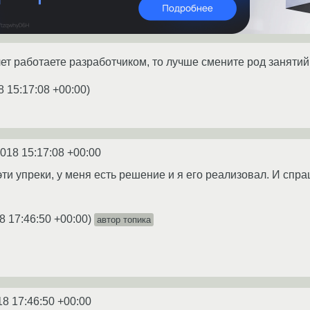
лет работаете разработчиком, то лучше смените род занятий
8 15:17:08 +00:00
)
2018 15:17:08 +00:00
ти упреки, у меня есть решение и я его реализовал. И спра
8 17:46:50 +00:00
)
автор топика
18 17:46:50 +00:00