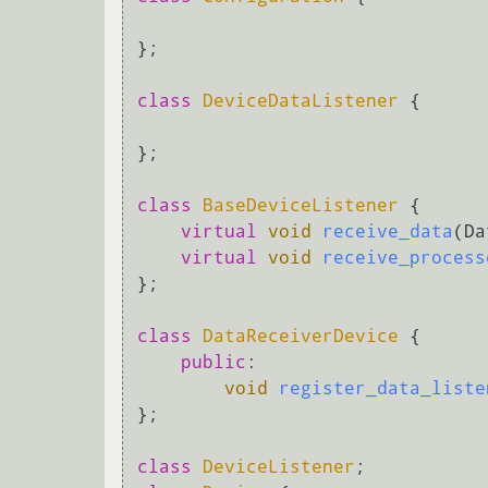
};

class
DeviceDataListener
 {

};

class
BaseDeviceListener
 {

virtual
void
receive_data
(Da
virtual
void
receive_process
};

class
DataReceiverDevice
 {

public
:

void
register_data_liste
};

class
DeviceListener