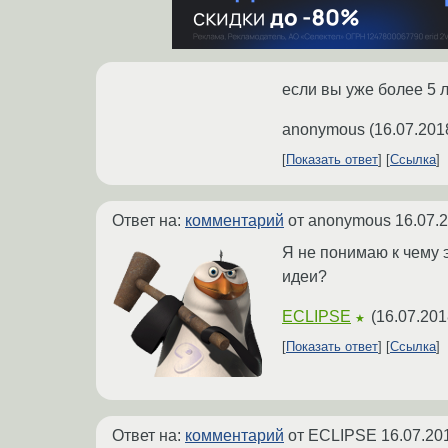
если вы уже более 5 
anonymous
(
16.07.201
Показать ответ
Ссылка
Ответ на:
комментарий
от anonymous
16.07.
Я не понимаю к чему э
идеи?
ECLIPSE
(
16.07.201
★
Показать ответ
Ссылка
Ответ на:
комментарий
от ECLIPSE
16.07.20