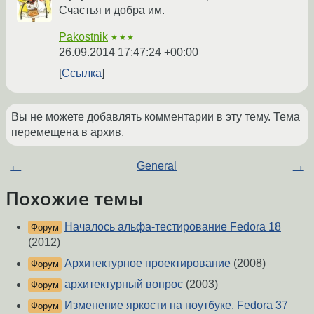
Счастья и добра им.
Pakostnik
★★★
26.09.2014 17:47:24 +00:00
Ссылка
Вы не можете добавлять комментарии в эту тему. Тема
перемещена в архив.
←
General
→
Похожие темы
Началось альфа-тестирование Fedora 18
Форум
(2012)
Архитектурное проектирование
(2008)
Форум
архитектурный вопрос
(2003)
Форум
Изменение яркости на ноутбуке. Fedora 37
Форум