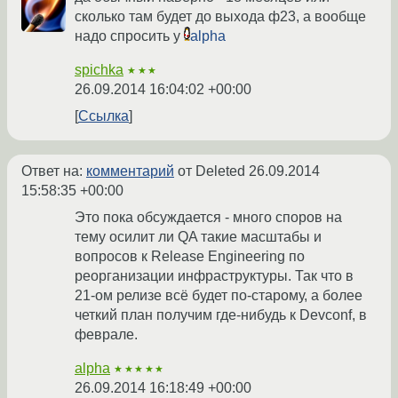
сколько там будет до выхода ф23, а вообще
надо спросить у
alpha
spichka
★★★
26.09.2014 16:04:02 +00:00
Ссылка
Ответ на:
комментарий
от Deleted
26.09.2014
15:58:35 +00:00
Это пока обсуждается - много споров на
тему осилит ли QA такие масштабы и
вопросов к Release Engineering по
реорганизации инфраструктуры. Так что в
21-ом релизе всё будет по-старому, а более
четкий план получим где-нибудь к Devconf, в
феврале.
alpha
★★★★★
26.09.2014 16:18:49 +00:00