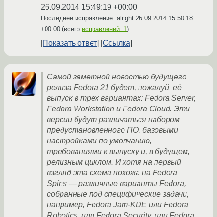
26.09.2014 15:49:19 +00:00
Последнее исправление: alright
26.09.2014 15:50:18
+00:00
(всего
исправлений: 1
)
Показать ответ
Ссылка
Самой заметной новостью будущего
релиза Fedora 21 будет, пожалуй, её
выпуск в трех вариантах: Fedora Server,
Fedora Workstation и Fedora Cloud. Эти
версии будут различаться набором
предустановленного ПО, базовыми
настройками по умолчанию,
требованиями к выпуску и, в будущем,
релизным циклом. И хотя на первый
взгляд эта схема похожа на Fedora
Spins — различные варианты Fedora,
собранные под специфические задачи,
например, Fedora Jam-KDE или Fedora
Robotics, или Fedora Security, или Fedora