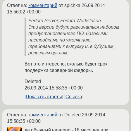
Ответ на:
комментарий
от spichka
26.09.2014
15:56:02 +00:00
Fedora Server, Fedora Workstation
Эти версии будут различаться набором
предустановленного ПО, базовыми
настройками по умолчанию,
требованиями к выпуску и, в будущем,
релизным циклом.
Вот это интересно, сколько будет срок
поддержки серверной федоры.
Deleted
26.09.2014 15:58:35 +00:00
Показать ответы
Ссылка
Ответ на:
комментарий
от Deleted
26.09.2014
15:58:35 +00:00
да обычный наверно - 18 месяцев или