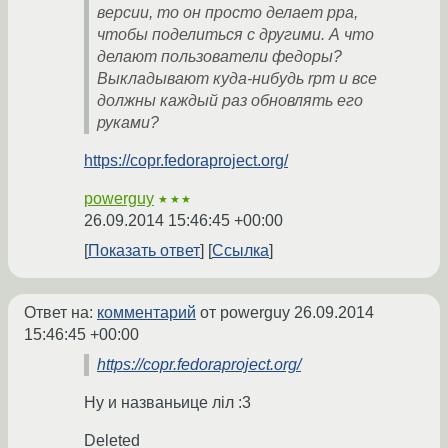
версии, то он просто делает ppa,
чтобы поделиться с другими. А что
делают пользователи федоры?
Выкладывают куда-нибудь rpm и все
должны каждый раз обновлять его
руками?
https://copr.fedoraproject.org/
powerguy
★★★
26.09.2014 15:46:45 +00:00
Показать ответ
Ссылка
Ответ на:
комментарий
от powerguy
26.09.2014
15:46:45 +00:00
https://copr.fedoraproject.org/
Ну и названьице лiл :3
Deleted