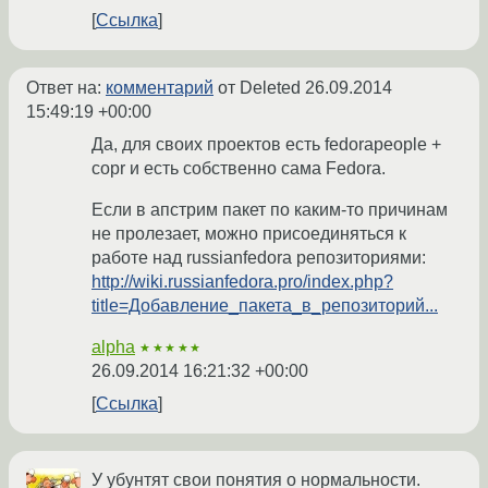
Ссылка
Ответ на:
комментарий
от Deleted
26.09.2014
15:49:19 +00:00
Да, для своих проектов есть fedorapeople +
copr и есть собственно сама Fedora.
Если в апстрим пакет по каким-то причинам
не пролезает, можно присоединяться к
работе над russianfedora репозиториями:
http://wiki.russianfedora.pro/index.php?
title=Добавление_пакета_в_репозиторий...
alpha
★★★★★
26.09.2014 16:21:32 +00:00
Ссылка
У убунтят свои понятия о нормальности.