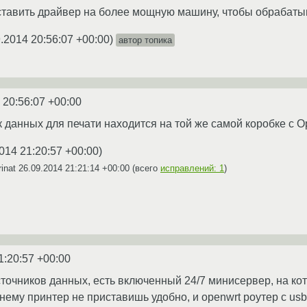
ставить драйвер на более мощную машину, чтобы обрабатыва
.2014 20:56:07 +00:00
)
автор топика
 20:56:07 +00:00
к данных для печати находится на той же самой коробке с 
014 21:20:57 +00:00
)
rinat
26.09.2014 21:21:14 +00:00
(всего
исправлений: 1
)
1:20:57 +00:00
сточников данных, есть включенный 24/7 минисервер, на ко
 нему принтер не приставишь удобно, и openwrt роутер с us