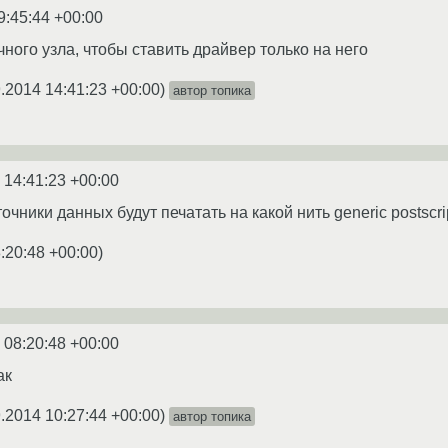
9:45:44 +00:00
ного узла, чтобы ставить драйвер только на него
.2014 14:41:23 +00:00
)
автор топика
 14:41:23 +00:00
очники данных будут печатать на какой нить generic postscr
:20:48 +00:00
)
 08:20:48 +00:00
ак
.2014 10:27:44 +00:00
)
автор топика