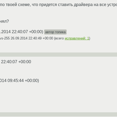
по твоей схеме, что придется ставить драйвера на все уст
онял?
.2014 22:40:07 +00:00
)
автор топика
vs-255
26.09.2014 22:40:49 +00:00
(всего
исправлений: 1
)
 22:40:07 +00:00
014 09:45:44 +00:00
)