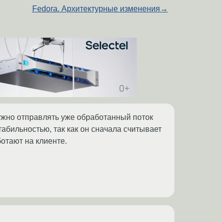
Fedora. Архитектурные изменения
→
нужно отправлять уже обработанный поток
бильностью, так как он сначала считывает
ботают на клиенте.