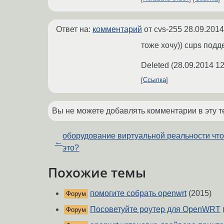
Ответ на:
комментарий
от cvs-255
28.09.2014
тоже хочу)) cups под
Deleted
(
28.09.2014 12
Ссылка
Вы не можете добавлять комментарии в эту т
оборудование виртуальной реальности чт
←
это?
Похожие темы
помогите собрать openwrt
(2015)
Форум
Посоветуйте роутер для OpenWRT
Форум