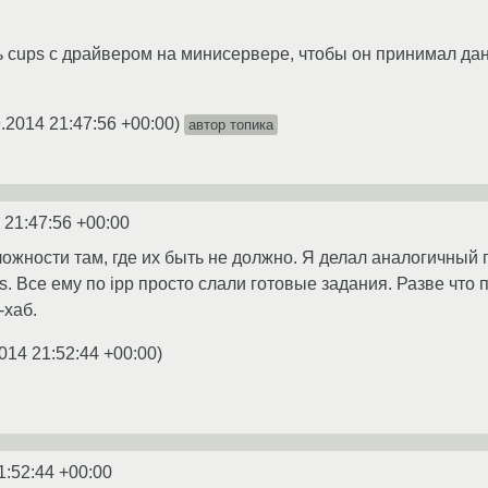
ь cups с драйвером на минисервере, чтобы он принимал да
.2014 21:47:56 +00:00
)
автор топика
 21:47:56 +00:00
ожности там, где их быть не должно. Я делал аналогичный п
ws. Все ему по ipp просто слали готовые задания. Разве чт
-хаб.
014 21:52:44 +00:00
)
1:52:44 +00:00