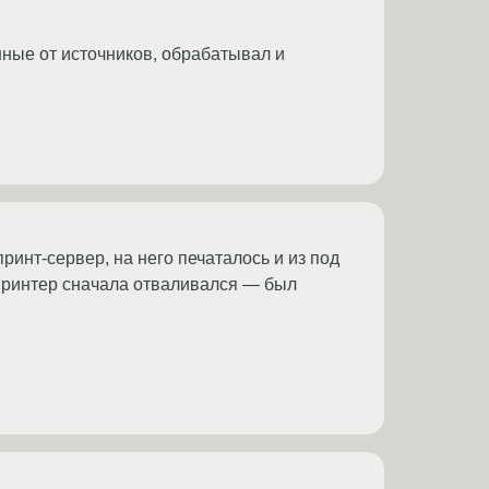
нные от источников, обрабатывал и
ринт-сервер, на него печаталось и из под
о принтер сначала отваливался — был