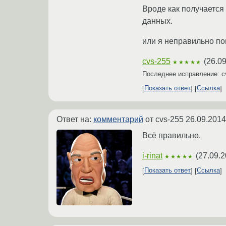
Вроде как получается 
данных.
или я неправильно п
cvs-255
(
26.09
★★★★★
Последнее исправление: c
Показать ответ
Ссылка
Ответ на:
комментарий
от cvs-255
26.09.2014
Всё правильно.
i-rinat
(
27.09.2
★★★★★
Показать ответ
Ссылка