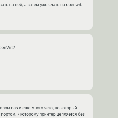
ть на ней, а затем уже слать на openwrt.
OpenWrt?
тором nas и еще много чего, но который
b портом, к которому принтер цепляется без