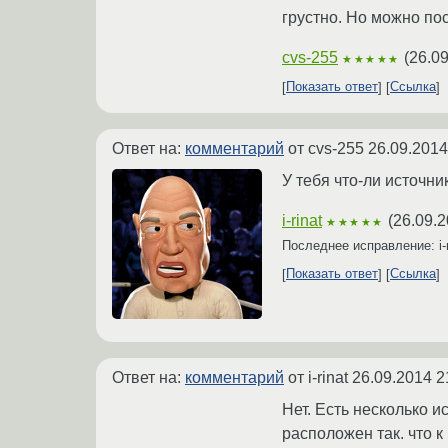
грустно. Но можно по
cvs-255
(
26.09
★★★★★
Показать ответ
Ссылка
Ответ на:
комментарий
от cvs-255
26.09.2014
У тебя что-ли источни
i-rinat
(
26.09.2
★★★★★
Последнее исправление: i-
Показать ответ
Ссылка
Ответ на:
комментарий
от i-rinat
26.09.2014 2
Нет. Есть несколько и
расположен так. что к