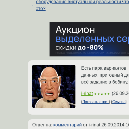
оборудование виртуальной реальности чт
←
это?
Есть пара вариантов:
данных, пригодный дл
всё задание в бобину,
i-rinat
(
26.09.2
★★★★★
Показать ответ
Ссылка
Ответ на:
комментарий
от i-rinat
26.09.2014 1