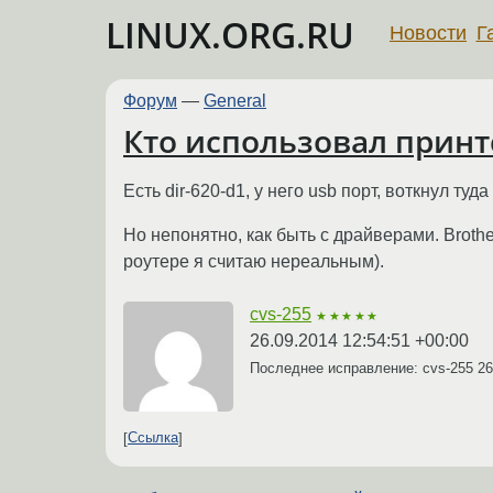
LINUX.ORG.RU
Новости
Г
Форум
—
General
Кто использовал принт
Есть dir-620-d1, у него usb порт, воткнул туда
Но непонятно, как быть с драйверами. Brothe
роутере я считаю нереальным).
cvs-255
★★★★★
26.09.2014 12:54:51 +00:00
Последнее исправление: cvs-255
26
Ссылка