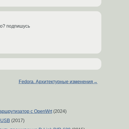
но? подпишусь
Fedora. Архитектурные изменения
→
аршрутизатор с OpenWrt
(2024)
+USB
(2017)