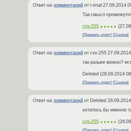
Ответ на:
комментарий
от i-rinat
27.09.2014 0
Так смысл промежуточ
cvs-255
(
27.09
★★★★★
Показать ответ
Ссылка
Ответ на:
комментарий
от cvs-255
27.09.2014
так разьве можно? ист
Deleted
(
28.09.2014 08
Показать ответ
Ссылка
Ответ на:
комментарий
от Deleted
28.09.2014
хотелось бы именно т
cvs-255
(
28.09
★★★★★
Показать ответ
Ссылка