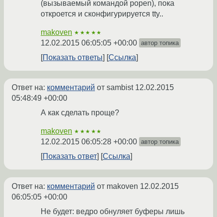
(вызываемый командой popen), пока
откроется и сконфигурируется tty..
makoven
★★★★★
12.02.2015 06:05:05 +00:00
автор топика
Показать ответы
Ссылка
Ответ на:
комментарий
от sambist
12.02.2015
05:48:49 +00:00
А как сделать проще?
makoven
★★★★★
12.02.2015 06:05:28 +00:00
автор топика
Показать ответ
Ссылка
Ответ на:
комментарий
от makoven
12.02.2015
06:05:05 +00:00
Не будет: ведро обнуляет буферы лишь