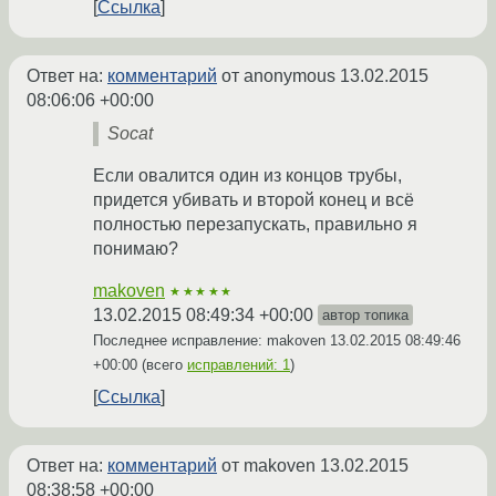
Ссылка
Ответ на:
комментарий
от anonymous
13.02.2015
08:06:06 +00:00
Socat
Если овалится один из концов трубы,
придется убивать и второй конец и всё
полностью перезапускать, правильно я
понимаю?
makoven
★★★★★
13.02.2015 08:49:34 +00:00
автор топика
Последнее исправление: makoven
13.02.2015 08:49:46
+00:00
(всего
исправлений: 1
)
Ссылка
Ответ на:
комментарий
от makoven
13.02.2015
08:38:58 +00:00