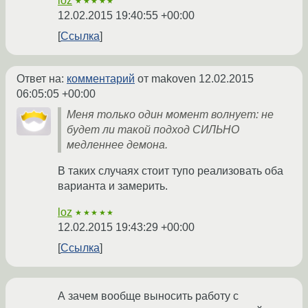
loz
★★★★★
12.02.2015 19:40:55 +00:00
Ссылка
Ответ на:
комментарий
от makoven
12.02.2015
06:05:05 +00:00
Меня только один момент волнует: не
будет ли такой подход СИЛЬНО
медленнее демона.
В таких случаях стоит тупо реализовать оба
варианта и замерить.
loz
★★★★★
12.02.2015 19:43:29 +00:00
Ссылка
А зачем вообще выносить работу с