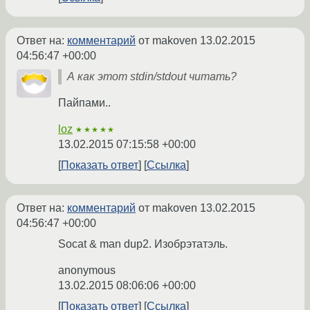
Ответ на:
комментарий
от makoven
13.02.2015
04:56:47 +00:00
А как этот stdin/stdout читать?
Пайпами..
loz
★★★★★
13.02.2015 07:15:58 +00:00
Показать ответ
Ссылка
Ответ на:
комментарий
от makoven
13.02.2015
04:56:47 +00:00
Socat & man dup2. Изобрэтатэль.
anonymous
13.02.2015 08:06:06 +00:00
Показать ответ
Ссылка