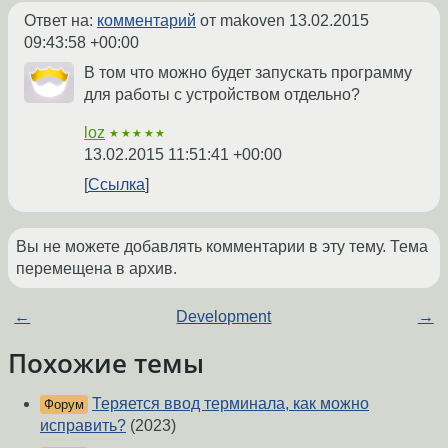
Ответ на:
комментарий
от makoven
13.02.2015
09:43:58 +00:00
В том что можно будет запускать программу
для работы с устройством отдельно?
loz
★★★★★
13.02.2015 11:51:41 +00:00
Ссылка
Вы не можете добавлять комментарии в эту тему. Тема
перемещена в архив.
←
Development
→
Похожие темы
Теряется ввод терминала, как можно
Форум
исправить?
(2023)