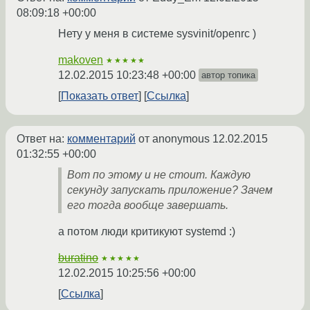
08:09:18 +00:00
Нету у меня в системе sysvinit/openrc )
makoven
★★★★★
12.02.2015 10:23:48 +00:00
автор топика
Показать ответ
Ссылка
Ответ на:
комментарий
от anonymous
12.02.2015
01:32:55 +00:00
Вот по этому и не стоит. Каждую
секунду запускать приложение? Зачем
его тогда вообще завершать.
а потом люди критикуют systemd :)
buratino
★★★★★
12.02.2015 10:25:56 +00:00
Ссылка