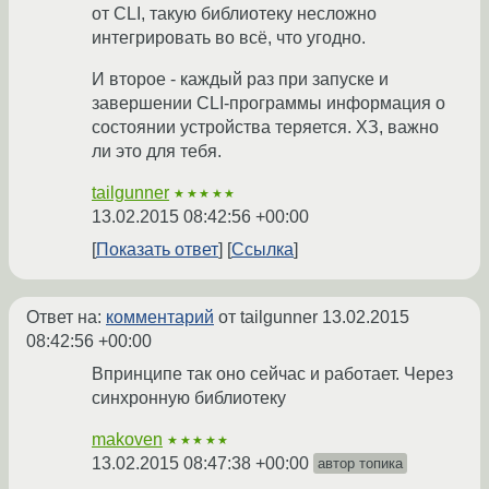
от CLI, такую библиотеку несложно
интегрировать во всё, что угодно.
И второе - каждый раз при запуске и
завершении CLI-программы информация о
состоянии устройства теряется. ХЗ, важно
ли это для тебя.
tailgunner
★★★★★
13.02.2015 08:42:56 +00:00
Показать ответ
Ссылка
Ответ на:
комментарий
от tailgunner
13.02.2015
08:42:56 +00:00
Впринципе так оно сейчас и работает. Через
синхронную библиотеку
makoven
★★★★★
13.02.2015 08:47:38 +00:00
автор топика