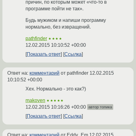
причин, по которым может «что-то в
программе пойти не так».
Будь мужиком и напиши программу
нормально, без извращений.
pathfinder
★★★★
12.02.2015 10:10:52 +00:00
Показать ответ
Ссылка
Ответ на:
комментарий
от pathfinder
12.02.2015
10:10:52 +00:00
Хех. Нормально - это как?)
makoven
★★★★★
12.02.2015 10:16:26 +00:00
автор топика
Показать ответ
Ссылка
Ответ на:
комментарий
от Eddy_Em
12.02.2015