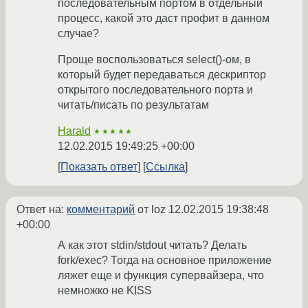
последовательным портом в отдельный
процесс, какой это даст профит в данном
случае?
Проще воспользоваться select()-ом, в
который будет передаваться дескриптор
открытого последовательного порта и
читать/писать по результатам
Harald
★★★★★
12.02.2015 19:49:25 +00:00
Показать ответ
Ссылка
Ответ на:
комментарий
от loz
12.02.2015 19:38:48
+00:00
А как этот stdin/stdout читать? Делать
fork/exec? Тогда на основное приложение
ляжет еще и функция супервайзера, что
немножко не KISS