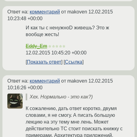
Ответ на:
комментарий
от makoven
12.02.2015
10:23:48 +00:00
И как ты с ненужноD живешь? Это ж
вообще жесть!
Eddy_Em
☆☆☆☆☆
12.02.2015 10:45:20 +00:00
Показать ответ
Ссылка
Ответ на:
комментарий
от makoven
12.02.2015
10:16:26 +00:00
Хех. Нормально - это как?)
К сожалению, дать ответ коротко, двумя
словами, я не смогу. А писать большую
лекцию на эту тему мне лень. Может
действительно ТС стоит поискать книжку с
примерами. Архитектура приложений,