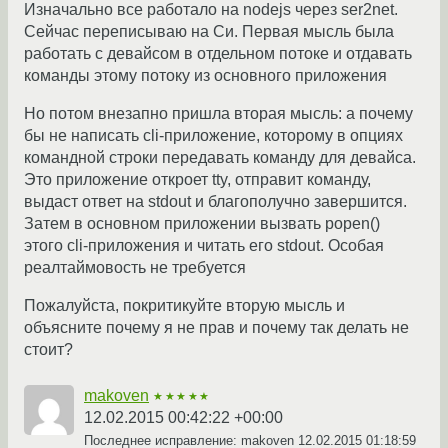
Изначально все работало на nodejs через ser2net.
Сейчас переписываю на Си. Первая мысль была
работать с девайсом в отдельном потоке и отдавать
команды этому потоку из основного приложения
Но потом внезапно пришла вторая мысль: а почему
бы не написать cli-приложение, которому в опциях
командной строки передавать команду для девайса.
Это приложение откроет tty, отправит команду,
выдаст ответ на stdout и благополучно завершится.
Затем в основном приложении вызвать popen()
этого cli-приложения и читать его stdout. Особая
реалтаймовость не требуется
Пожалуйста, покритикуйте вторую мысль и
объясните почему я не прав и почему так делать не
стоит?
makoven
★★★★★
12.02.2015 00:42:22 +00:00
Последнее исправление: makoven
12.02.2015 01:18:59