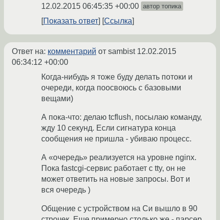
12.02.2015 06:45:35 +00:00
автор топика
Показать ответ
Ссылка
Ответ на:
комментарий
от sambist
12.02.2015
06:34:12 +00:00
Когда-нибудь я тоже буду делать потоки и
очереди, когда поосвоюсь с базовыми
вещами)
А пока-что: делаю tcflush, посылаю команду,
жду 10 секунд. Если сигнатура конца
сообщения не пришла - убиваю процесс.
А «очередь» реализуется на уровне nginx.
Пока fastcgi-сервис работает с tty, он не
может ответить на новые запросы. Вот и
вся очередь )
Общение с устройством на Си вышло в 90
строчек. Еще примерно столько же - парсер.