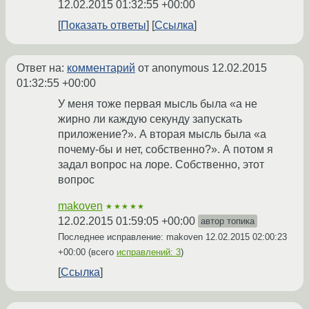
12.02.2015 01:32:55 +00:00
Показать ответы
Ссылка
Ответ на:
комментарий
от anonymous
12.02.2015
01:32:55 +00:00
У меня тоже первая мысль была «а не
жирно ли каждую секунду запускать
приложение?». А вторая мысль была «а
почему-бы и нет, собственно?». А потом я
задал вопрос на лоре. Собственно, этот
вопрос
makoven
★★★★★
12.02.2015 01:59:05 +00:00
автор топика
Последнее исправление: makoven
12.02.2015 02:00:23
+00:00
(всего
исправлений: 3
)
Ссылка