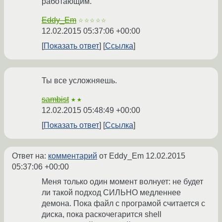
работающим.
Eddy_Em
☆☆☆☆☆
12.02.2015 05:37:06 +00:00
Показать ответ
Ссылка
Ты все усложняешь.
sambist
★★
12.02.2015 05:48:49 +00:00
Показать ответ
Ссылка
Ответ на:
комментарий
от Eddy_Em
12.02.2015
05:37:06 +00:00
Меня только один момент волнует: не будет
ли такой подход СИЛЬНО медленнее
демона. Пока файл с програмой считается с
диска, пока раскочегарится shell