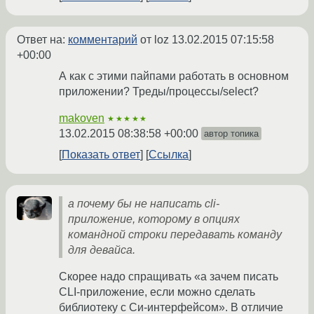
Ответ на:
комментарий
от loz
13.02.2015 07:15:58
+00:00
А как с этими пайпами работать в основном
приложении? Треды/процессы/select?
makoven
★★★★★
13.02.2015 08:38:58 +00:00
автор топика
Показать ответ
Ссылка
а почему бы не написать cli-
приложение, которому в опциях
командной строки передавать команду
для девайса.
Скорее надо спращивать «а зачем писать
CLI-приложение, если можно сделать
библиотеку с Си-интерфейсом». В отличие