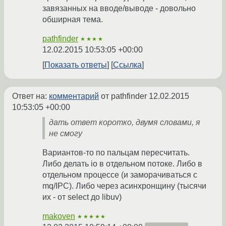
завязанных на вводе/выводе - довольно
обширная тема.
pathfinder
★★★★
12.02.2015 10:53:05 +00:00
Показать ответы
Ссылка
Ответ на:
комментарий
от pathfinder
12.02.2015
10:53:05 +00:00
дать ответ коротко, двумя словами, я
не смогу
Вариантов-то по пальцам пересчитать.
Либо делать io в отдельном потоке. Либо в
отдельном процессе (и заморачиваться с
mq/IPC). Либо через асинхронщину (тысячи
их - от select до libuv)
makoven
★★★★★