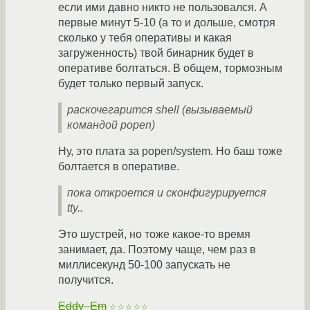
если ими давно никто не пользовался. А
первые минут 5-10 (а то и дольше, смотря
сколько у тебя оперативы и какая
загруженность) твой бинарник будет в
оперативе болтаться. В общем, тормозным
будет только первый запуск.
раскочегарится shell (вызываемый
командой popen)
Ну, это плата за popen/system. Но баш тоже
болтается в оперативе.
пока откроется и сконфигурируется
tty..
Это шустрей, но тоже какое-то время
занимает, да. Поэтому чаще, чем раз в
миллисекунд 50-100 запускать не
получится.
Eddy_Em
☆☆☆☆☆