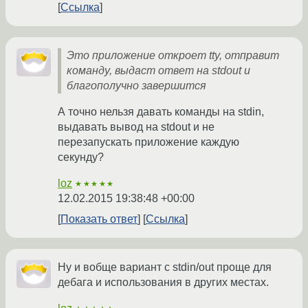
Ссылка
Это приложение откроет tty, отправит
команду, выдаст ответ на stdout и
благополучно завершится
А точно нельзя давать команды на stdin,
выдавать вывод на stdout и не
перезапускать приложение каждую
секунду?
loz
★★★★★
12.02.2015 19:38:48 +00:00
Показать ответ
Ссылка
Ну и вобще вариант с stdin/out проще для
дебага и использования в других местах.