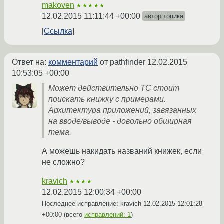
makoven
★★★★★
12.02.2015 11:11:44 +00:00
автор топика
Ссылка
Ответ на:
комментарий
от pathfinder
12.02.2015
10:53:05 +00:00
Может действительно ТС стоит
поискать книжку с примерами.
Архитектура приложений, завязанных
на вводе/выводе - довольно обширная
тема.
А можешь накидать названий книжек, если
не сложно?
kravich
★★★★
12.02.2015 12:00:34 +00:00
Последнее исправление: kravich
12.02.2015 12:01:28
+00:00
(всего
исправлений: 1
)