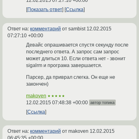
12.02.2015 07:27:10 +00:00
Показать ответ
Ссылка
Ответ на:
комментарий
от sambist
12.02.2015
07:27:10 +00:00
Девайс опрашивается спустя секунду после
последнего ответа. А запрос сам запрос
может длиться 10. Если ответа нет - звонит
sigalrm и програма завершается.
Парсер, да приврал слегка. Он еще не
закончен)
makoven
★★★★★
12.02.2015 07:48:38 +00:00
автор топика
Ссылка
Ответ на:
комментарий
от makoven
12.02.2015
06:45:35 +00:00