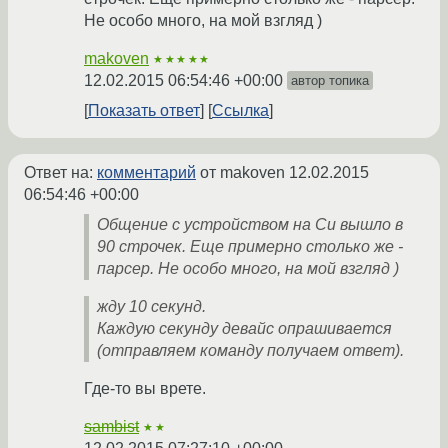
Не особо много, на мой взгляд )
makoven
★★★★★
12.02.2015 06:54:46 +00:00
автор топика
Показать ответ
Ссылка
Ответ на:
комментарий
от makoven
12.02.2015
06:54:46 +00:00
Общение с устройством на Си вышло в
90 строчек. Еще примерно столько же -
парсер. Не особо много, на мой взгляд )
жду 10 секунд.
Каждую секунду девайс опрашивается
(отправляем команду получаем ответ).
Где-то вы врете.
sambist
★★