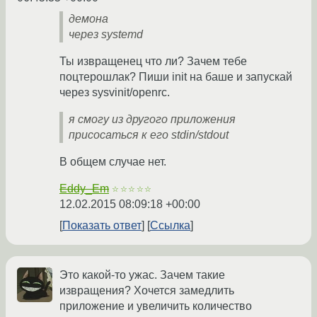
демона
через systemd
Ты извращенец что ли? Зачем тебе
поцтерошлак? Пиши init на баше и запускай
через sysvinit/openrc.
я смогу из другого приложения
присосаться к его stdin/stdout
В общем случае нет.
Eddy_Em
☆☆☆☆☆
12.02.2015 08:09:18 +00:00
Показать ответ
Ссылка
Это какой-то ужас. Зачем такие
извращения? Хочется замедлить
приложение и увеличить количество