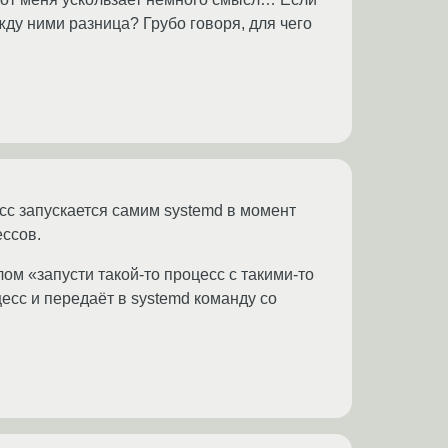
жду ними разница? Грубо говоря, для чего
есс запускается самим systemd в момент
ссов.
лом «запусти такой-то процесс с такими-то
цесс и передаёт в systemd команду со