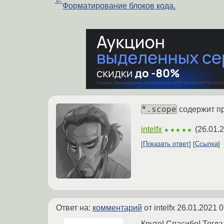
Форматирование блоков кода.
*.scope
содержит п
intelfx
(
26.01.
★★★★★
Показать ответ
Ссылка
Ответ на:
комментарий
от intelfx
26.01.2021 0
Круто! Спасибо! Тогд