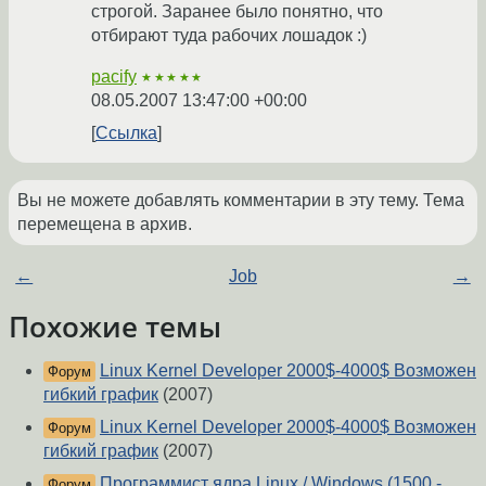
строгой. Заранее было понятно, что
отбирают туда рабочих лошадок :)
pacify
★★★★★
08.05.2007 13:47:00 +00:00
Ссылка
Вы не можете добавлять комментарии в эту тему. Тема
перемещена в архив.
←
Job
→
Похожие темы
Linux Kernel Developer 2000$-4000$ Возможен
Форум
гибкий график
(2007)
Linux Kernel Developer 2000$-4000$ Возможен
Форум
гибкий график
(2007)
Программист ядра Linux / Windows (1500 -
Форум