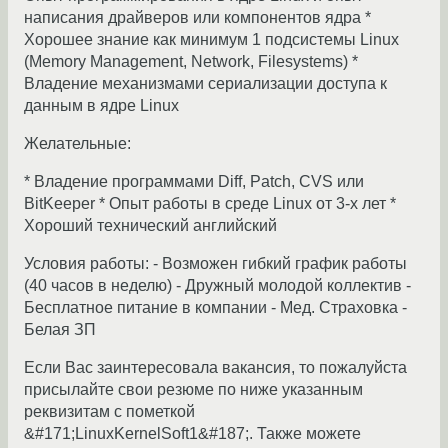
написания драйверов или компонентов ядра *
Хорошее знание как минимум 1 подсистемы Linux
(Memory Management, Network, Filesystems) *
Владение механизмами сериализации доступа к
данным в ядре Linux
Желательные:
* Владение программами Diff, Patch, CVS или
BitKeeper * Опыт работы в среде Linux от 3-х лет *
Хороший технический английский
Условия работы: - Возможен гибкий график работы
(40 часов в неделю) - Дружный молодой коллектив -
Бесплатное питание в компании - Мед. Cтраховка -
Белая ЗП
Если Вас заинтересовала вакансия, то пожалуйста
присылайте свои резюме по ниже указанным
реквизитам с пометкой
&#171;LinuxKernelSoft1&#187;. Также можете