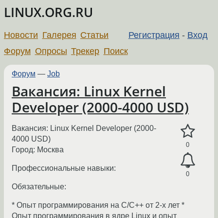
LINUX.ORG.RU
Новости
Галерея
Статьи
Регистрация
-
Вход
Форум
Опросы
Трекер
Поиск
Форум
—
Job
Вакансия: Linux Kernel
Developer (2000-4000 USD)
Вакансия: Linux Kernel Developer (2000-
4000 USD)
0
Город: Москва
Профессиональные навыки:
0
Обязательные:
* Опыт программирования на C/C++ от 2-х лет *
Опыт программирования в ядре Linux и опыт