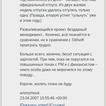
официальный отпуск. Из двух жалких
недель отпуска удалось отгулять только
одну. (Правда, вторую успел "гульнуть" уже
в этом году.)
Разваливающийся проект, бездарный
менеджмент... Конечно, всё познаётся в
сравнении, но в сравнении с SWsoft
проиграть трудно.
Больше всего, конечно, бесит ситуация с
зарплатой. При чём, пока не поругался на
повышенных тонах с PM и с финансистом --
никто особо даже не морочился по этому
поводу...
Короче, жалеть точно не буду.
anonymous
23.04.2007 10:55:46 +00:00
Показать ответ
Ссылка