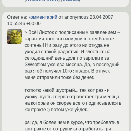
Ответ на:
комментарий
от anonymous
23.04.2007
10:55:46 +00:00
> Всё! Листок с подписанным заявлением --
гарантия того, что мои дни в этом болоте
сочтены! Ни разу до этого ни откуда не
уходил с такой радостью. И злостью: на
сегодняшний день долг по зарплате за
SWsoft'ом уже два месяца. Да, в последний
раз я её получал 10го января. В отпуск
меня отправили тоже без денег.
тютютю какой шустрый... так вот раз - и
ухожу! пусть сперва отработает три месяца,
на которые он скорее всего подписывался в
контракте :) потом уже уйдет...
ps: да, я более чем в курсе, что требовать в
контракте от сотрудника отработать три