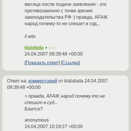
месяца после подачи заявления - это
противозаконно с точки зрения
законодательства РФ :) правда, AFAIK
народ почему-то не спешит в суд...
// wbr
klalafuda
★☆☆
24.04.2007 09:39:48 +00:00
Показать ответ
Ссылка
Ответ на:
комментарий
от klalafuda
24.04.2007
09:39:48 +00:00
> правда, AFAIK народ почему-то не
спешит в суд...
Боится?
anonymous
24.04.2007 10:19:27 +00:00