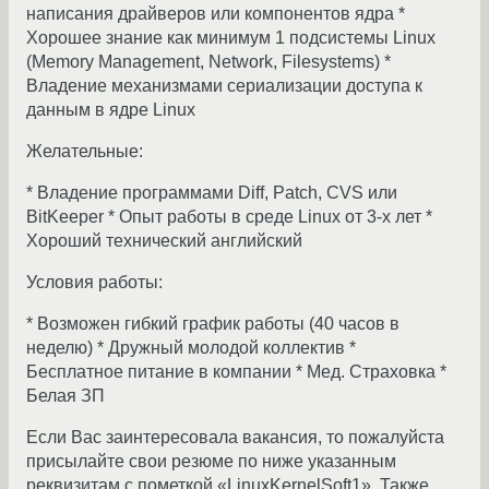
написания драйверов или компонентов ядра *
Хорошее знание как минимум 1 подсистемы Linux
(Memory Management, Network, Filesystems) *
Владение механизмами сериализации доступа к
данным в ядре Linux
Желательные:
* Владение программами Diff, Patch, CVS или
BitKeeper * Опыт работы в среде Linux от 3-х лет *
Хороший технический английский
Условия работы:
* Возможен гибкий график работы (40 часов в
неделю) * Дружный молодой коллектив *
Бесплатное питание в компании * Мед. Cтраховка *
Белая ЗП
Если Вас заинтересовала вакансия, то пожалуйста
присылайте свои резюме по ниже указанным
реквизитам с пометкой «LinuxKernelSoft1». Также