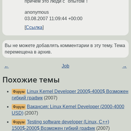
причем это люди с "опытом"!
anonymous
03.08.2007 11:09:44 +00:00
Ссылка
Вы не можете добавлять комментарии в эту тему. Тема
перемещена в архив.
←
Job
→
Похожие темы
Linux Kernel Developer 2000$-4000$ Возможен
Форум
гибкий график
(2007)
Вакансия: Linux Kernel Developer (2000-4000
Форум
USD)
(2007)
Testing software developer (Linux, C++)
Форум
1500$-2000$ Возможен гибкий график
(2007)