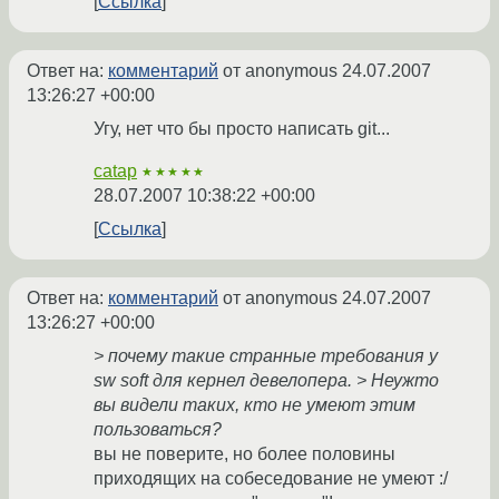
Ссылка
Ответ на:
комментарий
от anonymous
24.07.2007
13:26:27 +00:00
Угу, нет что бы просто написать git...
catap
★★★★★
28.07.2007 10:38:22 +00:00
Ссылка
Ответ на:
комментарий
от anonymous
24.07.2007
13:26:27 +00:00
> почему такие странные требования у
sw soft для кернел девелопера. > Неужто
вы видели таких, кто не умеют этим
пользоваться?
вы не поверите, но более половины
приходящих на собеседование не умеют :/