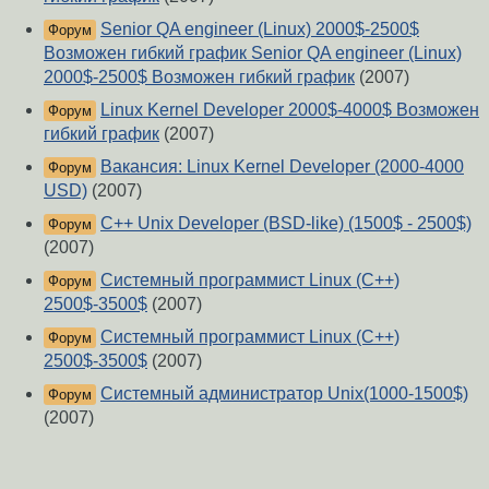
Senior QA engineer (Linux) 2000$-2500$
Форум
Возможен гибкий график Senior QA engineer (Linux)
2000$-2500$ Возможен гибкий график
(2007)
Linux Kernel Developer 2000$-4000$ Возможен
Форум
гибкий график
(2007)
Вакансия: Linux Kernel Developer (2000-4000
Форум
USD)
(2007)
C++ Unix Developer (BSD-like) (1500$ - 2500$)
Форум
(2007)
Системный программист Linux (C++)
Форум
2500$-3500$
(2007)
Системный программист Linux (C++)
Форум
2500$-3500$
(2007)
Системный администратор Unix(1000-1500$)
Форум
(2007)