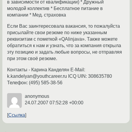
в зависимости от квалификации) * Дружный
молодой коллектив * Бесплатное питание в
компании * Мед. cтраховка
Если Вас заинтересовала вакансия, то пожалуйста
присылайте свои резюме по ниже указанным
реквизитам с пометкой «QAlinjava». Также можете
обратиться к нам и узнать, что за компания открыла
эту позицию и задать любые вопросы, не отправляя
при этом своё резюме.
Контакты - Карина Канделян E-Mail:
k.kandelyan@youthcareer.ru ICQ UIN: 308635780
Телефон: (495) 585-38-56
anonymous
24.07.2007 07:52:28 +00:00
Ссылка
←
→