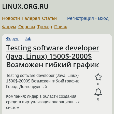
LINUX.ORG.RU
Новости
Галерея
Статьи
Регистрация
-
Вход
Форум
Опросы
Трекер
Поиск
Форум
—
Job
Testing software developer
(Java, Linux) 1500$-2000$
Возможен гибкий график
Testing software developer (Java, Linux)
1500$-2000$ Возможен гибкий график
0
Город: Долгопрудный
Компания: лидер в области создания
0
средств виртуализации операционных
систем