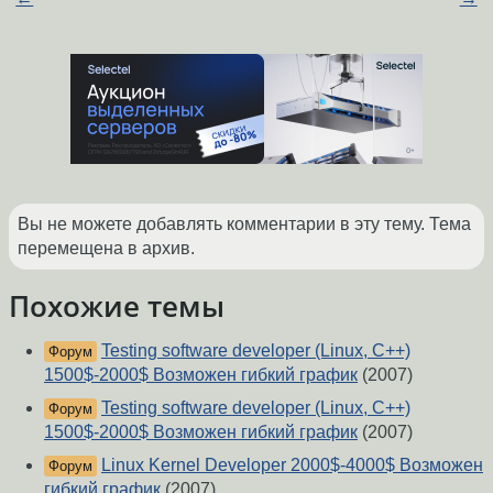
Вы не можете добавлять комментарии в эту тему. Тема
перемещена в архив.
Похожие темы
Testing software developer (Linux, C++)
Форум
1500$-2000$ Возможен гибкий график
(2007)
Testing software developer (Linux, C++)
Форум
1500$-2000$ Возможен гибкий график
(2007)
Linux Kernel Developer 2000$-4000$ Возможен
Форум
гибкий график
(2007)