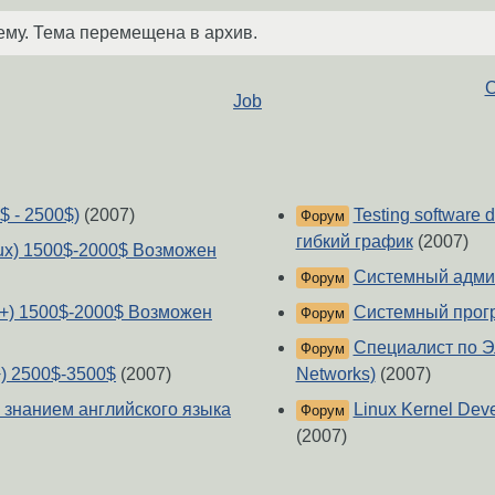
ему. Тема перемещена в архив.
С
Job
$ - 2500$)
(2007)
Testing software
Форум
гибкий график
(2007)
inux) 1500$-2000$ Возможен
Системный админ
Форум
 C++) 1500$-2000$ Возможен
Системный прогр
Форум
Специалист по 
Форум
) 2500$-3500$
(2007)
Networks)
(2007)
знанием английского языка
Linux Kernel Dev
Форум
(2007)