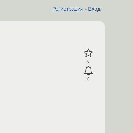
Регистрация
-
Вход
0
0