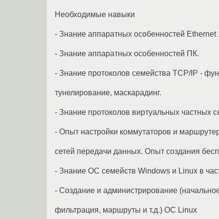
Необходимые навыки
- Знание аппаратных особенностей Ethernet 1
- Знание аппаратных особенностей ПК.
- Знание протоколов семейства TCP/IP - ф
тунелирование, маскарадинг.
- Знание протоколов виртуальных частных се
- Опыт настройки коммутаторов и маршруте
сетей передачи данных. Опыт создания бес
- Знание ОС семейств Windows и Linux в час
- Создание и администрирование (начальное 
фильтрация, маршруты и т.д.) ОС Linux