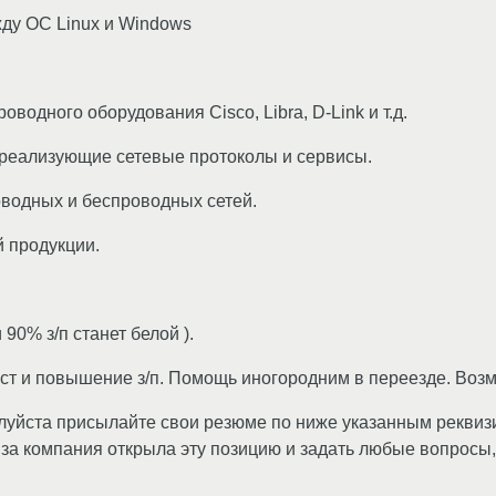
жду ОС Linux и Windows
водного оборудования Cisco, Libra, D-Link и т.д.
 реализующие сетевые протоколы и сервисы.
оводных и беспроводных сетей.
 продукции.
90% з/п станет белой ).
ст и повышение з/п. Помощь иногородним в переезде. Воз
луйста присылайте свои резюме по ниже указанным реквизи
о за компания открыла эту позицию и задать любые вопросы