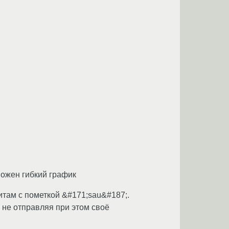
можен гибкий график
там с пометкой &#171;sau&#187;.
, не отправляя при этом своё