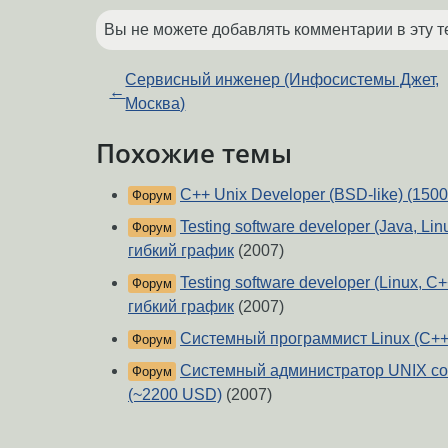
Вы не можете добавлять комментарии в эту т
Сервисный инженер (Инфосистемы Джет,
←
Москва)
Похожие темы
C++ Unix Developer (BSD-like) (1500
Форум
Testing software developer (Java, L
Форум
гибкий график
(2007)
Testing software developer (Linux,
Форум
гибкий график
(2007)
Системный программист Linux (C++
Форум
Системный администратор UNIX со 
Форум
(~2200 USD)
(2007)