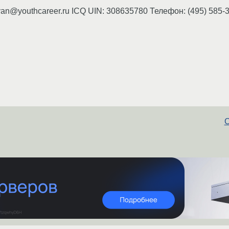
yan@youthcareer.ru ICQ UIN: 308635780 Телефон: (495) 585-
С