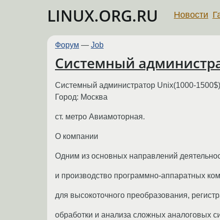
LINUX.ORG.RU
Новости
Г
Форум
—
Job
Системный администрат
Системный администратор Unix(1000-1500$
Город: Москва
ст. метро Авиамоторная.
О компании
Одним из основных направлений деятельно
и производство программно-аппаратных ко
для высокоточного преобразования, регистр
обработки и анализа сложных аналоговых с