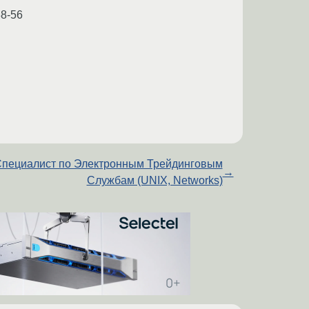
38-56
пециалист по Электронным Трейдинговым
→
Службам (UNIX, Networks)