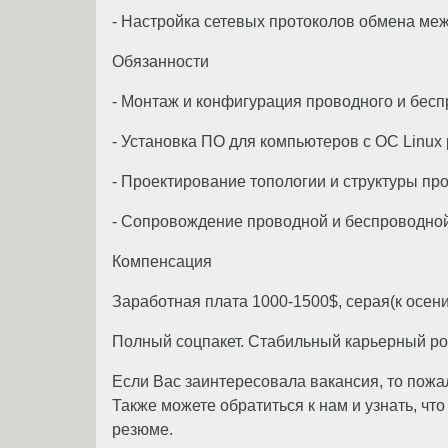
- Настройка сетевых протоколов обмена ме
Обязанности
- Монтаж и конфигурация проводного и беспро
- Установка ПО для компьютеров с ОС Linux
- Проектирование топологии и структуры пр
- Сопровождение проводной и беспроводной
Компенсация
Заработная плата 1000-1500$, серая(к осени 
Полный соцпакет. Стабильный карьерный ро
Если Вас заинтересовала вакансия, то пожа
Также можете обратиться к нам и узнать, чт
резюме.