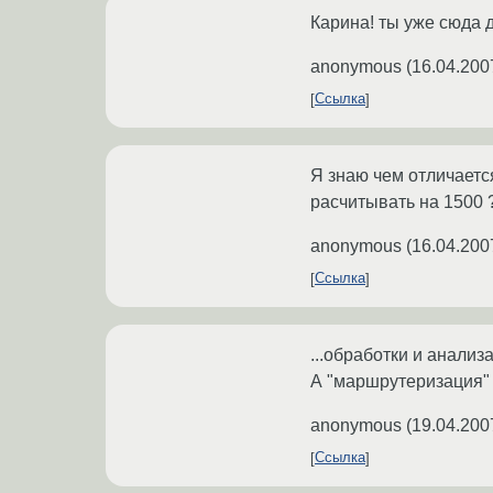
Карина! ты уже сюда 
anonymous
(
16.04.200
Ссылка
Я знаю чем отличаетс
расчитывать на 1500 ?
anonymous
(
16.04.200
Ссылка
...обработки и анали
А "маршрутеризация" 
anonymous
(
19.04.200
Ссылка