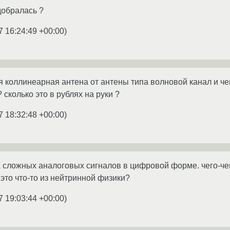
добралась ?
7 16:24:49 +00:00
)
я коллинеарная антена от антены типа волновой канал и ч
 сколько это в рублях на руки ?
7 18:32:48 +00:00
)
за сложных аналоговых сигналов в цифровой форме. чего-че
это что-то из нейтринной физики?
7 19:03:44 +00:00
)