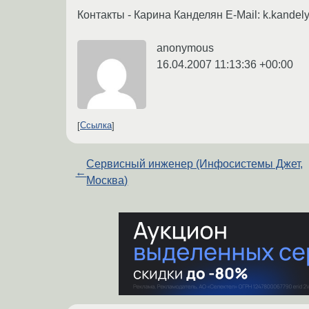
Контакты - Карина Канделян E-Mail: k.kandel
anonymous
16.04.2007 11:13:36 +00:00
Ссылка
Сервисный инженер (Инфосистемы Джет,
←
Москва)