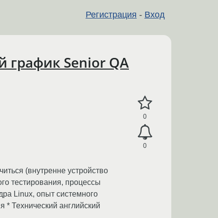
Регистрация
-
Вход
й график Senior QA
0
0
читься (внутренне устройство
ого тестирования, процессы
дра Linux, опыт системного
 * Технический английский