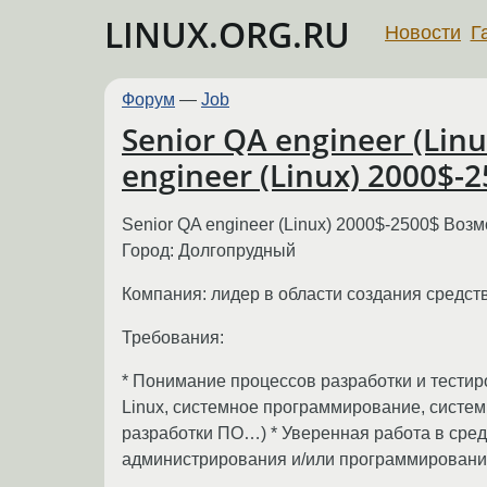
LINUX.ORG.RU
Новости
Г
Форум
—
Job
Senior QA engineer (Li
engineer (Linux) 2000$
Senior QA engineer (Linux) 2000$-2500$ Воз
Город: Долгопрудный
Компания: лидер в области создания средст
Требования:
* Понимание процессов разработки и тестиро
Linux, системное программирование, систем
разработки ПО…) * Уверенная работа в сред
администрирования и/или программирования