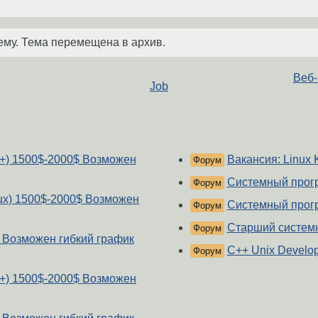
ему. Тема перемещена в архив.
Веб-
Job
 C++) 1500$-2000$ Возможен
Вакансия: Linux 
Форум
Системный прогр
Форум
inux) 1500$-2000$ Возможен
Системный прогр
Форум
Старший системн
Форум
$ Возможен гибкий график
C++ Unix Develope
Форум
 C++) 1500$-2000$ Возможен