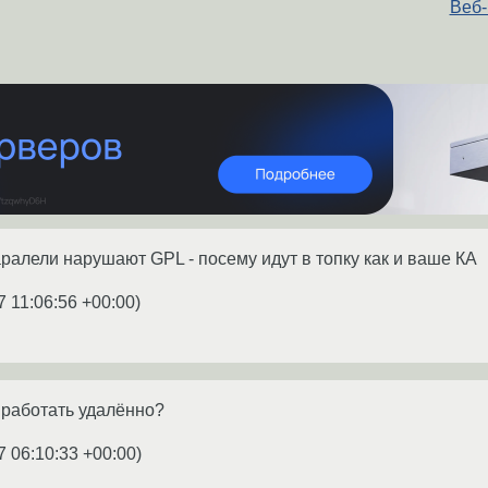
Веб-
ралели нарушают GPL - посему идут в топку как и ваше КА
7 11:06:56 +00:00
)
 работать удалённо?
7 06:10:33 +00:00
)