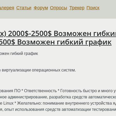
алерея
Статьи
Форум
Опросы
Трекер
Поиск
nux) 2000$-2500$ Возможен гибки
-2500$ Возможен гибкий график
можен гибкий график
в виртуализации операционных систем.
вания ПО * Ответственность * Готовность быстро и много у
ное администрирование, разработка средств автоматическ
е Linux * Желательно: понимание внутреннего устройства я
, опыт использования средств автоматизации тестирования