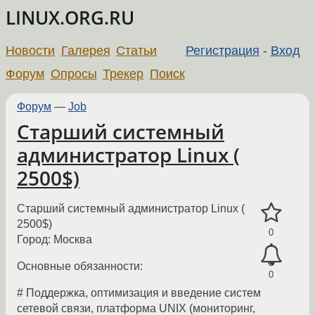
LINUX.ORG.RU
Новости
Галерея
Статьи
Регистрация
-
Вход
Форум
Опросы
Трекер
Поиск
Форум
—
Job
Старший системный
администратор Linux (
2500$)
Старший системный администратор Linux (
2500$)
0
Город: Москва
Основные обязанности:
0
# Поддержка, оптимизация и введение систем
сетевой связи, платформа UNIX (мониторинг,