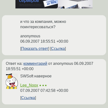
и что за компания, можно
поинтересоваться?
anonymous
06.09.2007 18:55:51 +00:00
Показать ответ
Ссылка
Ответ на:
комментарий
от anonymous
06.09.2007
18:55:51 +00:00
SWSoft наверное
Lee_Noox
★★★
07.09.2007 07:42:58 +00:00
Ссылка