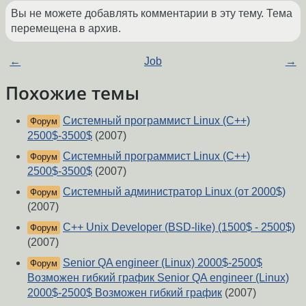
Вы не можете добавлять комментарии в эту тему. Тема
перемещена в архив.
←
Job
→
Похожие темы
Системный программист Linux (C++)
Форум
2500$-3500$
(2007)
Системный программист Linux (C++)
Форум
2500$-3500$
(2007)
Системный администратор Linux (от 2000$)
Форум
(2007)
C++ Unix Developer (BSD-like) (1500$ - 2500$)
Форум
(2007)
Senior QA engineer (Linux) 2000$-2500$
Форум
Возможен гибкий график Senior QA engineer (Linux)
2000$-2500$ Возможен гибкий график
(2007)