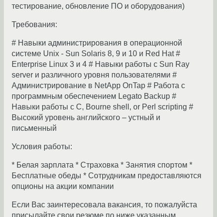
тестирование, обновление ПО и оборудования)
Требования:
# Навыки администрирования в операционной
системе Unix - Sun Solaris 8, 9 и 10 и Red Hat #
Enterprise Linux 3 и 4 # Навыки работы с Sun Ray
server и различного уровня пользователями #
Администрирование в NetApp OnTap # Работа с
программным обеспечением Legato Backup #
Навыки работы с C, Bourne shell, or Perl scripting #
Высокий уровень английского – устный и
письменный
Условия работы:
* Белая зарплата * Страховка * Занятия спортом *
Бесплатные обеды * Сотрудникам предоставляются
опционы на акции компании
Если Вас заинтересовала вакансия, то пожалуйста
присылайте свои резюме по ниже указанным