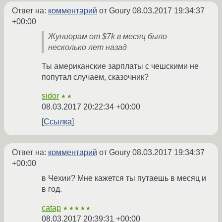
Ответ на:
комментарий
от Goury
08.03.2017 19:34:37
+00:00
Жуниорам от $7k в месяц было
несколько лет назад
Ты американские зарплаты с чешскими не
попутал случаем, сказочник?
sidor
★★
08.03.2017 20:22:34 +00:00
Ссылка
Ответ на:
комментарий
от Goury
08.03.2017 19:34:37
+00:00
в Чехии? Мне кажется ты путаешь в месяц и
в год.
catap
★★★★★
08.03.2017 20:39:31 +00:00