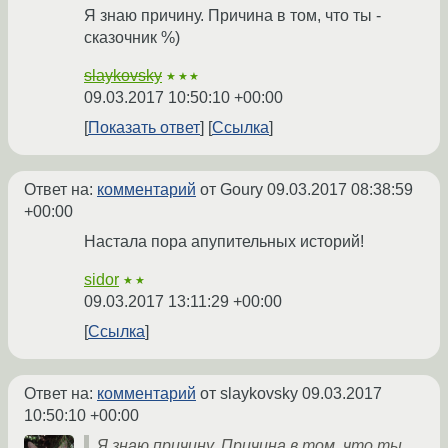
Я знаю причину. Причина в том, что ты -
сказочник %)
slaykovsky
★★★
09.03.2017 10:50:10 +00:00
Показать ответ
Ссылка
Ответ на:
комментарий
от Goury
09.03.2017 08:38:59
+00:00
Настала пора апупительных историй!
sidor
★★
09.03.2017 13:11:29 +00:00
Ссылка
Ответ на:
комментарий
от slaykovsky
09.03.2017
10:50:10 +00:00
Я знаю причину. Причина в том, что ты