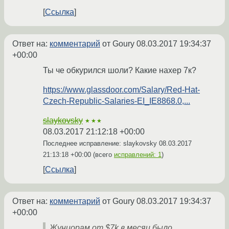
Ссылка
Ответ на:
комментарий
от Goury
08.03.2017 19:34:37
+00:00
Ты че обкурился шоли? Какие нахер 7к?
https://www.glassdoor.com/Salary/Red-Hat-
Czech-Republic-Salaries-EI_IE8868.0,...
slaykovsky
★★★
08.03.2017 21:12:18 +00:00
Последнее исправление: slaykovsky
08.03.2017
21:13:18 +00:00
(всего
исправлений: 1
)
Ссылка
Ответ на:
комментарий
от Goury
08.03.2017 19:34:37
+00:00
Жуниорам от $7k в месяц было