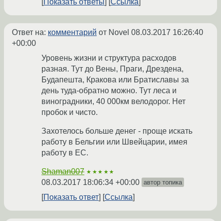
Показать ответы
Ссылка
Ответ на:
комментарий
от Novel
08.03.2017 16:26:40
+00:00
Уровень жизни и структура расходов
разная. Тут до Вены, Праги, Дрездена,
Будапешта, Кракова или Братиславы за
день туда-обратно можно. Тут леса и
виноградники, 40 000км велодорог. Нет
пробок и чисто.
Захотелось больше денег - проще искать
работу в Бельгии или Швейцарии, имея
работу в ЕС.
Shaman007
★★★★★
08.03.2017 18:06:34 +00:00
автор топика
Показать ответ
Ссылка