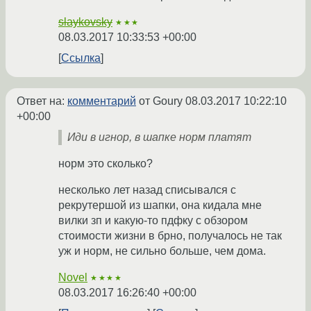
slaykovsky
★★★
08.03.2017 10:33:53 +00:00
Ссылка
Ответ на:
комментарий
от Goury
08.03.2017 10:22:10
+00:00
Иди в игнор, в шапке норм платят
норм это сколько?
несколько лет назад списывался с
рекрутершой из шапки, она кидала мне
вилки зп и какую-то пдфку с обзором
стоимости жизни в брно, получалось не так
уж и норм, не сильно больше, чем дома.
Novel
★★★★
08.03.2017 16:26:40 +00:00