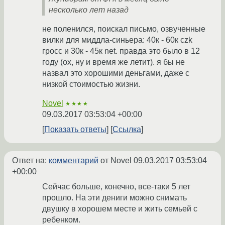
несколько лет назад
не поленился, поискал письмо, озвученные
вилки для миддла-синьера: 40к - 60к czk
гросс и 30к - 45к net. правда это было в 12
году (ох, ну и время же летит). я бы не
назвал это хорошими деньгами, даже с
низкой стоимостью жизни.
Novel
★★★★
09.03.2017 03:53:04 +00:00
Показать ответы
Ссылка
Ответ на:
комментарий
от Novel
09.03.2017 03:53:04
+00:00
Сейчас больше, конечно, все-таки 5 лет
прошло. На эти дениги можно снимать
двушку в хорошем месте и жить семьей с
ребенком.