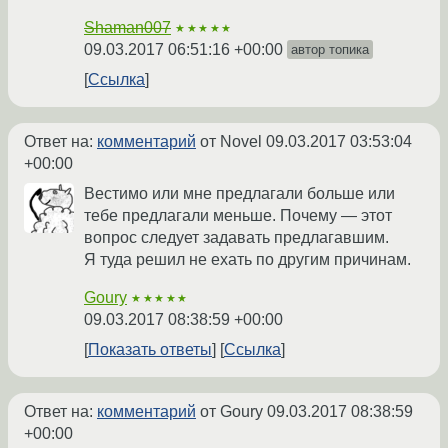
Shaman007
★★★★★
09.03.2017 06:51:16 +00:00
автор топика
Ссылка
Ответ на:
комментарий
от Novel
09.03.2017 03:53:04
+00:00
Вестимо или мне предлагали больше или
тебе предлагали меньше. Почему — этот
вопрос следует задавать предлагавшим.
Я туда решил не ехать по другим причинам.
Goury
★★★★★
09.03.2017 08:38:59 +00:00
Показать ответы
Ссылка
Ответ на:
комментарий
от Goury
09.03.2017 08:38:59
+00:00