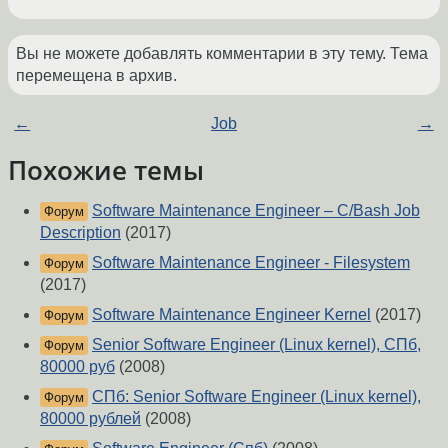
Вы не можете добавлять комментарии в эту тему. Тема
перемещена в архив.
←
Job
→
Похожие темы
Software Maintenance Engineer – C/Bash Job
Форум
Description
(2017)
Software Maintenance Engineer - Filesystem
Форум
(2017)
Software Maintenance Engineer Kernel
(2017)
Форум
Senior Software Engineer (Linux kernel), СПб,
Форум
80000 руб
(2008)
СПб: Senior Software Engineer (Linux kernel),
Форум
80000 рублей
(2008)