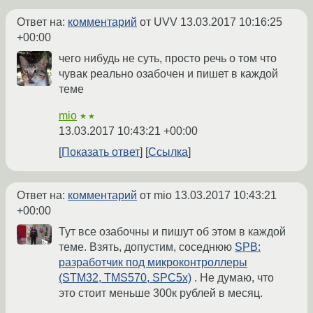
Ответ на:
комментарий
от UVV
13.03.2017 10:16:25
+00:00
чего нибудь не суть, просто речь о том что
чувак реально озабочен и пишет в каждой
теме
mio
★★
13.03.2017 10:43:21 +00:00
Показать ответ
Ссылка
Ответ на:
комментарий
от mio
13.03.2017 10:43:21
+00:00
Тут все озабочны и пишут об этом в каждой
теме. Взять, допустим, соседнюю
SPB:
разработчик под микроконтроллеры
(STM32, TMS570, SPC5x)
. Не думаю, что
это стоит меньше 300к рублей в месяц.