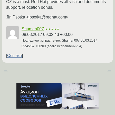
CZ is a must. Red Hat provides all visa and documents
support, relocation bonus.
Jiri Psotka <jpsotka@redhat.com>
Shaman007
★★★★★
08.03.2017 09:02:43 +00:00
Последнее исправление: Shaman007
08.03.2017
09:45:57 +00:00
(всего исправлений: 4)
Ссылка
←
→