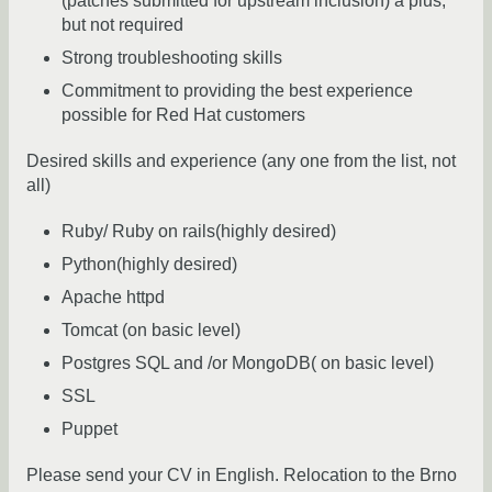
(patches submitted for upstream inclusion) a plus,
but not required
Strong troubleshooting skills
Commitment to providing the best experience
possible for Red Hat customers
Desired skills and experience (any one from the list, not
all)
Ruby/ Ruby on rails(highly desired)
Python(highly desired)
Apache httpd
Tomcat (on basic level)
Postgres SQL and /or MongoDB( on basic level)
SSL
Puppet
Please send your CV in English. Relocation to the Brno