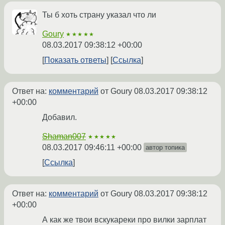
Ты б хоть страну указал что ли
Goury
★★★★★
08.03.2017 09:38:12 +00:00
Показать ответы
Ссылка
Ответ на:
комментарий
от Goury
08.03.2017 09:38:12
+00:00
Добавил.
Shaman007
★★★★★
08.03.2017 09:46:11 +00:00
автор топика
Ссылка
Ответ на:
комментарий
от Goury
08.03.2017 09:38:12
+00:00
А как же твои вскукареки про вилки зарплат