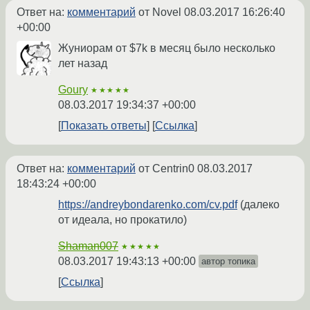
Ответ на:
комментарий
от Novel
08.03.2017 16:26:40
+00:00
Жуниорам от $7k в месяц было несколько
лет назад
Goury
★★★★★
08.03.2017 19:34:37 +00:00
Показать ответы
Ссылка
Ответ на:
комментарий
от Centrin0
08.03.2017
18:43:24 +00:00
https://andreybondarenko.com/cv.pdf
(далеко
от идеала, но прокатило)
Shaman007
★★★★★
08.03.2017 19:43:13 +00:00
автор топика
Ссылка