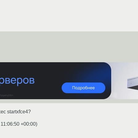
xec startxfce4?
 11:06:50 +00:00
)