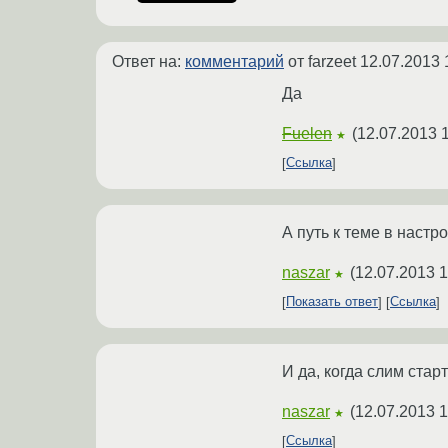
Ответ на:
комментарий
от farzeet
12.07.2013 
Да
Fuelen
(
12.07.2013 1
★
Ссылка
А путь к теме в настр
naszar
(
12.07.2013 1
★
Показать ответ
Ссылка
И да, когда слим старт
naszar
(
12.07.2013 1
★
Ссылка