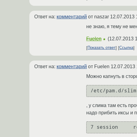
Ответ на:
комментарий
от naszar
12.07.2013 
не знаю, я тему не ме
Fuelen
(
12.07.2013 
★
Показать ответ
Ссылка
Ответ на:
комментарий
от Fuelen
12.07.2013 
Можно капнуть в стор
, у слима там есть п
надо прибить иксы и 