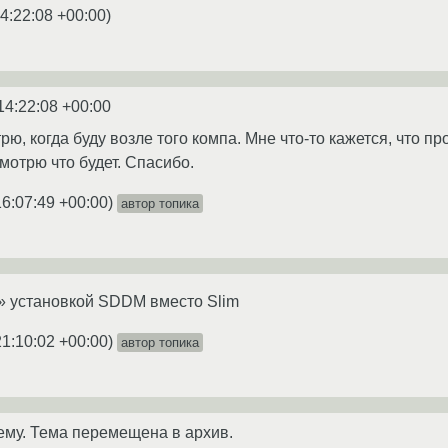
4:22:08 +00:00
)
14:22:08 +00:00
ю, когда буду возле того компа. Мне что-то кажется, что пр
мотрю что будет. Спасибо.
16:07:49 +00:00
)
автор топика
 установкой SDDM вместо Slim
21:10:02 +00:00
)
автор топика
ему. Тема перемещена в архив.