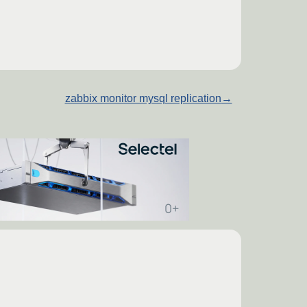
zabbix monitor mysql replication
→