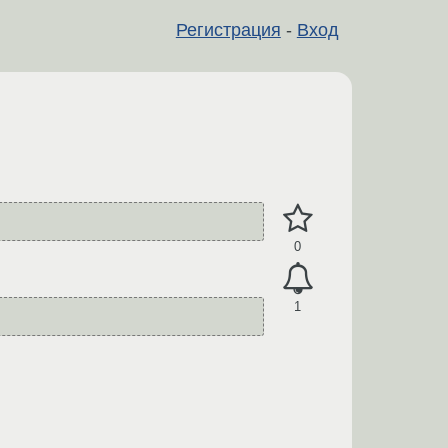
Регистрация
-
Вход
0
1