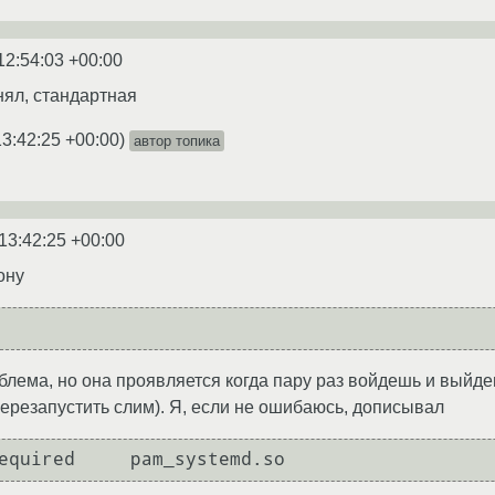
12:54:03 +00:00
нял, стандартная
13:42:25 +00:00
)
автор топика
13:42:25 +00:00
ону
роблема, но она проявляется когда пару раз войдешь и выйд
перезапустить слим). Я, если не ошибаюсь, дописывал