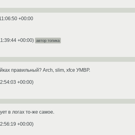
11:06:50 +00:00
1:39:44 +00:00
)
автор топика
ойках правильный? Arch, slim, xfce УМВР.
2:54:03 +00:00
)
ует в логах то-же самое.
2:56:19 +00:00
)