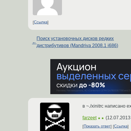
Ссылка
Поиск установочных дисков редких
←
дистрибутивов (Mandriva 2008.1 i686)
в ~./xinitrc написано e
farzeet
(
12.07.2013
★★
Показать ответ
Ссылка